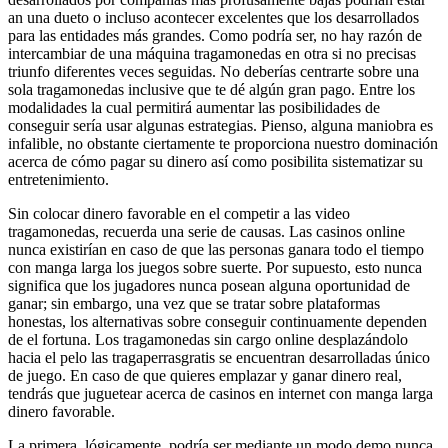
an una dueto o incluso acontecer excelentes que los desarrollados
para las entidades más grandes. Como podrí­a ser, no hay razón de
intercambiar de una máquina tragamonedas en otra si no precisas
triunfo diferentes veces seguidas. No deberías centrarte sobre una
sola tragamonedas inclusive que te dé algún gran pago. Entre los
modalidades la cual permitirá aumentar las posibilidades de
conseguir serí­a usar algunas estrategias. Pienso, alguna maniobra es
infalible, no obstante ciertamente te proporciona nuestro dominación
acerca de cómo pagar su dinero así­ como posibilita sistematizar su
entretenimiento.
Sin colocar dinero favorable en el competir a las video
tragamonedas, recuerda una serie de causas. Las casinos online
nunca existirían en caso de que las personas ganara todo el tiempo
con manga larga los juegos sobre suerte. Por supuesto, esto nunca
significa que los jugadores nunca posean alguna oportunidad de
ganar; sin embargo, una vez que se tratar sobre plataformas
honestas, los alternativas sobre conseguir continuamente dependen
de el fortuna. Los tragamonedas sin cargo online desplazándolo
hacia el pelo las tragaperrasgratis se encuentran desarrolladas único
de juego. En caso de que quieres emplazar y ganar dinero real,
tendrás que juguetear acerca de casinos en internet con manga larga
dinero favorable.
La primera, lógicamente, podrí­a ser mediante un modo demo nunca