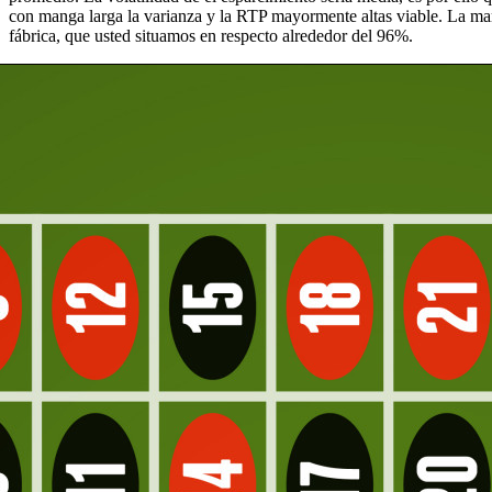
con manga larga la varianza y la RTP mayormente altas viable. La mar
fábrica, que usted situamos en respecto alrededor del 96%.