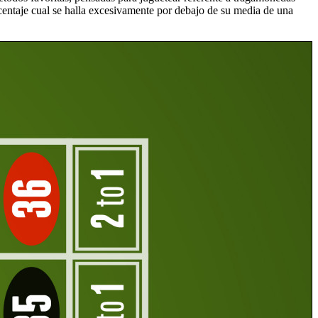
centaje cual se halla excesivamente por debajo de su media de una