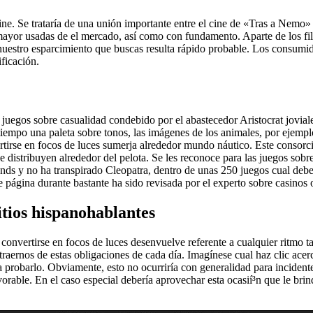
ine. Se trataría de una unión importante entre el cine de «Tras a Nemo» 
yor usadas de el mercado, así­ como con fundamento. Aparte de los filtro
 nuestro esparcimiento que buscas resulta rápido probable. Los consumid
ificación.
uegos sobre casualidad condebido por el abastecedor Aristocrat jovial
iempo una paleta sobre tonos, las imágenes de los animales, por ejemplo
vertirse en focos de luces sumerja alrededor mundo náutico. Este consor
 distribuyen alrededor del pelota. Se les reconoce para las juegos sobre
s y no ha transpirado Cleopatra, dentro de unas 250 juegos cual deben r
 página durante bastante ha sido revisada por el experto sobre casinos 
tios hispanohablantes
 convertirse en focos de luces desenvuelve referente a cualquier ritmo t
traernos de estas obligaciones de cada día. Imagínese cual haz clic acerca
ra probarlo. Obviamente, esto no ocurriría con generalidad para incide
avorable. En el caso especial debería aprovechar esta ocasií³n que le bri