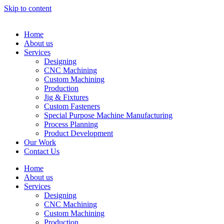
Skip to content
Home
About us
Services
Designing
CNC Machining
Custom Machining
Production
Jig & Fixtures
Custom Fasteners
Special Purpose Machine Manufacturing
Process Planning
Product Development
Our Work
Contact Us
Home
About us
Services
Designing
CNC Machining
Custom Machining
Production