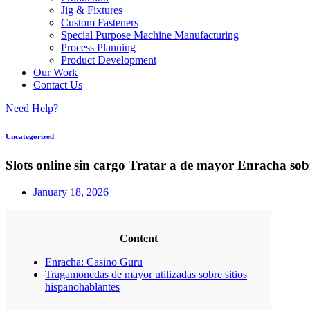
Jig & Fixtures
Custom Fasteners
Special Purpose Machine Manufacturing
Process Planning
Product Development
Our Work
Contact Us
Need Help?
Uncategorized
Slots online sin cargo Tratar a de mayor Enracha sob
January 18, 2026
Content
Enracha: Casino Guru
Tragamonedas de mayor utilizadas sobre sitios
hispanohablantes