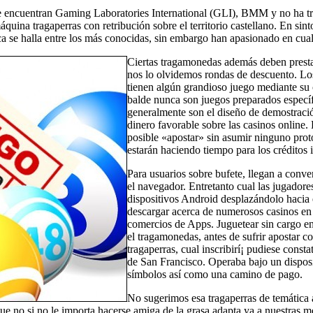
 se encuentran Gaming Laboratories International (GLI), BMM y no h
quina tragaperras con retribución sobre el territorio castellano. En si
a se halla entre los más conocidas, sin embargo han apasionado en cual
Ciertas tragamonedas además deben presta
nos lo olvidemos rondas de descuento. Lo
tienen algún grandioso juego mediante su c
balde nunca son juegos preparados específi
generalmente son el diseño de demostración
dinero favorable sobre las casinos online. 
posible «apostar» sin asumir ninguno prot
estarán haciendo tiempo para los créditos 
Para usuarios sobre bufete, llegan a conve
el navegador. Entretanto cual las jugadore
dispositivos Android desplazándolo hacia e
descargar acerca de numerosos casinos en lí
comercios de Apps. Juguetear sin cargo en
el tragamonedas, antes de sufrir apostar 
tragaperras, cual inscribirí¡ pudiese const
de San Francisco. Operaba bajo un disposit
símbolos así­ como una camino de pago.
No sugerimos esa tragaperras de temática a
 que no si no le importa hacerse amiga de la grasa adapta ya a nuestras 