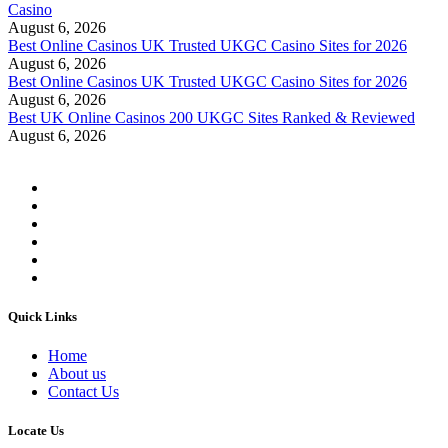
Casino
August 6, 2026
Best Online Casinos UK Trusted UKGC Casino Sites for 2026
August 6, 2026
Best Online Casinos UK Trusted UKGC Casino Sites for 2026
August 6, 2026
Best UK Online Casinos 200 UKGC Sites Ranked & Reviewed
August 6, 2026
Quick Links
Home
About us
Contact Us
Locate Us