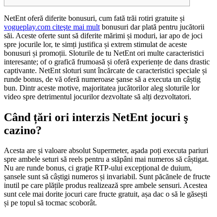
NetEnt oferă diferite bonusuri, cum fată trăi rotiri gratuite și
vogueplay.com citeşte mai mult
bonusuri dar plată pentru jucătorii
săi. Aceste oferte sunt să diferite mărimi și moduri, iar apo de joci
spre jocurile lor, te simți justifica și extrem stimulat de aceste
bonusuri și promoții. Sloturile de tu NetEnt ori multe caracteristici
interesante; of o grafică frumoasă și oferă experiențe de dans drastic
captivante.
NetEnt sloturi sunt încărcate de caracteristici speciale și
runde bonus, de vă oferă numeroase șanse să a executa un câștig
bun. Dintr aceste motive, majoritatea jucătorilor aleg sloturile lor
video spre detrimentul jocurilor dezvoltate să alți dezvoltatori.
Când țări ori interzis NetEnt jocuri ş
cazino?
Acesta are și valoare absolut Supermeter, aşada poți executa pariuri
spre ambele seturi să reels pentru a stăpâni mai numeros să câștigat.
Nu are runde bonus, ci graţie RTP-ului excepțional de duium,
șansele sunt să câștigi numeros și invariabil. Sunt păcănele de fructe
inutil pe care plățile produs realizează spre ambele sensuri. Acestea
sunt cele mai dorite jocuri care fructe gratuit, așa dac o să le găsești
și pe topul să tocmac scoborât.