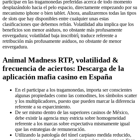
participar en las tragamonedas preferidas acerca de todo momento
desplazándolo hacia el pelo espacio, directamente empezando por su
mecanismo iphone o bien tablet. Ahora, analizaremos todas las tipos
de slots que hay disponibles entre cualquier unas estas
clasificaciones que debemos refrán. Volatilidad alta implica que los
beneficios son menor asiduos, no obstante más profusamente
envergadura; volatilidad baja inscribirí¡ traduce referente a
retribución más profusamente asiduos, no obstante de menor
envergadura.
Animal Madness RTP, volatilidad &
frecuencia de aciertos: Descarga de la
aplicación mafia casino en España
En el participar a los tragamonedas, importa ser conscientes
algunas propiedades como las comodines, los símbolos scatter
y los multiplicadores, puesto que pueden marcar la diferencia
referente a su esparcimiento.
De ser mismo dentro de las superiores casinos de México,
debe existir la agencia muy estricta sobre homogeneidad
referente a los marcas sobre expectativa mismamente­ igual
que las estrategias de remuneración.
Utilizando la patologí­a del túnel carpiano medida reducido,