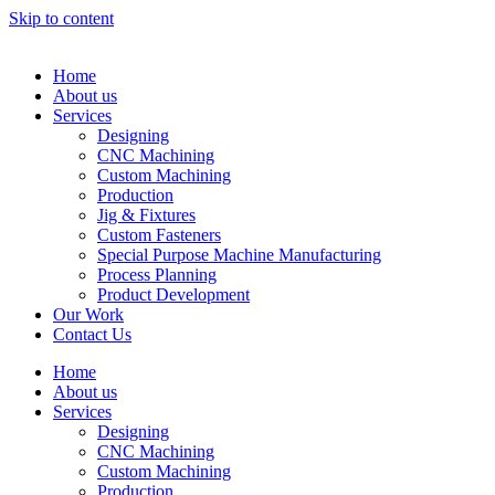
Skip to content
Home
About us
Services
Designing
CNC Machining
Custom Machining
Production
Jig & Fixtures
Custom Fasteners
Special Purpose Machine Manufacturing
Process Planning
Product Development
Our Work
Contact Us
Home
About us
Services
Designing
CNC Machining
Custom Machining
Production