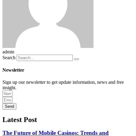
admin
Search
Newsletter
Sign up our newsletter to get update information, news and free
insight.
Send
Latest Post
The Future of Mobile Casinos: Trends and