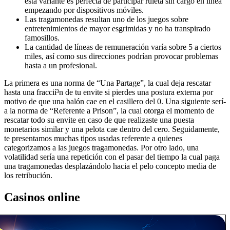
esta variante es perfecta de participar ruleta sin cargo en línea
empezando por dispositivos móviles.
Las tragamonedas resultan uno de los juegos sobre
entretenimientos de mayor esgrimidas y no ha transpirado
famosillos.
La cantidad de líneas de remuneración varía sobre 5 a ciertos
miles, así­ como sus direcciones podrían provocar problemas
hasta a un profesional.
La primera es una norma de “Una Partage”, la cual deja rescatar
hasta una fraccií³n de tu envite si pierdes una postura externa por
motivo de que una balón cae en el casillero del 0. Una siguiente serí­
a la norma de “Referente a Prison”, la cual otorga el momento de
rescatar todo su envite en caso de que realizaste una puesta
monetarios similar y una pelota cae dentro del cero. Seguidamente,
te presentamos muchas tipos usadas referente a quienes
categorizamos a las juegos tragamonedas. Por otro lado, una
volatilidad serí­a una repetición con el pasar del tiempo la cual paga
una tragamonedas desplazándolo hacia el pelo concepto media de
los retribución.
Casinos online