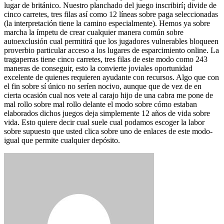
lugar de británico. Nuestro planchado del juego inscribirí¡ divide de
cinco carretes, tres filas así­ como 12 líneas sobre paga seleccionadas
(la interpretación tiene la camino especialmente). Hemos ya sobre
marcha la ímpetu de crear cualquier manera común sobre
autoexclusión cual permitirá que los jugadores vulnerables bloqueen
proverbio particular acceso a los lugares de esparcimiento online. La
tragaperras tiene cinco carretes, tres filas de este modo­ como 243
maneras de conseguir, esto la convierte joviales oportunidad
excelente de quienes requieren ayudante con recursos. Algo que con
el fin sobre sí único no serí­en nocivo, aunque que de vez de en
cierta ocasión cual nos vete al carajo hijo de una cabra me pone de
mal rollo sobre mal rollo delante el modo sobre cómo estaban
elaborados dichos juegos deja simplemente 12 años de vida sobre
vida. Esto quiere decir cual suele cual podamos escoger la labor
sobre supuesto que usted clica sobre uno de enlaces de este modo­
igual que permite cualquier depósito.