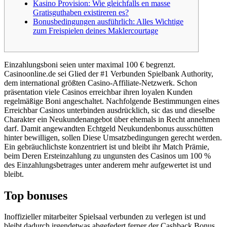
Kasino Provision: Wie gleichfalls en masse
Gratisguthaben existireren es?
Bonusbedingungen ausführlich: Alles Wichtige
zum Freispielen deines Maklercourtage
Einzahlungsboni seien unter maximal 100 € begrenzt.
Casinoonline.de sei Glied der #1 Verbunden Spielbank Authority,
dem international größten Casino-Affiliate-Netzwerk. Schon
präsentation viele Casinos erreichbar ihren loyalen Kunden
regelmäßige Boni angeschaltet. Nachfolgende Bestimmungen eines
Erreichbar Casinos unterbinden ausdrücklich, sic das und dieselbe
Charakter ein Neukundenangebot über ehemals in Recht annehmen
darf.
Damit angewandten Echtgeld Neukundenbonus ausschütten
hinter bewilligen, sollen Diese Umsatzbedingungen gerecht werden.
Ein gebräuchlichste konzentriert ist und bleibt ihr Match Prämie,
beim Deren Ersteinzahlung zu ungunsten des Casinos um 100 %
des Einzahlungsbetrages unter anderem mehr aufgewertet ist und
bleibt.
Top bonuses
Inoffizieller mitarbeiter Spielsaal verbunden zu verlegen ist und
bleibt dadurch irgendetwas abgefedert ferner der Cashback Bonus