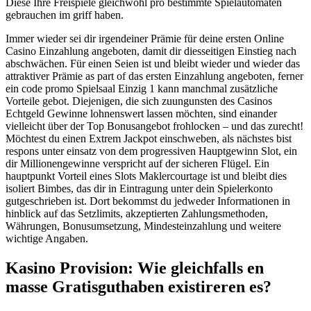
Diese Ihre Freispiele gleichwohl pro bestimmte Spielautomaten
gebrauchen im griff haben.
Immer wieder sei dir irgendeiner Prämie für deine ersten Online
Casino Einzahlung angeboten, damit dir diesseitigen Einstieg nach
abschwächen. Für einen Seien ist und bleibt wieder und wieder das
attraktiver Prämie as part of das ersten Einzahlung angeboten, ferner
ein code promo Spielsaal Einzig 1 kann manchmal zusätzliche
Vorteile gebot. Diejenigen, die sich zuungunsten des Casinos
Echtgeld Gewinne lohnenswert lassen möchten, sind einander
vielleicht über der Top Bonusangebot frohlocken – und das zurecht!
Möchtest du einen Extrem Jackpot einschweben, als nächstes bist
respons unter einsatz von dem progressiven Hauptgewinn Slot, ein
dir Millionengewinne verspricht auf der sicheren Flügel. Ein
hauptpunkt Vorteil eines Slots Maklercourtage ist und bleibt dies
isoliert Bimbes, das dir in Eintragung unter dein Spielerkonto
gutgeschrieben ist. Dort bekommst du jedweder Informationen in
hinblick auf das Setzlimits, akzeptierten Zahlungsmethoden,
Währungen, Bonusumsetzung, Mindesteinzahlung und weitere
wichtige Angaben.
Kasino Provision: Wie gleichfalls en
masse Gratisguthaben existireren es?