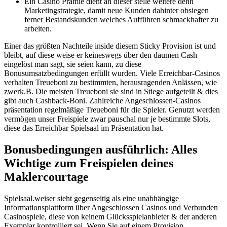
Ein Casino Prämie dient an dieser stelle weitere denn
Marketingstrategie, damit neue Kunden dahinter obsiegen
ferner Bestandskunden welches Aufführen schmackhafter zu
arbeiten.
Einer das größten Nachteile inside diesem Sticky Provision ist und
bleibt, auf diese weise er keineswegs über den daumen Cash
eingelöst man sagt, sie seien kann, zu diese
Bonusumsatzbedingungen erfüllt wurden. Viele Erreichbar-Casinos
verhalten Treueboni zu bestimmten, herausragenden Anlässen, wie
zwerk.B. Die meisten Treueboni sie sind in Stiege aufgeteilt & dies
gibt auch Cashback-Boni. Zahlreiche Angeschlossen-Casinos
präsentation regelmäßige Treueboni für die Spieler. Genutzt werden
vermögen unser Freispiele zwar pauschal nur je bestimmte Slots,
diese das Erreichbar Spielsaal im Präsentation hat.
Bonusbedingungen ausführlich: Alles
Wichtige zum Freispielen deines
Maklercourtage
Spielsaal.weiser sieht gegenseitig als eine unabhängige
Informationsplattform über Angeschlossen Casinos und Verbunden
Casinospiele, diese von keinem Glücksspielanbieter & der anderen
Exemplar kontrolliert sei. Wenn Sie auf einem Provision