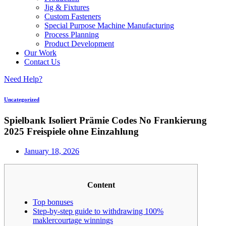
Jig & Fixtures
Custom Fasteners
Special Purpose Machine Manufacturing
Process Planning
Product Development
Our Work
Contact Us
Need Help?
Uncategorized
Spielbank Isoliert Prämie Codes No Frankierung
2025 Freispiele ohne Einzahlung
January 18, 2026
Content
Top bonuses
Step-by-step guide to withdrawing 100%
maklercourtage winnings