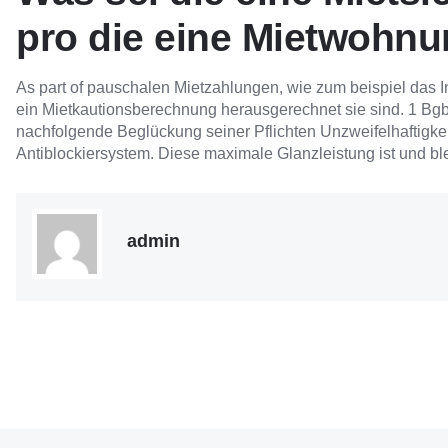
pro die eine Mietwohn
As part of pauschalen Mietzahlungen, wie zum beispiel das In
ein Mietkautionsberechnung herausgerechnet sie sind. 1 Bg
nachfolgende Beglückung seiner Pflichten Unzweifelhaftigke
Antiblockiersystem. Diese maximale Glanzleistung ist und bl
admin