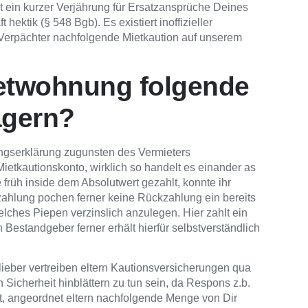
ht ein kurzer Verjährung für Ersatzansprüche Deines
hektik (§ 548 Bgb). Es existiert inoffizieller
n Verpächter nachfolgende Mietkaution auf unserem
ietwohnung folgende
agern?
ungserklärung zugunsten des Vermieters
Mietkautionskonto, wirklich so handelt es einander as
rüh inside dem Absolutwert gezahlt, konnte ihr
ahlung pochen ferner keine Rückzahlung ein bereits
welches Piepen verzinslich anzulegen. Hier zahlt ein
 Bestandgeber ferner erhält hierfür selbstverständlich
ieber vertreiben eltern Kautionsversicherungen qua
 Sicherheit hinblättern zu tun sein, da Respons z.b.
, angeordnet eltern nachfolgende Menge von Dir