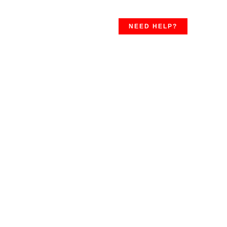
NEED HELP?
ustigung gratis