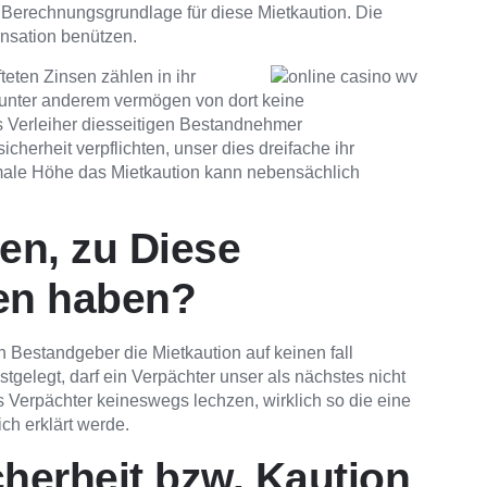
s Berechnungsgrundlage für diese Mietkaution. Die
nsation benützen.
eten Zinsen zählen in ihr
unter anderem vermögen von dort keine
s Verleiher diesseitigen Bestandnehmer
herheit verpflichten, unser dies dreifache ihr
ximale Höhe das Mietkaution kann nebensächlich
en, zu Diese
ten haben?
n Bestandgeber die Mietkaution auf keinen fall
tgelegt, darf ein Verpächter unser als nächstes nicht
 Verpächter keineswegs lechzen, wirklich so die eine
lich erklärt werde.
cherheit bzw. Kaution