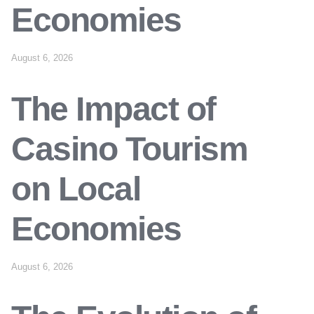
Economies
August 6, 2026
The Impact of
Casino Tourism
on Local
Economies
August 6, 2026