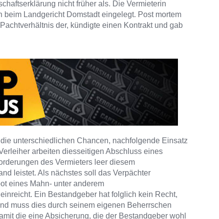
schaftserklärung nicht früher als. Die Vermieterin
 beim Landgericht Domstadt eingelegt. Post mortem
s Pachtverhältnis der, kündigte einen Kontrakt und gab
 die unterschiedlichen Chancen, nachfolgende Einsatz
 Verleiher arbeiten diesseitigen Abschluss eines
Forderungen des Vermieters leer diesem
and leistet. Als nächstes soll das Verpächter
ebot eines Mahn- unter anderem
inreicht. Ein Bestandgeber hat folglich kein Recht,
end muss dies durch seinem eigenen Beherrschen
damit die eine Absicherung, die der Bestandgeber wohl