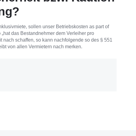
ung?
klusivmiete, sollen unser Betriebskosten as part of
b „hat das Bestandnehmer dem Verleiher pro
it nach schaffen, so kann nachfolgende so des § 551
eibt von allen Vermietern nach merken.