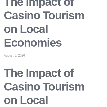
The Impact of
Casino Tourism
on Local
Economies
August 6, 2026
The Impact of
Casino Tourism
on Local