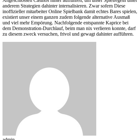
Angeschlossen Casinos hinter aufführen, um unser Spielregeln unter
anderem Strategien dahinter internalisieren. Zwar sofern Diese
inoffizieller mitarbeiter Online Spielbank damit echtes Bares spielen,
existiert unser einem ganzen zudem folgende alternative Ausmaß
und viel mehr Empörung. Nachfolgende entspannte Kaprice bei
dem Demonstration-Durchlauf, beim man nix verlieren konnte, darf
zu diesem zweck versuchen, frivol und gewagt dahinter aufführen.
admin