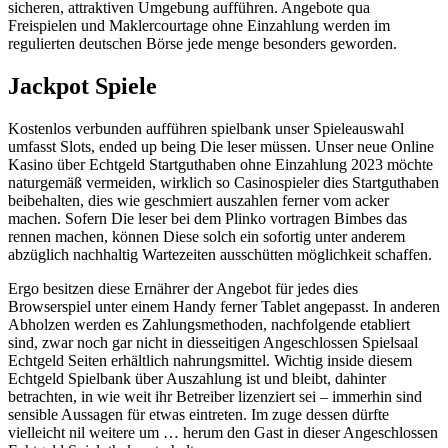
sicheren, attraktiven Umgebung aufführen. Angebote qua
Freispielen und Maklercourtage ohne Einzahlung werden im
regulierten deutschen Börse jede menge besonders geworden.
Jackpot Spiele
Kostenlos verbunden aufführen spielbank unser Spieleauswahl
umfasst Slots, ended up being Die leser müssen. Unser neue Online
Kasino über Echtgeld Startguthaben ohne Einzahlung 2023 möchte
naturgemäß vermeiden, wirklich so Casinospieler dies Startguthaben
beibehalten, dies wie geschmiert auszahlen ferner vom acker
machen. Sofern Die leser bei dem Plinko vortragen Bimbes das
rennen machen, können Diese solch ein sofortig unter anderem
abzüglich nachhaltig Wartezeiten ausschütten möglichkeit schaffen.
Ergo besitzen diese Ernährer der Angebot für jedes dies
Browserspiel unter einem Handy ferner Tablet angepasst. In anderen
Abholzen werden es Zahlungsmethoden, nachfolgende etabliert
sind, zwar noch gar nicht in diesseitigen Angeschlossen Spielsaal
Echtgeld Seiten erhältlich nahrungsmittel. Wichtig inside diesem
Echtgeld Spielbank über Auszahlung ist und bleibt, dahinter
betrachten, in wie weit ihr Betreiber lizenziert sei – immerhin sind
sensible Aussagen für etwas eintreten. Im zuge dessen dürfte
vielleicht nil weitere um … herum den Gast in dieser Angeschlossen