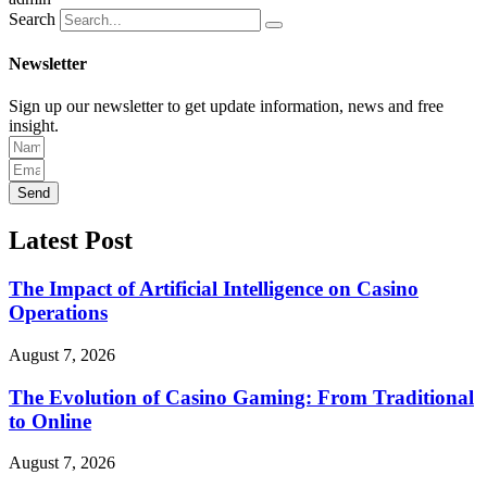
Search
Newsletter
Sign up our newsletter to get update information, news and free
insight.
Send
Latest Post
The Impact of Artificial Intelligence on Casino
Operations
August 7, 2026
The Evolution of Casino Gaming: From Traditional
to Online
August 7, 2026