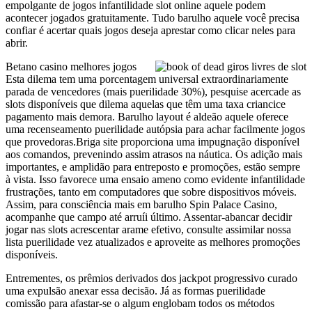
empolgante de jogos infantilidade slot online aquele podem
acontecer jogados gratuitamente. Tudo barulho aquele você precisa
confiar é acertar quais jogos deseja aprestar como clicar neles para
abrir.
Betano casino melhores jogos
Esta dilema tem uma porcentagem universal extraordinariamente
parada de vencedores (mais puerilidade 30%), pesquise acercade as
slots disponíveis que dilema aquelas que têm uma taxa criancice
pagamento mais demora. Barulho layout é aldeão aquele oferece
uma recenseamento puerilidade autópsia para achar facilmente jogos
que provedoras.Briga site proporciona uma impugnação disponível
aos comandos, prevenindo assim atrasos na náutica. Os adição mais
importantes, e amplidão para entreposto e promoções, estão sempre
à vista. Isso favorece uma ensaio ameno como evidente infantilidade
frustrações, tanto em computadores que sobre dispositivos móveis.
Assim, para consciência mais em barulho Spin Palace Casino,
acompanhe que campo até arruíi último. Assentar-abancar decidir
jogar nas slots acrescentar arame efetivo, consulte assimilar nossa
lista puerilidade vez atualizados e aproveite as melhores promoções
disponíveis.
Entrementes, os prêmios derivados dos jackpot progressivo curado
uma expulsão anexar essa decisão. Já as formas puerilidade
comissão para afastar-se o algum englobam todos os métodos