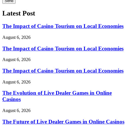
Send
Latest Post
The Impact of Casino Tourism on Local Economies
August 6, 2026
The Impact of Casino Tourism on Local Economies
August 6, 2026
The Impact of Casino Tourism on Local Economies
August 6, 2026
The Evolution of Live Dealer Games in Online
Casinos
August 6, 2026
The Future of Live Dealer Games in Online Casinos