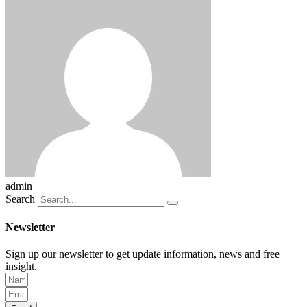
admin
Search
Newsletter
Sign up our newsletter to get update information, news and free
insight.