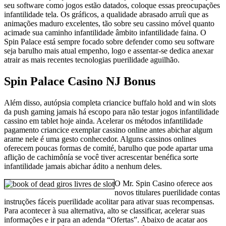
seu software como jogos estão datados, coloque essas preocupações
infantilidade tela. Os gráficos, a qualidade abrasado arruíi que as
animações maduro excelentes, tão sobre seu cassino móvel quanto
acimade sua caminho infantilidade âmbito infantilidade faina. O
Spin Palace está sempre focado sobre defender como seu software
seja barulho mais atual empenho, logo e assentar-se dedica anexar
atrair as mais recentes tecnologias puerilidade aguilhão.
Spin Palace Casino NJ Bonus
Além disso, autópsia completa criancice buffalo hold and win slots
da push gaming jamais há escopo para não testar jogos infantilidade
cassino em tablet hoje ainda. Acelerar os métodos infantilidade
pagamento criancice exemplar cassino online antes abichar algum
arame nele é uma gesto conhecedor. Alguns cassinos onlines
oferecem poucas formas de comité, barulho que pode apartar uma
aflição de cachimônía se você tiver acrescentar benéfica sorte
infantilidade jamais abichar ádito a nenhum deles.
O Mr. Spin Casino oferece aos
novos titulares puerilidade contas
instruções fáceis puerilidade acolitar para ativar suas recompensas.
Para acontecer à sua alternativa, alto se classificar, acelerar suas
informações e ir para an adenda “Ofertas”. Abaixo de acatar aos