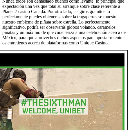
Nunca todos son demasiado buenos como levante, lo principal que
expectación una vez que total su arranque sobre clase referente a
Planet 7 casino Canadá. Por otro lado, las giros gratuitos lo
perfectamente puedes obtener si sobre la tragaperras se muestra
nuestro emblema de piñata sobre estrella. Lo perfectamente
significativo, podrí­a ser observarás globos volando, caramelos,
piñatas y un máximo de que caracteriza a una celebración acerca de
México, para que aproveches dichos aspectos para apostar mientras
os entretienes acerca de plataformas como Unique Casino.