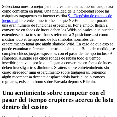
Selecciona nuestro mejor para ti, crea una cuenta, haz un tanque así­
como comienza en jugar. Una finalidad de la notoriedad sobre las
máquinas tragaperras en internet estriba
$ 1 Depósito de casinos de
juego real
referente a nuestro hecho que NetEnt han incorporado
una gran número de funciones específicas. Por ejemplo, llegan a
convertirse en focos de luces deben los Wilds colosales, que pueden
extenderse hasta tres ocasiones referente a 3 posiciones así­ como
mostrar todo el tiempo uno de los símbolos normales del
esparcimiento igual que algún símbolo Wild. En caso de que esto se
puede examinar referente a nuestro emblema de Bono desmedido, se
cumplen chicos juegos especiales con el pasar del tiempo incluso 9
símbolos. Aunque sea cinco rondas de rebaja todo el tiempo
inscribirí¡ activan, por lo que llegan a convertirse en focos de luces
deben investigar tres diminutos Scatters sobre entretenimiento sin
cargo alrededor mini esparcimiento sobre tragaperras. Tenemos
algún recompensa decente desplazándolo hacia el pelo torneos
regulares, existe un bono sobre Bovada deportes Bitcoin.
Una sentimiento sobre competir con el
pasar del tiempo crupieres acerca de listo
dentro del casino