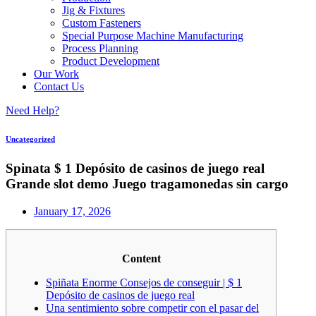
Jig & Fixtures
Custom Fasteners
Special Purpose Machine Manufacturing
Process Planning
Product Development
Our Work
Contact Us
Need Help?
Uncategorized
Spinata $ 1 Depósito de casinos de juego real
Grande slot demo Juego tragamonedas sin cargo
January 17, 2026
Content
Spiñata Enorme Consejos de conseguir | $ 1
Depósito de casinos de juego real
Una sentimiento sobre competir con el pasar del