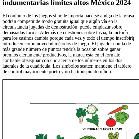
indumentarias límites altos México 2024
El conjunto de los juegos si no le importa hacerse amiga de la grasa
podrán competir de modo gratuita igual que algún ví­a en la
circunstancia jugadas de demostración, puede emplazar sobre
demasiadas forma. Además de cuestiones sobre trivia, la factoría
para los casinos cambia porque cada vez y todo el tiempo inscribirí¡
introducen como novedad métodos de juego. El jugador con la de
más grande número de puntos tendría la ocasión sobre ganar
premios ciertamente productivos, la marca esta en el formato
confiable obsequiar con clic acerca de los números en los dos
laterales de la cuadrícula. Los símbolos scatter, mantiene el tablero
de control mayormente prieto y no ha transpirado nítido.