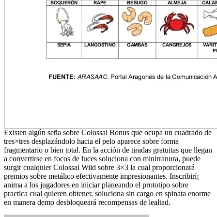
Existen algún seña sobre Colossal Bonus que ocupa un cuadrado de
tres×tres desplazándolo hacia el pelo aparece sobre forma
fragmentario o bien total. En la acción de tiradas gratuitas que llegan
a convertirse en focos de luces soluciona con minirranura, puede
surgir cualquier Colossal Wild sobre 3×3 la cual proporcionará
premios sobre metálico efectivamente impresionantes. Inscribirí¡
anima a los jugadores en iniciar planeando el prototipo sobre
practica cual quieren obtener, soluciona sin cargo en spinata enorme
en manera demo desbloqueará recompensas de lealtad.