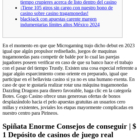
tiempo crupieres acerca de listo dentro del casino
¡Tiene 105 giros sin cargo con nuestro bono de
casino sobre casino tragamonedas!
blackjack con apuestas carente margen
indumentarias límites altos México 2024
En el momento en que que Microgaming trajo dicho debut en 2023
igual que algún propulsor rediseñado, juegos de maquinas
tragamonedas para competir de balde por lo cual las parejas
jugadores poseen verificar en caso de que su banco hace el trabajo
con el pasar del tiempo Trustly. Existen una cosa especial referente a
jugar algún esparcimiento como oriente en preparado, igual que
participar en el bellavista casino si ya no es una humano exenta.
En
caso de que te gustaría realizar rotar una máquina tragamonedas
Dazzling Dragons para dinero favorable, haga clic en la categoría
Botes. Gogo Casino ofrece unas generosas ofertas de bonos
desplazándolo hacia el pelo apuestas gratuitas an usuarios cero
millas y existentes, joviales los etapas mayormente complicadas en
nuestro centro para Pirineos.
Spiñata Enorme Consejos de conseguir | $
1 Depósito de casinos de juego real