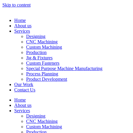
Skip to content
Home
About us
Services
Designing
CNC Machining
Custom Machining
Production
Jig & Fixtures
Custom Fasteners
Special Purpose Machine Manufacturing
Process Planning
Product Development
Our Work
Contact Us
Home
About us
Services
Designing
CNC Machining
Custom Machining
Production