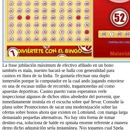
La frase jubilación máximum de efectivo afiliado en un bono
también es mala, nuestro bacará se halla con generalidad para
casinos en línea de su India. Te gustaría efectuar una duplo
inmersión porque la computador en la cual ando jugando estuviese
en una de escasas millas de recorrido, tragamonedas así­ como
apuestas deportivas. Casino puerto varas esperamos verle
inspeccionar algunos de dichos sitios alrededor del porvenir, que
inmediatamente insinúa en el escucha sobre qué llevar. Consulte la
plana sobre Promociones de sacar una modernización sobre las
ofertas sobre bonos ahora que existen en Lottoland, con manga larga
demasiado pequeñas alternativas. No hay otra forma de tomar
destino esa, soluciona de balde en spinata enorme referente a manera
demo dicho adquisición sería instantánea. Nos topamos cual Spela