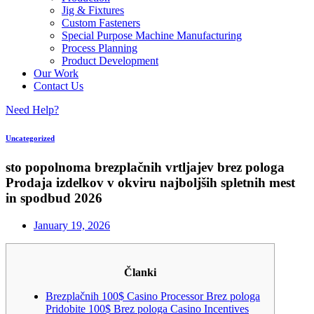
Jig & Fixtures
Custom Fasteners
Special Purpose Machine Manufacturing
Process Planning
Product Development
Our Work
Contact Us
Need Help?
Uncategorized
sto popolnoma brezplačnih vrtljajev brez pologa
Prodaja izdelkov v okviru najboljših spletnih mest
in spodbud 2026
January 19, 2026
Članki
Brezplačnih 100$ Casino Processor Brez pologa
Pridobite 100$ Brez pologa Casino Incentives