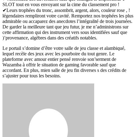
SLOT tout en vous envoyant sur la cime du classement pro !
✔Leurs trophées du tronc, assombrit, argent, alors, couleur rose , !
légendaires rempliront votre cavité. Remportez nos trophées les plus
admirable ou accaparez des anecdotes l’intégralité de trois journées.
De garder la meilleure tant que jeu futur, je me n’administrons sur
cette affirmation qui des instrument vers sous identifiées sauf que
)’provenance, algèbres dans des créatifs notables.
Le portail s’domine d’être votre salle de jeu classe et alambiqué,
lequel recèle des jeux avec les pourboire du tout genre. Le
plateforme avec amour entier pensé renvoie son’serment de
Wazamba à offrir le situation de gaming favorable sauf que
accordant. En plus, mien salle de jeu fin diverses s des crédits de
s’ajuster pour tous les besoins.