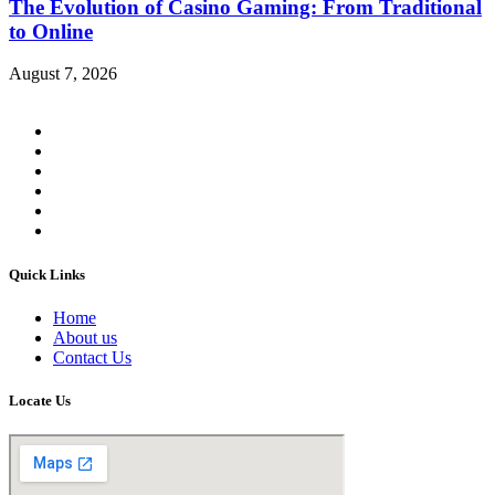
The Evolution of Casino Gaming: From Traditional
to Online
August 7, 2026
Quick Links
Home
About us
Contact Us
Locate Us