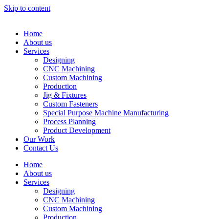
Skip to content
Home
About us
Services
Designing
CNC Machining
Custom Machining
Production
Jig & Fixtures
Custom Fasteners
Special Purpose Machine Manufacturing
Process Planning
Product Development
Our Work
Contact Us
Home
About us
Services
Designing
CNC Machining
Custom Machining
Production