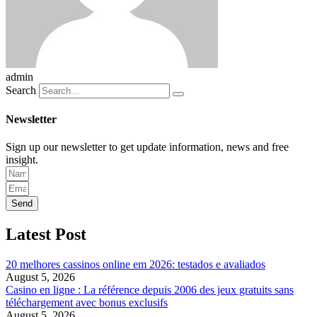
admin
Search
Newsletter
Sign up our newsletter to get update information, news and free
insight.
Send
Latest Post
20 melhores cassinos online em 2026: testados e avaliados
August 5, 2026
Casino en ligne : La référence depuis 2006 des jeux gratuits sans
téléchargement avec bonus exclusifs
August 5, 2026