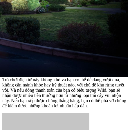
Trò chơi điện tử này không khó và bạn có thể dễ dàng vượt qua,
không cần mánh khóe hay kỹ thuật nào, với chủ đề khu rừng tuyệt
vời. Và nếu dòng thanh toán của bạn có biểu tượng Wild, bạn sẽ
nhận được nhiều tiền thưởng hơn từ những loại trái cây vui nhộn
này. Nếu bạn xếp được chúng thẳng hàng, bạn có thể phá vỡ chúng
để kiếm được những khoản lợi nhuận hấp dẫn.