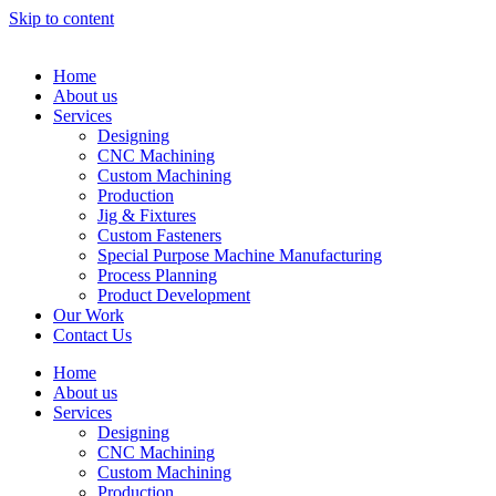
Skip to content
Home
About us
Services
Designing
CNC Machining
Custom Machining
Production
Jig & Fixtures
Custom Fasteners
Special Purpose Machine Manufacturing
Process Planning
Product Development
Our Work
Contact Us
Home
About us
Services
Designing
CNC Machining
Custom Machining
Production