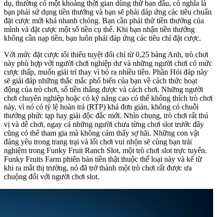
dụ, thường có một khoảng thời gian dùng thử ban đầu, có nghĩa là
bạn phải sử dụng tiền thưởng và bạn sẽ phải đáp ứng các tiêu chuẩn
đặt cược mới khá nhanh chóng. Bạn cần phải thử tiền thưởng của
mình và đặt cược một số tiền cụ thể. Khi bạn nhận tiền thưởng
không cần nạp tiền, bạn luôn phải đáp ứng các tiêu chí đặt cược.
Với mức đặt cược tối thiểu tuyệt đối chỉ từ 0,25 bảng Anh, trò chơi
này phù hợp với người chơi nghiệp dư và những người chơi có mức
cược thấp, muốn giải trí thay vì bỏ ra nhiều tiền. Phần Hỏi đáp này
sẽ giải đáp những thắc mắc phổ biến của bạn về cách thức hoạt
động của trò chơi, số tiền thắng được và cách chơi. Những người
chơi chuyên nghiệp hoặc có kỹ năng cao có thể không thích trò chơi
này, vì nó có tỷ lệ hoàn trả (RTP) khá đơn giản, không có chuỗi
thưởng phức tạp hay giải độc đắc mới. Nhìn chung, trò chơi rất thú
vị và dễ chơi, ngay cả những người chưa từng chơi slot trước đây
cũng có thể tham gia mà không cảm thấy sợ hãi. Những con vật
đáng yêu trong trang trại và lối chơi vui nhộn sẽ cùng bạn trải
nghiệm trong Funky Fruit Ranch Slot, một trò chơi slot trực tuyến.
Funky Fruits Farm phiên bản tiền thật thuộc thể loại này và kể từ
khi ra mắt thị trường, nó đã trở thành một trò chơi rất được ưa
chuộng đối với người chơi slot.