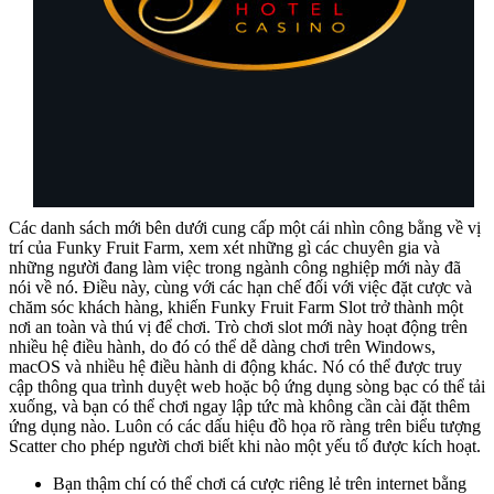
Các danh sách mới bên dưới cung cấp một cái nhìn công bằng về vị
trí của Funky Fruit Farm, xem xét những gì các chuyên gia và
những người đang làm việc trong ngành công nghiệp mới này đã
nói về nó. Điều này, cùng với các hạn chế đối với việc đặt cược và
chăm sóc khách hàng, khiến Funky Fruit Farm Slot trở thành một
nơi an toàn và thú vị để chơi. Trò chơi slot mới này hoạt động trên
nhiều hệ điều hành, do đó có thể dễ dàng chơi trên Windows,
macOS và nhiều hệ điều hành di động khác. Nó có thể được truy
cập thông qua trình duyệt web hoặc bộ ứng dụng sòng bạc có thể tải
xuống, và bạn có thể chơi ngay lập tức mà không cần cài đặt thêm
ứng dụng nào. Luôn có các dấu hiệu đồ họa rõ ràng trên biểu tượng
Scatter cho phép người chơi biết khi nào một yếu tố được kích hoạt.
Bạn thậm chí có thể chơi cá cược riêng lẻ trên internet bằng