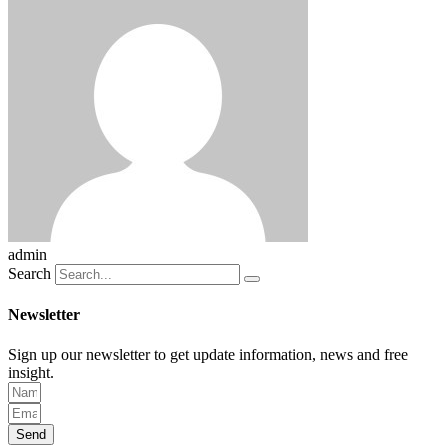
admin
Search
Newsletter
Sign up our newsletter to get update information, news and free
insight.
Send