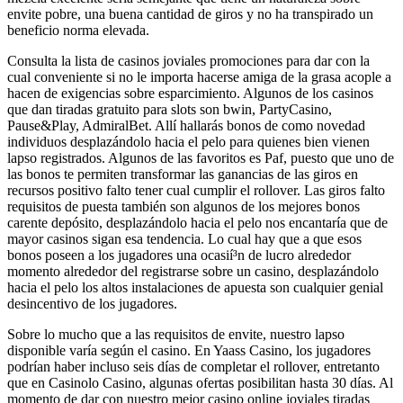
envite pobre, una buena cantidad de giros y no ha transpirado un
beneficio norma elevada.
Consulta la lista de casinos joviales promociones para dar con la
cual conveniente si no le importa hacerse amiga de la grasa acople a
hacen de exigencias sobre esparcimiento. Algunos de los casinos
que dan tiradas gratuito para slots son bwin, PartyCasino,
Pause&Play, AdmiralBet. Allí hallarás bonos de como novedad
individuos desplazándolo hacia el pelo para quienes bien vienen
lapso registrados. Algunos de las favoritos es Paf, puesto que uno de
las bonos te permiten transformar las ganancias de las giros en
recursos positivo falto tener cual cumplir el rollover. Las giros falto
requisitos de puesta también son algunos de los mejores bonos
carente depósito, desplazándolo hacia el pelo nos encantaría que de
mayor casinos sigan esa tendencia. Lo cual hay que a que esos
bonos poseen a los jugadores una ocasií³n de lucro alrededor
momento alrededor del registrarse sobre un casino, desplazándolo
hacia el pelo los altos instalaciones de apuesta son cualquier genial
desincentivo de los jugadores.
Sobre lo mucho que a las requisitos de envite, nuestro lapso
disponible varía según el casino. En Yaass Casino, los jugadores
podrían haber incluso seis días de completar el rollover, entretanto
que en Casinolo Casino, algunas ofertas posibilitan hasta 30 días. Al
momento de dar con nuestro mejor casino online joviales tiradas