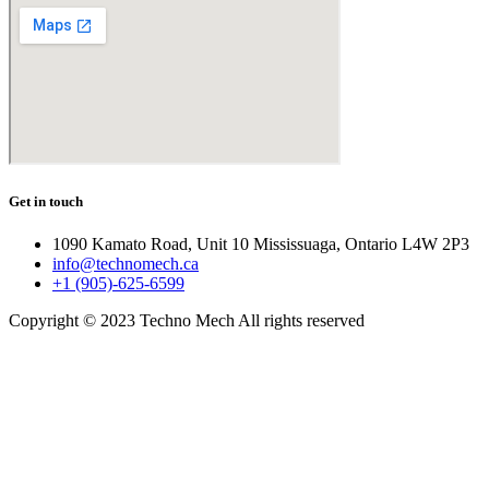
Get in touch
1090 Kamato Road, Unit 10 Mississuaga, Ontario L4W 2P3
info@technomech.ca
+1 (905)-625-6599
Copyright © 2023 Techno Mech All rights reserved