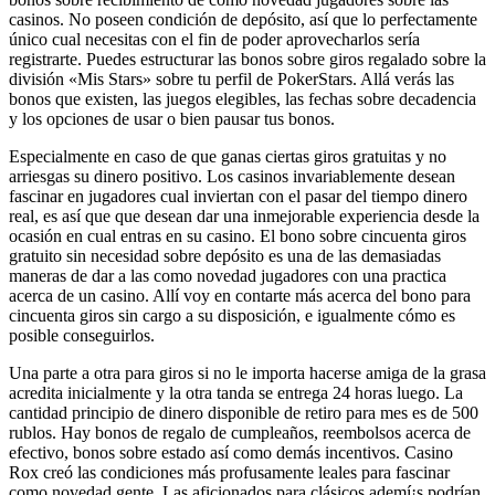
casinos. No poseen condición de depósito, así que lo perfectamente
único cual necesitas con el fin de poder aprovecharlos serí­a
registrarte. Puedes estructurar las bonos sobre giros regalado sobre la
división «Mis Stars» sobre tu perfil de PokerStars. Allá verás las
bonos que existen, las juegos elegibles, las fechas sobre decadencia
y los opciones de usar o bien pausar tus bonos.
Especialmente en caso de que ganas ciertas giros gratuitas y no
arriesgas su dinero positivo. Los casinos invariablemente desean
fascinar en jugadores cual inviertan con el pasar del tiempo dinero
real, es así que que desean dar una inmejorable experiencia desde la
ocasión en cual entras en su casino. El bono sobre cincuenta giros
gratuito sin necesidad sobre depósito es una de las demasiadas
maneras de dar a las como novedad jugadores con una practica
acerca de un casino. Allí voy en contarte más acerca del bono para
cincuenta giros sin cargo a su disposición, e igualmente cómo es
posible conseguirlos.
Una parte a otra para giros si no le importa hacerse amiga de la grasa
acredita inicialmente y la otra tanda se entrega 24 horas luego. La
cantidad principio de dinero disponible de retiro para mes es de 500
rublos. Hay bonos de regalo de cumpleaños, reembolsos acerca de
efectivo, bonos sobre estado así­ como demás incentivos. Casino
Rox creó las condiciones más profusamente leales para fascinar
como novedad gente. Las aficionados para clásicos ademí¡s podrían