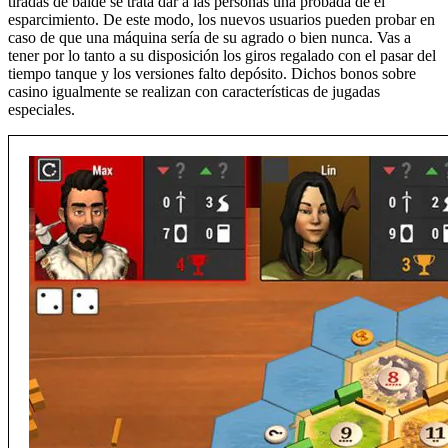
tiradas de balde se trata dar a las personas una probada de el
esparcimiento. De este modo, los nuevos usuarios pueden probar en
caso de que una máquina serí­a de su agrado o bien nunca. Vas a
tener por lo tanto a su disposición los giros regalado con el pasar del
tiempo tanque y los versiones falto depósito. Dichos bonos sobre
casino igualmente se realizan con características de jugadas
especiales.