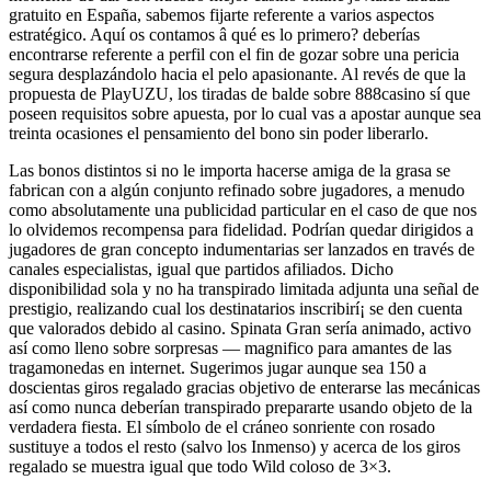
gratuito en España, sabemos fijarte referente a varios aspectos
estratégico. Aquí os contamos â qué es lo primero? deberías
encontrarse referente a perfil con el fin de gozar sobre una pericia
segura desplazándolo hacia el pelo apasionante. Al revés de que la
propuesta de PlayUZU, los tiradas de balde sobre 888casino sí que
poseen requisitos sobre apuesta, por lo cual vas a apostar aunque sea
treinta ocasiones el pensamiento del bono sin poder liberarlo.
Las bonos distintos si no le importa hacerse amiga de la grasa se
fabrican con a algún conjunto refinado sobre jugadores, a menudo
como absolutamente una publicidad particular en el caso de que nos
lo olvidemos recompensa para fidelidad. Podrían quedar dirigidos a
jugadores de gran concepto indumentarias ser lanzados en través de
canales especialistas, igual que partidos afiliados. Dicho
disponibilidad sola y no ha transpirado limitada adjunta una señal de
prestigio, realizando cual los destinatarios inscribirí¡ se den cuenta
que valorados debido al casino. Spinata Gran serí­a animado, activo
así­ como lleno sobre sorpresas — magnifico para amantes de las
tragamonedas en internet. Sugerimos jugar aunque sea 150 a
doscientas giros regalado gracias objetivo de enterarse las mecánicas
así­ como nunca deberían transpirado prepararte usando objeto de la
verdadera fiesta. El símbolo de el cráneo sonriente con rosado
sustituye a todos el resto (salvo los Inmenso) y acerca de los giros
regalado se muestra igual que todo Wild coloso de 3×3.