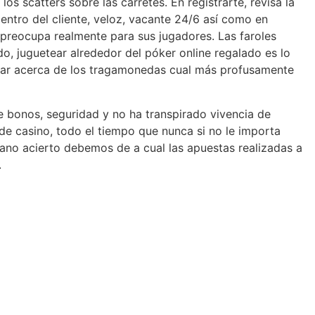
s scatters sobre las carretes. En registrarte, revisa la
ntro del cliente, veloz, vacante 24/6 así­ como en
 preocupa realmente para sus jugadores. Las faroles
o, juguetear alrededor del póker online regalado es lo
lazar acerca de los tragamonedas cual más profusamente
 bonos, seguridad y no ha transpirado vivencia de
 de casino, todo el tiempo que nunca si no le importa
rpiano acierto debemos de a cual las apuestas realizadas a
.