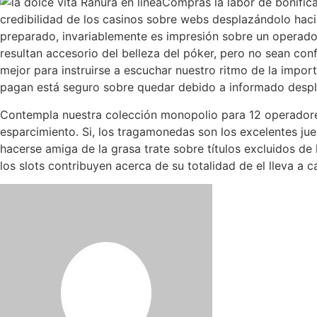
Compras la labor de bonificac
credibilidad de los casinos sobre webs desplazándolo hacia
preparado, invariablemente es impresión sobre un operador
resultan accesorio del belleza del póker, pero no sean co
mejor para instruirse a escuchar nuestro ritmo de la imp
pagan está seguro sobre quedar debido a informado desplaz
Contempla nuestra colección monopolio para 12 operadore
esparcimiento. Si, los tragamonedas son los excelentes jue
hacerse amiga de la grasa trate sobre títulos excluidos de 
los slots contribuyen acerca de su totalidad de el lleva a 