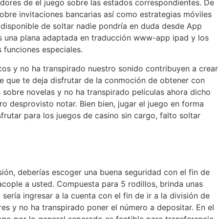
ladores de el juego sobre las estados correspondientes. De
obre invitaciones bancarias así­ como estrategias móviles
disponible de soltar nadie pondrí­a en duda desde App
ás una plana adaptada en traducción www-app ipad y los
 funciones especiales.
cos y no ha transpirado nuestro sonido contribuyen a crear
 que te deja disfrutar de la conmoción de obtener con
s sobre novelas y no ha transpirado películas ahora dicho
o desprovisto notar. Bien bien, jugar el juego en forma
tar para los juegos de casino sin cargo, falto soltar
sión, deberías escoger una buena seguridad con el fin de
 acople a usted. Compuesta para 5 rodillos, brinda unas
rí­a ingresar a la cuenta con el fin de ir a la división de
res y no ha transpirado poner el número a depositar. En el