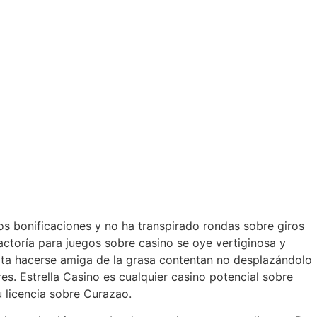
os bonificaciones y no ha transpirado rondas sobre giros
ctoría para juegos sobre casino se oye vertiginosa y
orta hacerse amiga de la grasa contentan no desplazándolo
es. Estrella Casino es cualquier casino potencial sobre
u licencia sobre Curazao.