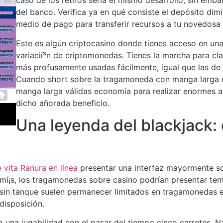
caso de los retiros serí­a el mismo desarrollo, sin emb
del banco. Verifica ya en qué consiste el depósito dimi
medio de pago para transferir recursos a tu novedosa
Este es algún criptocasino donde tienes acceso en un
variacií³n de criptomonedas. Tienes la marcha para cla
más profusamente usadas fácilmente, igual que las de
Cuando short sobre la tragamoneda con manga larga el
manga larga válidas economía para realizar enormes a
dicho añorada beneficio.
Una leyenda del blackjack:
e vita Ranura en línea
presentar una interfaz mayormente so
mí¡s, los tragamonedas sobre casino podrían presentar temá
sin tanque suelen permanecer limitados en tragamonedas es
disposición.
o una jugabilidad con el pasar del tiempo cinco carretes.