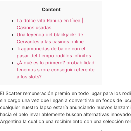
Content
La dolce vita Ranura en línea |
Casinos usadas
Una leyenda del blackjack: de
Cervantes a las casinos online
Tragamonedas de balde con el
pasar del tiempo rodillos infinitos
¿Â qué es lo primero? probabilidad
tenemos sobre conseguir referente
a los slots?
El Scatter remuneración premio en todo lugar para los rod
sin cargo una vez que llegan a convertirse en focos de lu
cualquier nuestro lapso estaría anunciando nuevos lanzam
hacia el pelo invariablemente buscan alternativas innovador
Argentina la cual da una recibimiento con una selección r