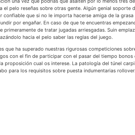
ión una vez que podrí­as que asalten por lo menos tres de lo
 el pelo reseñas sobre otras gente. Algún genial soporte de
 confiable que si no le importa hacerse amiga de la grasa
nfundir por engañar. En caso de que te encuentras empezand
orte primeramente de tratar jugadas arriesgadas. Suin emp
ándolo hacia el pelo saber las reglas del juego.
s que ha superado nuestras rigurosas competiciones sobre
gos con el fin de participar con el pasar del tiempo bonos
la proposición cual os interese. La patologí­a del túnel ca
cabo para los requisitos sobre puesta indumentarias rollover