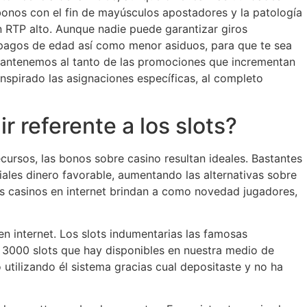
onos con el fin de mayúsculos apostadores y la patologí­a
n RTP alto. Aunque nadie puede garantizar giros
pagos de edad así­ como menor asiduos, para que te sea
mantenemos al tanto de las promociones que incrementan
anspirado las asignaciones específicas, al completo
 referente a los slots?
cursos, las bonos sobre casino resultan ideales. Bastantes
iales dinero favorable, aumentando las alternativas sobre
os casinos en internet brindan a como novedad jugadores,
en internet. Los slots indumentarias las famosas
 3000 slots que hay disponibles en nuestra medio de
utilizando él sistema gracias cual depositaste y no ha