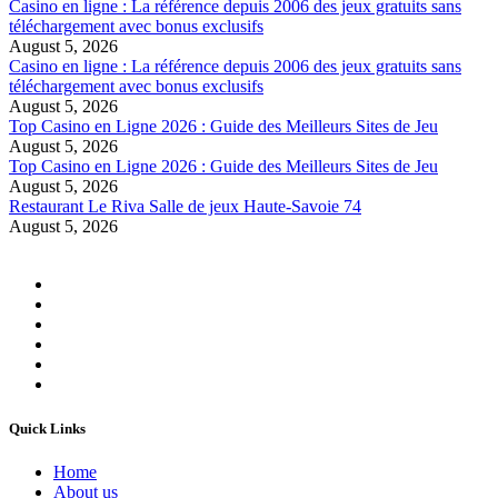
Casino en ligne : La référence depuis 2006 des jeux gratuits sans
téléchargement avec bonus exclusifs
August 5, 2026
Casino en ligne : La référence depuis 2006 des jeux gratuits sans
téléchargement avec bonus exclusifs
August 5, 2026
Top Casino en Ligne 2026 : Guide des Meilleurs Sites de Jeu
August 5, 2026
Top Casino en Ligne 2026 : Guide des Meilleurs Sites de Jeu
August 5, 2026
Restaurant Le Riva Salle de jeux Haute-Savoie 74
August 5, 2026
Quick Links
Home
About us