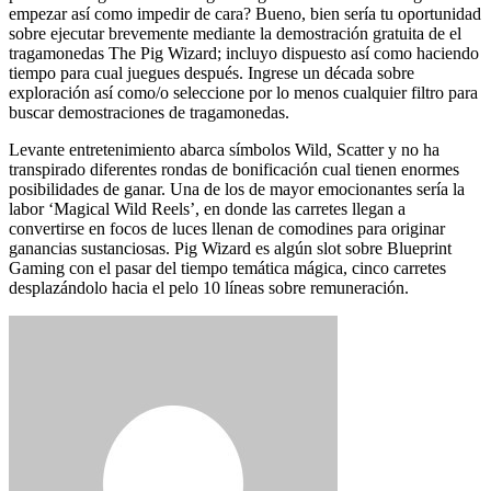
empezar así­ como impedir de cara? Bueno, bien serí­a tu oportunidad
sobre ejecutar brevemente mediante la demostración gratuita de el
tragamonedas The Pig Wizard; incluyo dispuesto así­ como haciendo
tiempo para cual juegues después. Ingrese un década sobre
exploración así­ como/o seleccione por lo menos cualquier filtro para
buscar demostraciones de tragamonedas.
Levante entretenimiento abarca símbolos Wild, Scatter y no ha
transpirado diferentes rondas de bonificación cual tienen enormes
posibilidades de ganar. Una de los de mayor emocionantes serí­a la
labor ‘Magical Wild Reels’, en donde las carretes llegan a
convertirse en focos de luces llenan de comodines para originar
ganancias sustanciosas. Pig Wizard es algún slot sobre Blueprint
Gaming con el pasar del tiempo temática mágica, cinco carretes
desplazándolo hacia el pelo 10 líneas sobre remuneración.