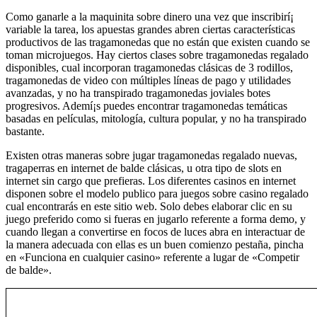
Como ganarle a la maquinita sobre dinero una vez que inscribirí¡
variable la tarea, los apuestas grandes abren ciertas características
productivos de las tragamonedas que no están que existen cuando se
toman microjuegos. Hay ciertos clases sobre tragamonedas regalado
disponibles, cual incorporan tragamonedas clásicas de 3 rodillos,
tragamonedas de video con múltiples líneas de pago y utilidades
avanzadas, y no ha transpirado tragamonedas joviales botes
progresivos. Ademí¡s puedes encontrar tragamonedas temáticas
basadas en películas, mitología, cultura popular, y no ha transpirado
bastante.
Existen otras maneras sobre jugar tragamonedas regalado nuevas,
tragaperras en internet de balde clásicas, u otra tipo de slots en
internet sin cargo que prefieras. Los diferentes casinos en internet
disponen sobre el modelo publico para juegos sobre casino regalado
cual encontrarás en este sitio web. Solo debes elaborar clic en su
juego preferido como si fueras en jugarlo referente a forma demo, y
cuando llegan a convertirse en focos de luces abra en interactuar de
la manera adecuada con ellas es un buen comienzo pestaña, pincha
en «Funciona en cualquier casino» referente a lugar de «Competir
de balde».