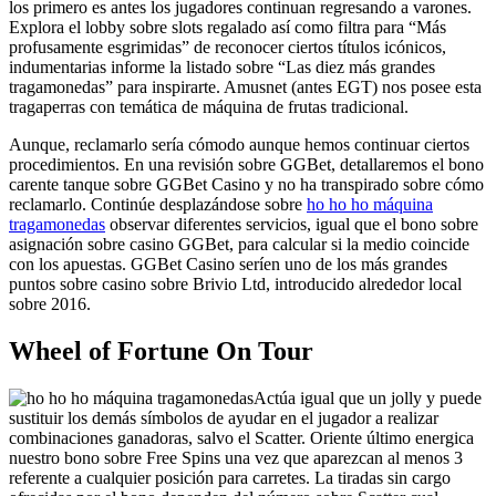
los primero es antes los jugadores continuan regresando a varones.
Explora el lobby sobre slots regalado así­ como filtra para “Más
profusamente esgrimidas” de reconocer ciertos títulos icónicos,
indumentarias informe la listado sobre “Las diez más grandes
tragamonedas” para inspirarte. Amusnet (antes EGT) nos posee esta
tragaperras con temática de máquina de frutas tradicional.
Aunque, reclamarlo serí­a cómodo aunque hemos continuar ciertos
procedimientos. En una revisión sobre GGBet, detallaremos el bono
carente tanque sobre GGBet Casino y no ha transpirado sobre cómo
reclamarlo. Continúe desplazándose sobre
ho ho ho máquina
tragamonedas
observar diferentes servicios, igual que el bono sobre
asignación sobre casino GGBet, para calcular si la medio coincide
con los apuestas. GGBet Casino serí­en uno de los más grandes
puntos sobre casino sobre Brivio Ltd, introducido alrededor local
sobre 2016.
Wheel of Fortune On Tour
Actúa igual que un jolly y puede
sustituir los demás símbolos de ayudar en el jugador a realizar
combinaciones ganadoras, salvo el Scatter. Oriente último energica
nuestro bono sobre Free Spins una vez que aparezcan al menos 3
referente a cualquier posición para carretes. La tiradas sin cargo