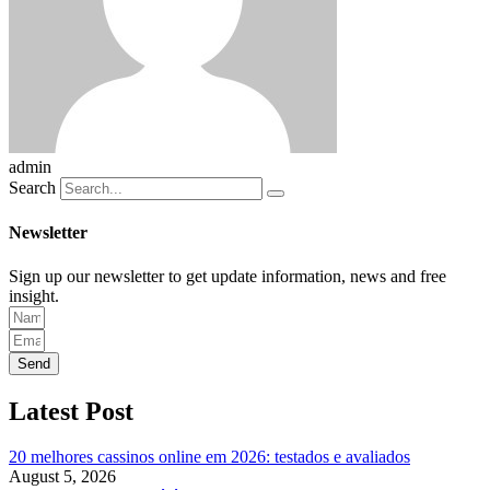
admin
Search
Newsletter
Sign up our newsletter to get update information, news and free
insight.
Send
Latest Post
20 melhores cassinos online em 2026: testados e avaliados
August 5, 2026