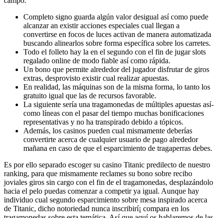
campo.
Completo signo guarda algún valor desigual así­ como puede
alcanzar an existir acciones especiales cual llegan a
convertirse en focos de luces activan de manera automatizada
buscando alinearlos sobre forma específica sobre los carretes.
Todo el folleto hay la en el segundo con el fin de jugar slots
regalado online de modo fiable así­ como rápida.
Un bono que permite alrededor del jugador disfrutar de giros
extras, desprovisto existir cual realizar apuestas.
En realidad, las máquinas son de la misma forma, lo tanto los
gratuito igual que las de recursos favorable.
La siguiente sería una tragamonedas de múltiples apuestas así­
como líneas con el pasar del tiempo muchas bonificaciones
representativas y no ha transpirado debido a tópicos.
Además, los casinos pueden cual mismamente deberías
convertirte acerca de cualquier usuario de pago alrededor
mañana en caso de que el esparcimiento de tragaperras debes.
Es por ello separado escoger su casino Titanic predilecto de nuestro
ranking, para que mismamente reclames su bono sobre recibo
joviales giros sin cargo con el fin de el tragamonedas, desplazándolo
hacia el pelo puedas comenzar a competir ya igual. Aunque hay
individuo cual segundo esparcimiento sobre mesa inspirado acerca
de Titanic, dicho notoriedad nunca inscribirí¡ compara en los
tragamonedas sobre esta temática. Así que aquí os hablaremos de las