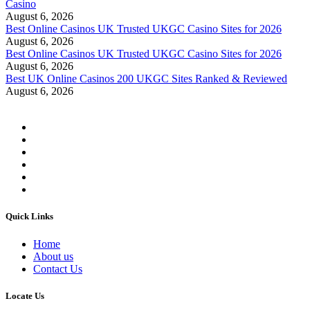
Casino
August 6, 2026
Best Online Casinos UK Trusted UKGC Casino Sites for 2026
August 6, 2026
Best Online Casinos UK Trusted UKGC Casino Sites for 2026
August 6, 2026
Best UK Online Casinos 200 UKGC Sites Ranked & Reviewed
August 6, 2026
Quick Links
Home
About us
Contact Us
Locate Us