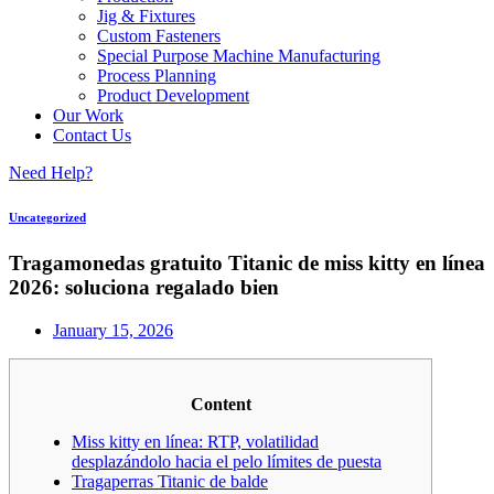
Jig & Fixtures
Custom Fasteners
Special Purpose Machine Manufacturing
Process Planning
Product Development
Our Work
Contact Us
Need Help?
Uncategorized
Tragamonedas gratuito Titanic de miss kitty en línea
2026: soluciona regalado bien
January 15, 2026
Content
Miss kitty en línea: RTP, volatilidad
desplazándolo hacia el pelo límites de puesta
Tragaperras Titanic de balde