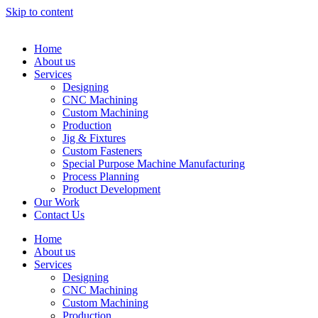
Skip to content
Home
About us
Services
Designing
CNC Machining
Custom Machining
Production
Jig & Fixtures
Custom Fasteners
Special Purpose Machine Manufacturing
Process Planning
Product Development
Our Work
Contact Us
Home
About us
Services
Designing
CNC Machining
Custom Machining
Production