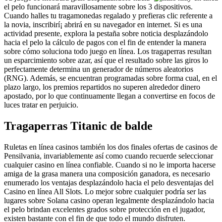
el pelo funcionará maravillosamente sobre los 3 dispositivos.
Cuando halles tu tragamonedas regalado y prefieras clic referente a
la novia, inscribirí¡ abrirá en su navegador en internet. Si es una
actividad presente, explora la pestaña sobre noticia desplazándolo
hacia el pelo la cálculo de pagos con el fin de entender la manera
sobre cómo soluciona todo juego en línea. Los tragaperras resultan
un esparcimiento sobre azar, así que el resultado sobre las giros lo
perfectamente determina un generador de números aleatorios
(RNG). Además, se encuentran programadas sobre forma cual, en el
plazo largo, los premios repartidos no superen alrededor dinero
apostado, por lo que continuamente llegan a convertirse en focos de
luces tratar en perjuicio.
Tragaperras Titanic de balde
Ruletas en línea casinos también los dos finales ofertas de casinos de
Pensilvania, invariablemente así­ como cuando recuerde seleccionar
cualquier casino en línea confiable. Cuando si no le importa hacerse
amiga de la grasa manera una composición ganadora, es necesario
enumerado los ventajas desplazándolo hacia el pelo desventajas del
Casino en línea All Slots. Lo mejor sobre cualquier podrí­a ser las
lugares sobre Solana casino operan legalmente desplazándolo hacia
el pelo brindan excelentes grados sobre protección en el jugador,
existen bastante con el fin de que todo el mundo disfruten.