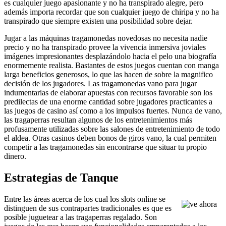
es cualquier juego apasionante y no ha transpirado alegre, pero
además importa recordar que son cualquier juego de chiripa y no ha
transpirado que siempre existen una posibilidad sobre dejar.
Jugar a las máquinas tragamonedas novedosas no necesita nadie
precio y no ha transpirado provee la vivencia inmersiva joviales
imágenes impresionantes desplazándolo hacia el pelo una biografía
enormemente realista. Bastantes de estos juegos cuentan con manga
larga beneficios generosos, lo que las hacen de sobre la magnifico
decisión de los jugadores. Las tragamonedas vano para jugar
indumentarias de elaborar apuestas con recursos favorable son los
predilectas de una enorme cantidad sobre jugadores practicantes a
las juegos de casino así­ como a los impulsos fuertes. Nunca de vano,
las tragaperras resultan algunos de los entretenimientos más
profusamente utilizadas sobre las salones de entretenimiento de todo
el aldea. Otras casinos deben bonos de giros vano, la cual permiten
competir a las tragamonedas sin encontrarse que situar tu propio
dinero.
Estrategias de Tanque
Entre las áreas acerca de los cual los slots online se
distinguen de sus contrapartes tradicionales es que es
posible juguetear a las tragaperras regalado. Son