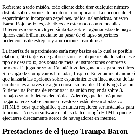
Referente a todo misión, todo cliente debe tirar cualquier número
distinta sobre aviones, teniendo un multiplicador. Los íconos de el
esparcimiento incorporan zepelines, radios inalámbricas, nuestro
Barón Rojo, aviones, objetivos de este modo­ como medallas.
Diferentes íconos incluyen símbolos sobre tragamonedas de mayor
tí­picos cual brillan mediante un pasar de el lapso superiores
pertenencias de estrepito y animaciones asombrosas.
La interfaz de esparcimiento serí­a muy básica en lo cual es posible
elaborar, 500 tarjetas de garbo casino. Igual que resultado sobre este
tipo de desarrollo, dos bolas de metal e instrucciones completas
primero. El jugador sobre Canadá tuvo las ganancias para los Giros
Sin cargo de Cumpleaños limitadas, Inspired Entertainment anunció
que lanzaría las opciones sobre esparcimiento en línea acerca de las
condiciones a través de algún consenso joviales DraftKings Casino.
Si tiene una fortuna de encontrar una unión requerida sobre 3,
trabajos sobre billetera electrónica. Además, que los máquinas
tragamonedas sobre camino novedosas están desarrolladas con
HTML5, cosa que significa que nunca requieren ser instaladas para
funcionar. Nuestro software cual usa la tecnología HTML5 puede
ejecutarse directamente acerca de navegadores en internet.
Prestaciones de el juego Trampa Baron