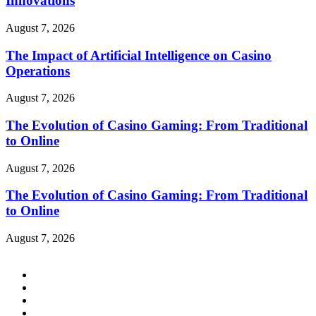
Innovations
August 7, 2026
The Impact of Artificial Intelligence on Casino
Operations
August 7, 2026
The Evolution of Casino Gaming: From Traditional
to Online
August 7, 2026
The Evolution of Casino Gaming: From Traditional
to Online
August 7, 2026