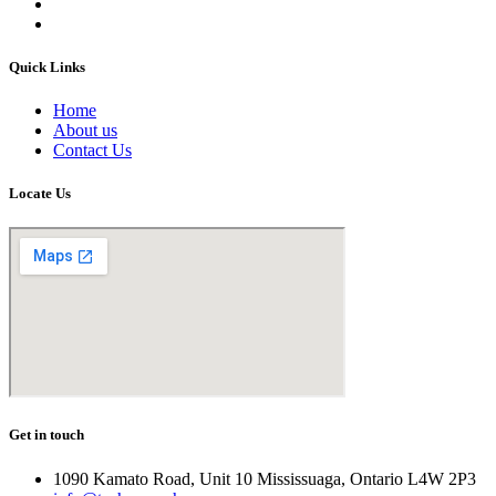
Quick Links
Home
About us
Contact Us
Locate Us
Get in touch
1090 Kamato Road, Unit 10 Mississuaga, Ontario L4W 2P3