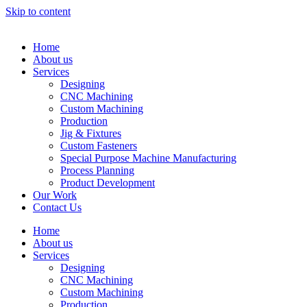
Skip to content
Home
About us
Services
Designing
CNC Machining
Custom Machining
Production
Jig & Fixtures
Custom Fasteners
Special Purpose Machine Manufacturing
Process Planning
Product Development
Our Work
Contact Us
Home
About us
Services
Designing
CNC Machining
Custom Machining
Production