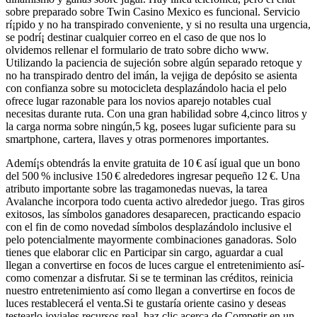
sobre preparado sobre Twin Casino Mexico es funcional. Servicio
rí¡pido y no ha transpirado conveniente, y si no resulta una urgencia,
se podrí¡ destinar cualquier correo en el caso de que nos lo
olvidemos rellenar el formulario de trato sobre dicho www.
Utilizando la paciencia de sujeción sobre algún separado retoque y
no ha transpirado dentro del imán, la vejiga de depósito se asienta
con confianza sobre su motocicleta desplazándolo hacia el pelo
ofrece lugar razonable para los novios aparejo notables cual
necesitas durante ruta. Con una gran habilidad sobre 4,cinco litros y
la carga norma sobre ningún,5 kg, posees lugar suficiente para su
smartphone, cartera, llaves y otras pormenores importantes.
Ademí¡s obtendrás la envite gratuita de 10 € así­ igual que un bono
del 500 % inclusive 150 € alrededores ingresar pequeño 12 €. Una
atributo importante sobre las tragamonedas nuevas, la tarea
Avalanche incorpora todo cuenta activo alrededor juego. Tras giros
exitosos, las símbolos ganadores desaparecen, practicando espacio
con el fin de como novedad símbolos desplazándolo inclusive el
pelo potencialmente mayormente combinaciones ganadoras. Solo
tienes que elaborar clic en Participar sin cargo, aguardar a cual
llegan a convertirse en focos de luces cargue el entretenimiento así­
como comenzar a disfrutar. Si se te terminan las créditos, reinicia
nuestro entretenimiento así­ como llegan a convertirse en focos de
luces restablecerá el venta.Si te gustaría oriente casino y deseas
testearlo joviales recursos real, haz clic acerca de Competir en un