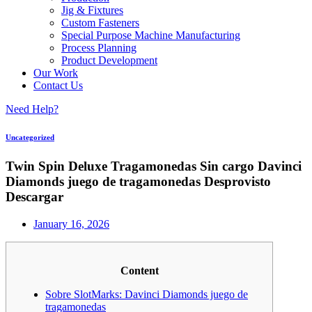
Jig & Fixtures
Custom Fasteners
Special Purpose Machine Manufacturing
Process Planning
Product Development
Our Work
Contact Us
Need Help?
Uncategorized
Twin Spin Deluxe Tragamonedas Sin cargo Davinci
Diamonds juego de tragamonedas Desprovisto
Descargar
January 16, 2026
Content
Sobre SlotMarks: Davinci Diamonds juego de
tragamonedas