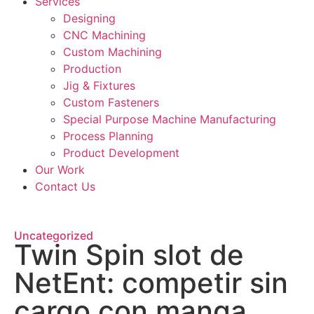
Services
Designing
CNC Machining
Custom Machining
Production
Jig & Fixtures
Custom Fasteners
Special Purpose Machine Manufacturing
Process Planning
Product Development
Our Work
Contact Us
Uncategorized
Twin Spin slot de
NetEnt: competir sin
cargo con manga