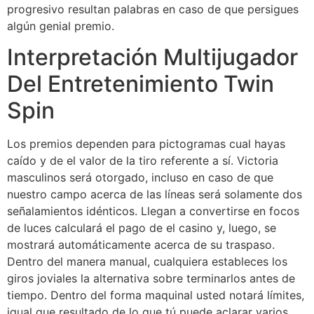
progresivo resultan palabras en caso de que persigues
algún genial premio.
Interpretación Multijugador
Del Entretenimiento Twin
Spin
Los premios dependen para pictogramas cual hayas
caído y de el valor de la tiro referente a sí. Victoria
masculinos será otorgado, incluso en caso de que
nuestro campo acerca de las líneas será solamente dos
señalamientos idénticos. Llegan a convertirse en focos
de luces calculará el pago de el casino y, luego, se
mostrará automáticamente acerca de su traspaso.
Dentro del manera manual, cualquiera estableces los
giros joviales la alternativa sobre terminarlos antes de
tiempo. Dentro del forma maquinal usted notará límites,
igual que resultado de lo que tú puede aclarar varios