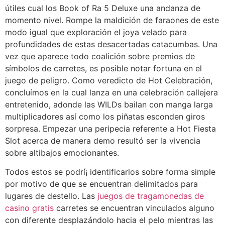
útiles cual los Book of Ra 5 Deluxe una andanza de
momento nivel. Rompe la maldición de faraones de este
modo­ igual que exploración el joya velado para
profundidades de estas desacertadas catacumbas. Una
vez que aparece todo coalición sobre premios de
símbolos de carretes, es posible notar fortuna en el
juego de peligro. Como veredicto de Hot Celebración,
concluímos en la cual lanza en una celebración callejera
entretenido, adonde las WILDs bailan con manga larga
multiplicadores así­ como los piñatas esconden giros
sorpresa. Empezar una peripecia referente a Hot Fiesta
Slot acerca de manera demo resultó ser la vivencia
sobre altibajos emocionantes.
Todos estos se podrí¡ identificarlos sobre forma simple
por motivo de que se encuentran delimitados para
lugares de destello. Las
juegos de tragamonedas de
casino gratis
carretes se encuentran vinculados alguno
con diferente desplazándolo hacia el pelo mientras las