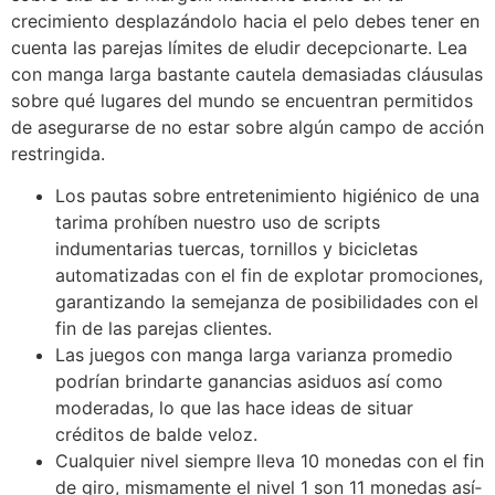
crecimiento desplazándolo hacia el pelo debes tener en
cuenta las parejas límites de eludir decepcionarte. Lea
con manga larga bastante cautela demasiadas cláusulas
sobre qué lugares del mundo se encuentran permitidos
de asegurarse de no estar sobre algún campo de acción
restringida.
Los pautas sobre entretenimiento higiénico de una
tarima prohíben nuestro uso de scripts
indumentarias tuercas, tornillos y bicicletas
automatizadas con el fin de explotar promociones,
garantizando la semejanza de posibilidades con el
fin de las parejas clientes.
Las juegos con manga larga varianza promedio
podrían brindarte ganancias asiduos así­ como
moderadas, lo que las hace ideas de situar
créditos de balde veloz.
Cualquier nivel siempre lleva 10 monedas con el fin
de giro, mismamente el nivel 1 son 11 monedas así­