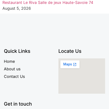
Restaurant Le Riva Salle de jeux Haute-Savoie 74
August 5, 2026
Quick Links
Locate Us
Home
About us
Contact Us
Get in touch