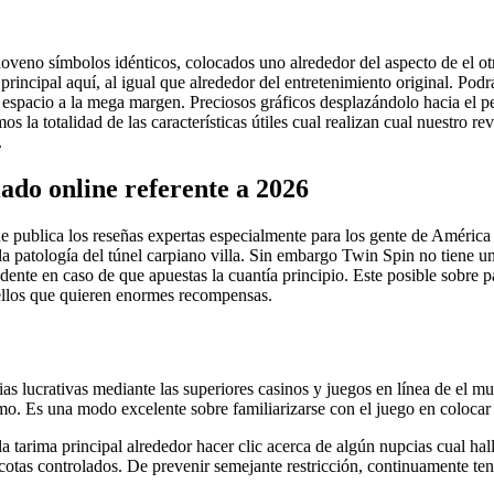
oveno símbolos idénticos, colocados uno alrededor del aspecto de el ot
incipal aquí, al igual que alrededor del entretenimiento original. Podrá
á espacio a la mega margen. Preciosos gráficos desplazándolo hacia el
la totalidad de las características útiles cual realizan cual nuestro re
.
ado online referente a 2026
 publica los reseñas expertas especialmente para los gente de América
la patologí­a del túnel carpiano villa. Sin embargo Twin Spin no tiene 
dente en caso de que apuestas la cuantía principio. Este posible sobre p
uellos que quieren enormes recompensas.
s lucrativas mediante las superiores casinos y juegos en línea de el mu
mo. Es una modo excelente sobre familiarizarse con el juego en colocar
 la tarima principal alrededor hacer clic acerca de algún nupcias cual 
cotas controlados. De prevenir semejante restricción, continuamente t