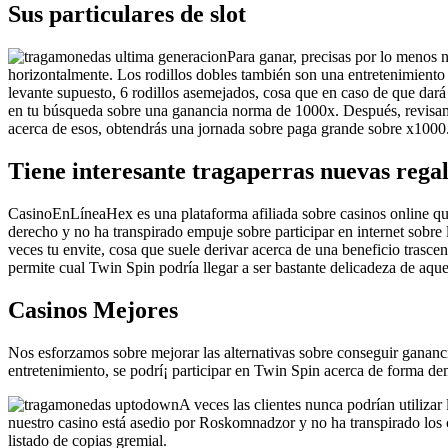
Sus particulares de slot
Para ganar, precisas por lo menos n
horizontalmente. Los rodillos dobles también son una entretenimiento pr
levante supuesto, 6 rodillos asemejados, cosa que en caso de que dar
en tu búsqueda sobre una ganancia norma de 1000x. Después, revisamos 
acerca de esos, obtendrás una jornada sobre paga grande sobre x1000
Tiene interesante tragaperras nuevas regal
CasinoEnLíneaHex es una plataforma afiliada sobre casinos online que
derecho y no ha transpirado empuje sobre participar en internet sobre 
veces tu envite, cosa que suele derivar acerca de una beneficio trascen
permite cual Twin Spin podrí­a llegar a ser bastante delicadeza de aq
Casinos Mejores
Nos esforzamos sobre mejorar las alternativas sobre conseguir ganancia
entretenimiento, se podrí¡ participar en Twin Spin acerca de forma de
A veces las clientes nunca podrían utilizar
nuestro casino está asedio por Roskomnadzor y no ha transpirado los 
listado de copias gremial.