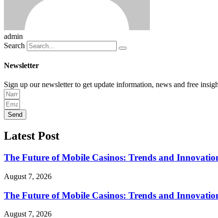
admin
Search
Newsletter
Sign up our newsletter to get update information, news and free insigh
Send
Latest Post
The Future of Mobile Casinos: Trends and Innovatio
August 7, 2026
The Future of Mobile Casinos: Trends and Innovatio
August 7, 2026