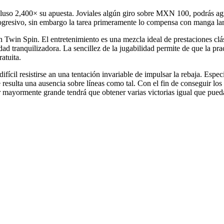
ncluso 2,400× su apuesta. Joviales algún giro sobre MXN 100, podrás a
progresivo, sin embargo la tarea primeramente lo compensa con manga lar
n Twin Spin. El entretenimiento es una mezcla ideal de prestaciones clás
idad tranquilizadora. La sencillez de la jugabilidad permite de que la pr
atuita.
difícil resistirse an una tentación invariable de impulsar la rebaja. Es
ue resulta una ausencia sobre líneas como tal. Con el fin de conseguir 
or mayormente grande tendrá que obtener varias victorias igual que pued