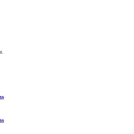
t.
ns
ns