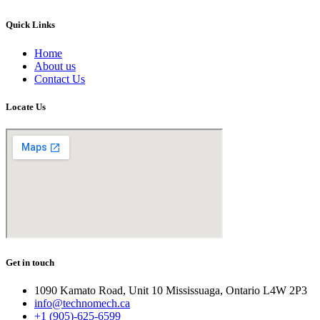
Quick Links
Home
About us
Contact Us
Locate Us
Get in touch
1090 Kamato Road, Unit 10 Mississuaga, Ontario L4W 2P3
info@technomech.ca
+1 (905)-625-6599