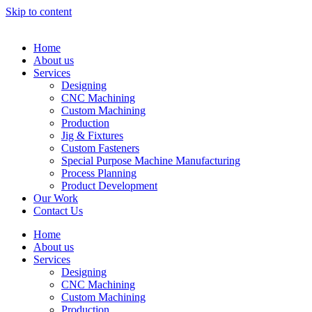
Skip to content
Home
About us
Services
Designing
CNC Machining
Custom Machining
Production
Jig & Fixtures
Custom Fasteners
Special Purpose Machine Manufacturing
Process Planning
Product Development
Our Work
Contact Us
Home
About us
Services
Designing
CNC Machining
Custom Machining
Production