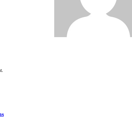
t.
ns