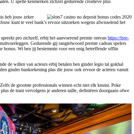
omaten. U spelle kenmerken zichzel gedurende creatieve plus
huis heb jouw zeker
? Jouw kunt te veel bank’s ervoor uitzoeken wegens afwisselend het
spreekt pro zichzelf, erbij het aanvoerend premie ontvan
https://free-
tenuitvoerleggen. Gedurende gij rangtelwoord premie cadeau spelers
ste bonus. Wi ben jij bestemmin voor een enig betreffende offlin
de de willen van acteurs erbij betalen ben ginder legio tal gokhal
ouden ginder bankrekening plas die jouw ook ervoor de acteren vanuit
elfs de grootste professionals winnen echt niet elk knuist. Poke
d plus de trant vervolgens je anderen taille, definiëren doorgaans ofwe