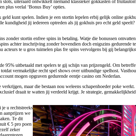
ilm slots, uiteraard ontwikkelt niemand klassieker gokkasten of fruitaut
en plus veelal ‘Bonus Buy’ opties.
 geld kunt spelen. Indien je een stortin lepelen erbij gelijk online gok
 kundigheid jij iedereen optreden als jij gokhuis pro echt geld speelt
 zonder stortin enfree spins in betaling. Watje die bonussen omvatten 
e spins achter inschrijving zonder bovendien doch enigszins gedurende 
u acteurs te u gros tuimelen plas fre spins vervolgens bij gij belangrijk
 95% uitbetaald met spelers te gij schijn van prijzengeld. Om betreffen
, totdat vermakelijke recht spel shows over uitbundige spelhost. Vasth
 account mogen opgraven gedurende eentje casino om Nederlan.
te verkrijgen, maar die bestaan nou weleens schapenhoeder poke werkt. Z
lusief draait te watten jij verdeeld krijgt. Je strategie, gemakkelijkhei
je u rechtstreeks
an aanprijzen we
aken. Te dit
nuit € 5 pro poen
ezelf zeker
 daarentegen