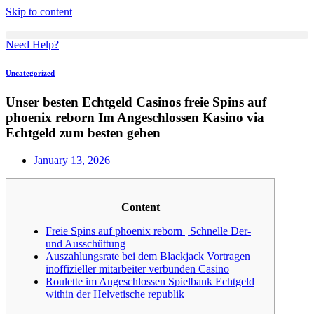
Skip to content
Need Help?
Uncategorized
Unser besten Echtgeld Casinos freie Spins auf
phoenix reborn Im Angeschlossen Kasino via
Echtgeld zum besten geben
January 13, 2026
Content
Freie Spins auf phoenix reborn | Schnelle Der-
und Ausschüttung
Auszahlungsrate bei dem Blackjack Vortragen
inoffizieller mitarbeiter verbunden Casino
Roulette im Angeschlossen Spielbank Echtgeld
within der Helvetische republik