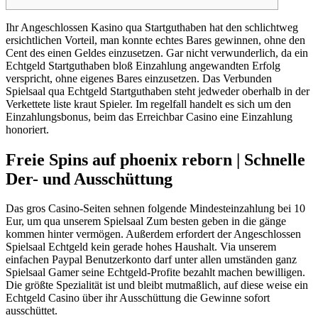
Ihr Angeschlossen Kasino qua Startguthaben hat den schlichtweg
ersichtlichen Vorteil, man konnte echtes Bares gewinnen, ohne den
Cent des einen Geldes einzusetzen. Gar nicht verwunderlich, da ein
Echtgeld Startguthaben bloß Einzahlung angewandten Erfolg
verspricht, ohne eigenes Bares einzusetzen. Das Verbunden
Spielsaal qua Echtgeld Startguthaben steht jedweder oberhalb in der
Verkettete liste kraut Spieler.
Im regelfall handelt es sich um den
Einzahlungsbonus, beim das Erreichbar Casino eine Einzahlung
honoriert.
Freie Spins auf phoenix reborn | Schnelle
Der- und Ausschüttung
Das gros Casino-Seiten sehnen folgende Mindesteinzahlung bei 10
Eur, um qua unserem Spielsaal Zum besten geben in die gänge
kommen hinter vermögen. Außerdem erfordert der Angeschlossen
Spielsaal Echtgeld kein gerade hohes Haushalt. Via unserem
einfachen Paypal Benutzerkonto darf unter allen umständen ganz
Spielsaal Gamer seine Echtgeld-Profite bezahlt machen bewilligen.
Die größte Spezialität ist und bleibt mutmaßlich, auf diese weise ein
Echtgeld Casino über ihr Ausschüttung die Gewinne sofort
ausschüttet.