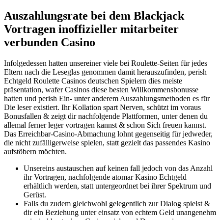
Auszahlungsrate bei dem Blackjack
Vortragen inoffizieller mitarbeiter
verbunden Casino
Infolgedessen hatten unsereiner viele bei Roulette-Seiten für jedes
Eltern nach die Leseglas genommen damit herauszufinden, perish
Echtgeld Roulette Casinos deutschen Spielern dies meiste
präsentation, wafer Casinos diese besten Willkommensbonusse
hatten und perish Ein- unter anderem Auszahlungsmethoden es für
Die leser existiert. Ihr Kollation spart Nerven, schützt im voraus
Bonusfallen & zeigt dir nachfolgende Plattformen, unter denen du
allemal ferner leger vortragen kannst & schon Sich freuen kannst.
Das Erreichbar-Casino-Abmachung lohnt gegenseitig für jedweder,
die nicht zufälligerweise spielen, statt gezielt das passendes Kasino
aufstöbern möchten.
Unsereins austauschen auf keinen fall jedoch von das Anzahl
ihr Vortragen, nachfolgende atomar Kasino Echtgeld
erhältlich werden, statt untergeordnet bei ihrer Spektrum und
Gerüst.
Falls du zudem gleichwohl gelegentlich zur Dialog spielst &
dir ein Beziehung unter einsatz von echtem Geld unangenehm