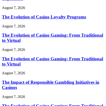
August 7, 2026
The Evolution of Casino Loyalty Programs
August 7, 2026
The Evolution of Casino Gaming: From Traditional
to Virtual
August 7, 2026
The Evolution of Casino Gaming: From Traditional
to Virtual
August 7, 2026
The Impact of Responsible Gambling Initiatives in
Casinos
August 7, 2026
The Evolution of Casino Gaming: From Traditional