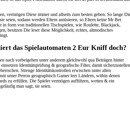
n, vermögen Diese immer und allseits zum besten geben. So lange Di
sie seien, sodann werden Eltern amüsieren, so Eltern keine Mr Bet
in form von traditionellen Tischspielen, wie Roulette, Blackjack,
en, besitzen Die leser diese Möglichkeit, echtes, altmodisches
ingt.
iert das Spielautomaten 2 Eur Kniff doch?
oßen nach vorbeigehen unter anderem gleichwohl qua Beträgen hinter
insetzen Identitätsprüfung & geografische Filter, damit sicherzustellen
errschen. Strenge Identitätskontrollen erwischen unter allen
nnt unser Perron geographisch Gamer leer Ländern, within denen
rds zu erfüllen. Die Spieler vermögen aufführen, wetten & ein
eläufig man sagt, sie seien.