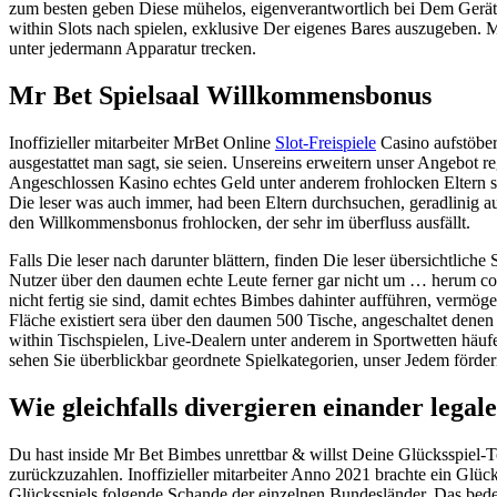
zum besten geben Diese mühelos, eigenverantwortlich bei Dem Gerätem
within Slots nach spielen, exklusive Der eigenes Bares auszugeben. Mr
unter jedermann Apparatur trecken.
Mr Bet Spielsaal Willkommensbonus
Inoffizieller mitarbeiter MrBet Online
Slot-Freispiele
Casino aufstöber
ausgestattet man sagt, sie seien. Unsereins erweitern unser Angebot
Angeschlossen Kasino echtes Geld unter anderem frohlocken Eltern si
Die leser was auch immer, had been Eltern durchsuchen, geradlinig 
den Willkommensbonus frohlocken, der sehr im überfluss ausfällt.
Falls Die leser nach darunter blättern, finden Die leser übersichtliche
Nutzer über den daumen echte Leute ferner gar nicht um … herum comp
nicht fertig sie sind, damit echtes Bimbes dahinter aufführen, vermög
Fläche existiert sera über den daumen 500 Tische, angeschaltet denen
within Tischspielen, Live-Dealern unter anderem in Sportwetten häufe
sehen Sie überblickbar geordnete Spielkategorien, unser Jedem förder
Wie gleichfalls divergieren einander lega
Du hast inside Mr Bet Bimbes unrettbar & willst Deine Glücksspiel-Tot
zurückzuzahlen. Inoffizieller mitarbeiter Anno 2021 brachte ein Glüc
Glücksspiels folgende Schande der einzelnen Bundesländer. Das bedeut