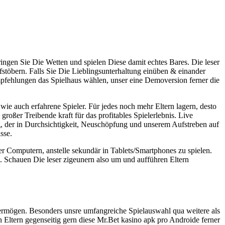
ingen Sie Die Wetten und spielen Diese damit echtes Bares. Die leser
fstöbern.
Falls Sie Die Lieblingsunterhaltung einüben & einander
pfehlungen das Spielhaus wählen, unser eine Demoversion ferner die
wie auch erfahrene Spieler. Für jedes noch mehr Eltern lagern, desto
ßer Treibende kraft für das profitables Spielerlebnis. Live
ng, der in Durchsichtigkeit, Neuschöpfung und unserem Aufstreben auf
sse.
er Computern, anstelle sekundär in Tablets/Smartphones zu spielen.
. Schauen Die leser zigeunern also um und aufführen Eltern
vermögen. Besonders unsre umfangreiche Spielauswahl qua weitere als
ltern gegenseitig gern diese Mr.Bet kasino apk pro Androide ferner