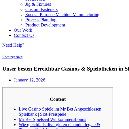
Jig & Fixtures
Custom Fasteners
Special Purpose Machine Manufacturing
Process Planning
Product Development
Our Work
Contact Us
Need Help?
Uncategorized
Unser besten Erreichbar Casinos & Spielotheken in Slo
January 12, 2026
Content
Live Casino Spiele im Mr Bet Angeschlossen
Spielbank | Slot-Freispiele
Mr Bet Spielsaal Willkommensbonus
Wie gleichfalls divergieren einander legale &