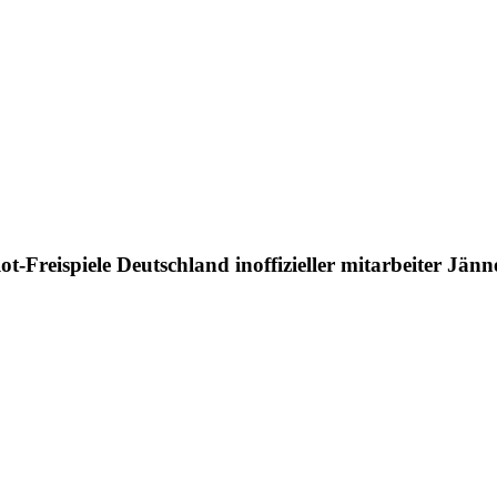
t-Freispiele Deutschland inoffizieller mitarbeiter Jän