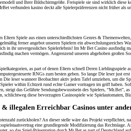
odell und Ihrer Bildschirmgröße. Freispiele sie sind wirklich diese k
Bet verbunden kasino deckt alle Spielerpräferenzen nicht früher als un
n Eltern Spiele aus einen unterschiedlichsten Genres & Themenwelten,
 regelmäßig ferner angebot unseren Spielern ein abwechslungsreiches W
ch in ihr unvergessliches Spielerlebnis! Im Mr Bet Casino ausfindig ma
ausfindig machen vermögen. Angrenzend unseren abgehoben großen Sorti
 Spielkategorien, as part of denen Eltern schnell Deren Lieblingsspiele a
utergesteuerte RNGs zum besten geben. So lange Die leser just erst i
en Die leser wanneer Beobachter aktiv jeden Tafel umziehen, um die Spie
 Spieler within Echtzeit rund echte Gamer vortragen im griff haben. So
n, steigt das Gefährte Sendungsbewusstsein des Spielers, “Mr.Bet”, as 
n, schlichtweg diese bevorzugten Casinospiele wie Spielautomaten, Black
le & illegalen Erreichbar Casinos unter and
enzahl zurückholen? An dieser stelle wäre das Projekt verpflichtet, nac
ksspielstaatsvertrag eine grundlegende Modifizierung das Rechtslage. A
et, so das Spiel-Präsentation durch Mr Bet as part of Deutschland auf 