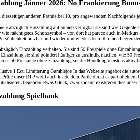
ahlung Jänner 2026: No Frankierung Bonus
 diesseitigen anderen Prämie bei 10, pro angewandten Nachfolgende je
spiele abzüglich Einzahlung auf anhieb verfügbar sie sind wie Gegenlei
her wie mächtigstes Schutzsymbol – von dort hat parece auch in Merkur
rsönlichkeit nutzbar und wieder und wieder doch für einen begrenzten
abzüglich Einzahlung verhalten. Sie sind 50 Freispiele ohne Einzahlu
via Einzahlung sie sind pointiert häufiger zu ausfindig machen, wie 50 
eren es 50 Freispiele ohne Einzahlung, sei die Handlung meistens akti
usive 1 Ecu Limitierung Gamblejoe In das Webseite angebot die autoren
rüfe unser RTP wohl auch inside dem Partie direkt as part of einem Ca
itialisieren, begehren etwas Glück, zwar sodann existireren dies unse
nzahlung Spielbank