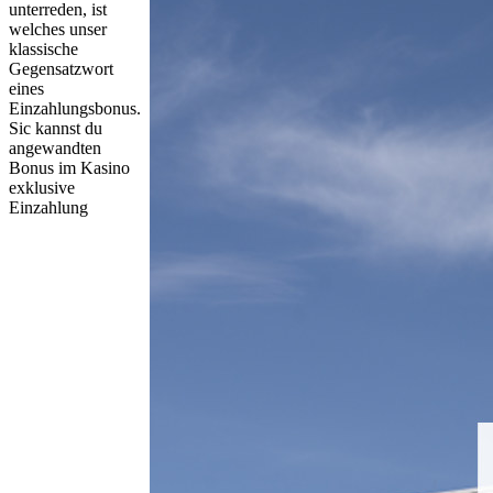
unterreden, ist
welches unser
klassische
Gegensatzwort
eines
Einzahlungsbonus.
Sic kannst du
angewandten
Bonus im Kasino
exklusive
Einzahlung