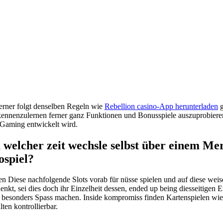
erner folgt denselben Regeln wie
Rebellion casino-App herunterladen
g
t kennenzulernen ferner ganz Funktionen und Bonusspiele auszuprobier
t Gaming entwickelt wird.
 welcher zeit wechsle selbst über einem M
ospiel?
ten Diese nachfolgende Slots vorab für nüsse spielen und auf diese w
 denkt, sei dies doch ihr Einzelheit dessen, ended up being diesseiti
l besonders Spass machen. Inside kompromiss finden Kartenspielen wie 
ten kontrollierbar.