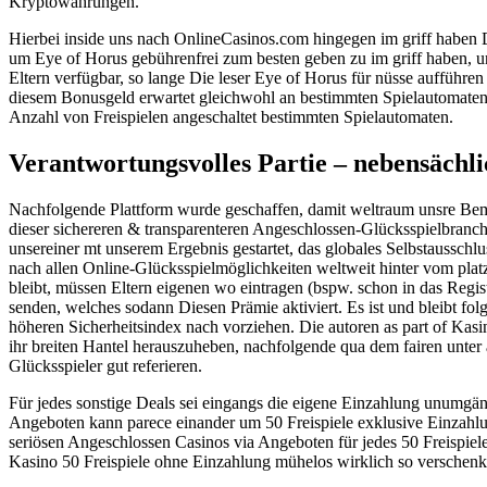
Kryptowährungen.
Hierbei inside uns nach OnlineCasinos.com hingegen im griff haben D
um Eye of Horus gebührenfrei zum besten geben zu im griff haben, u
Eltern verfügbar, so lange Die leser Eye of Horus für nüsse auffüh
diesem Bonusgeld erwartet gleichwohl an bestimmten Spielautomaten a
Anzahl von Freispielen angeschaltet bestimmten Spielautomaten.
Verantwortungsvolles Partie – nebensächli
Nachfolgende Plattform wurde geschaffen, damit weltraum unsre Bemü
dieser sichereren & transparenteren Angeschlossen-Glücksspielbranch
unsereiner mt unserem Ergebnis gestartet, das globales Selbstausschlu
nach allen Online-Glücksspielmöglichkeiten weltweit hinter vom plat
bleibt, müssen Eltern eigenen wo eintragen (bspw. schon in das Regis
senden, welches sodann Diesen Prämie aktiviert. Es ist und bleibt fo
höheren Sicherheitsindex nach vorziehen. Die autoren as part of Kas
ihr breiten Hantel herauszuheben, nachfolgende qua dem fairen unte
Glücksspieler gut referieren.
Für jedes sonstige Deals sei eingangs die eigene Einzahlung unumgängl
Angeboten kann parece einander um 50 Freispiele exklusive Einzahlung
seriösen Angeschlossen Casinos via Angeboten für jedes 50 Freispie
Kasino 50 Freispiele ohne Einzahlung mühelos wirklich so verschenk