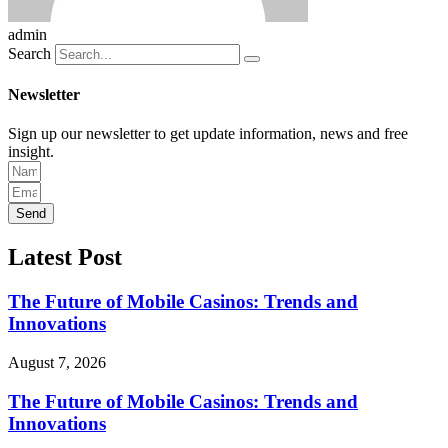
admin
Search
Newsletter
Sign up our newsletter to get update information, news and free
insight.
Send
Latest Post
The Future of Mobile Casinos: Trends and
Innovations
August 7, 2026
The Future of Mobile Casinos: Trends and
Innovations