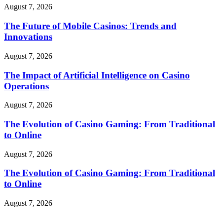
August 7, 2026
The Future of Mobile Casinos: Trends and
Innovations
August 7, 2026
The Impact of Artificial Intelligence on Casino
Operations
August 7, 2026
The Evolution of Casino Gaming: From Traditional
to Online
August 7, 2026
The Evolution of Casino Gaming: From Traditional
to Online
August 7, 2026