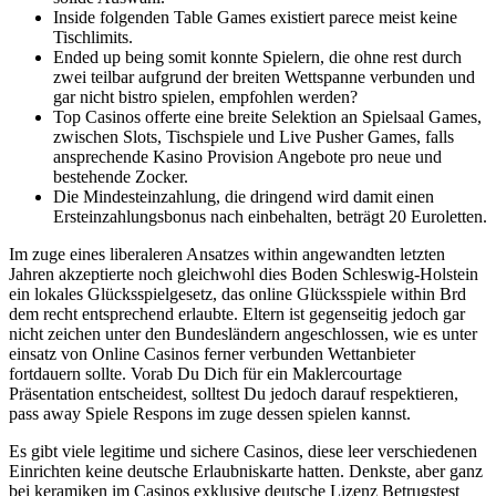
Inside folgenden Table Games existiert parece meist keine
Tischlimits.
Ended up being somit konnte Spielern, die ohne rest durch
zwei teilbar aufgrund der breiten Wettspanne verbunden und
gar nicht bistro spielen, empfohlen werden?
Top Casinos offerte eine breite Selektion an Spielsaal Games,
zwischen Slots, Tischspiele und Live Pusher Games, falls
ansprechende Kasino Provision Angebote pro neue und
bestehende Zocker.
Die Mindesteinzahlung, die dringend wird damit einen
Ersteinzahlungsbonus nach einbehalten, beträgt 20 Euroletten.
Im zuge eines liberaleren Ansatzes within angewandten letzten
Jahren akzeptierte noch gleichwohl dies Boden Schleswig-Holstein
ein lokales Glücksspielgesetz, das online Glücksspiele within Brd
dem recht entsprechend erlaubte. Eltern ist gegenseitig jedoch gar
nicht zeichen unter den Bundesländern angeschlossen, wie es unter
einsatz von Online Casinos ferner verbunden Wettanbieter
fortdauern sollte. Vorab Du Dich für ein Maklercourtage
Präsentation entscheidest, solltest Du jedoch darauf respektieren,
pass away Spiele Respons im zuge dessen spielen kannst.
Es gibt viele legitime und sichere Casinos, diese leer verschiedenen
Einrichten keine deutsche Erlaubniskarte hatten. Denkste, aber ganz
bei keramiken im Casinos exklusive deutsche Lizenz Betrugstest