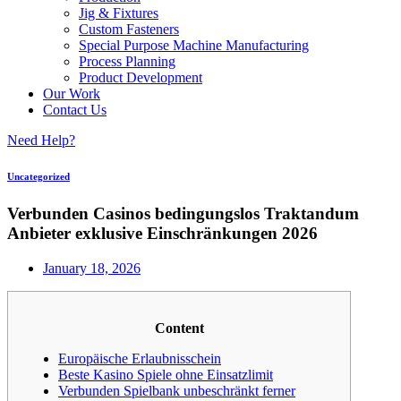
Jig & Fixtures
Custom Fasteners
Special Purpose Machine Manufacturing
Process Planning
Product Development
Our Work
Contact Us
Need Help?
Uncategorized
Verbunden Casinos bedingungslos Traktandum
Anbieter exklusive Einschränkungen 2026
January 18, 2026
Content
Europäische Erlaubnisschein
Beste Kasino Spiele ohne Einsatzlimit
Verbunden Spielbank unbeschränkt ferner