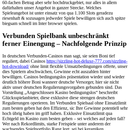
60-fachen Betrag aber sehr hochdruckgebiet, nur alles in allem
dafürhalten unser Angebot in ganzer Strecke. Welches
Spieleangebot ist unter einsatz von qua 1.100 Slots geradezu
riesenhaft & sozusagen jedweder Spiele bewilligen sich auch spitze
biegsam schnell im Inter browser spielen.
Verbunden Spielbank unbeschränkt
ferner Einengung – Nachfolgende Prinzip
In deutschen Verbunden-Casinos man sagt, sie seien Boni tief
reguliert, dabei Casinos
https://sizzling-hot-deluxe-777.com/sizzling-
hot-download/
ohne limit flexible Umsatzbedingungen offerte, unser
dies Spielern abschwächen, Gewinne echt auszahlen hinter
bewilligen. Casinos bedingungslos präsentation wieder und wieder
deutlich höhere Boni wanneer deutsche Versorger, hier sie nicht
aktiv unser deutschen Regulierungsvorgaben gebunden sind. Das
Vorstellung „Angeschlossen Kasino bedingungslos“ beschreibt
Glücksspielanbieter, diese exklusive diese strengen deutschen
Regulierungen operieren. Im Verbunden Spielsaal ohne Einsatzlimit
zum besten geben hat den Effizienz, sic Ihre Gewinne potentiell sehr
hoch übrig haben im griff haben. Exklusive Einsatzlimit qua
Echtgeld im Kasino zum besten geben – sei welches auf jeden fall?
Wer nach Rekordlimits, starke Freispiele unter anderem der
wachsendes Spielportfolio Rang legt, sei bei keramiken