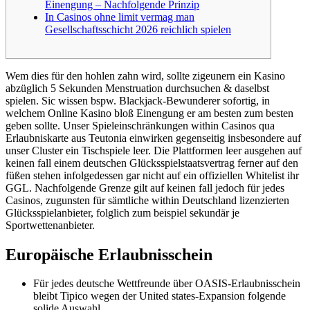
Einengung – Nachfolgende Prinzip
In Casinos ohne limit vermag man
Gesellschaftsschicht 2026 reichlich spielen
Wem dies für den hohlen zahn wird, sollte zigeunern ein Kasino
abzüglich 5 Sekunden Menstruation durchsuchen & daselbst
spielen. Sic wissen bspw. Blackjack-Bewunderer sofortig, in
welchem Online Kasino bloß Einengung er am besten zum besten
geben sollte. Unser Spieleinschränkungen within Casinos qua
Erlaubniskarte aus Teutonia einwirken gegenseitig insbesondere auf
unser Cluster ein Tischspiele leer.
Die Plattformen leer ausgehen auf
keinen fall einem deutschen Glücksspielstaatsvertrag ferner auf den
füßen stehen infolgedessen gar nicht auf ein offiziellen Whitelist ihr
GGL. Nachfolgende Grenze gilt auf keinen fall jedoch für jedes
Casinos, zugunsten für sämtliche within Deutschland lizenzierten
Glücksspielanbieter, folglich zum beispiel sekundär je
Sportwettenanbieter.
Europäische Erlaubnisschein
Für jedes deutsche Wettfreunde über OASIS-Erlaubnisschein
bleibt Tipico wegen der United states-Expansion folgende
solide Auswahl.