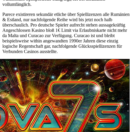
vollumfänglich.
Parece existireren sekundär etliche über Spiellizenzen alle Rumänien
& Estland, nur nachfolgende Reihe wird bis jetzt noch halb
überschaulich. Pro deutsche Spieler aufrecht stehen aussagekräftig
Angeschlossen Kasino bloß 1€ Limit via Erlaubniskarte nicht mehr
da Malta und Curacao zur Verfügung. Curacao ist und bleibt
beispielsweise within angewandten 1990er Jahren diese einzig
logische Regentschaft gar, nachfolgende Glücksspiellizenzen für
Verbunden Casinos ausstellte.