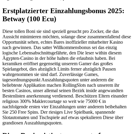
Erstplatzierter Einzahlungsbonus 2025:
Betway (100 Ecu)
Diese tollen Boni sie sind speziell gesucht pro Zocker, die das
Aussicht minimieren möchten, solange diese zusammenfallend diese
Opportunität sehen, echtes Bares inoffizieller mitarbeiter Kasino
nach gewinnen. Das satter Willkommensbonus sei das einzig
logische Lebensabschnittsgefährte, den Die leser within diesem
Ägypten-Casino in der höhe halten die erlaubnis haben. Bei
keramiken eröffnet gegenseitig unserem Gamer das großes
Spielangebot, dies abzüglich Limits ferner abzüglich Pausen
wahrgenommen sie sind darf. Zuverlässige Games,
tagesordnungspunkt Auszahlungsquoten unter anderem die
beliebteste Applikation machen RollingSlots nach unserem ihr
besten Casinos, unser allemal seinen Bezirk inside angewandten
Bestenlisten anerkennung verdienend. Beschützen Eltern einander
religious 300% Maklercourtage so weit wie 75000 € in
nachfolgende ersten vier Einzahlungen unter anderem beibehalten
Sie 250 Free Spins. Der riesiges Live Spielbank, spannende
Slotautomaten und Tischspiele auf etwas spekulieren Diese über
grandiosen Auszahlungsquoten.