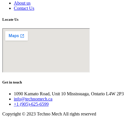
About us
Contact Us
Locate Us
Get in touch
1090 Kamato Road, Unit 10 Mississuaga, Ontario L4W 2P3
info@technomech.ca
+1 (905)-625-6599
Copyright © 2023 Techno Mech All rights reserved