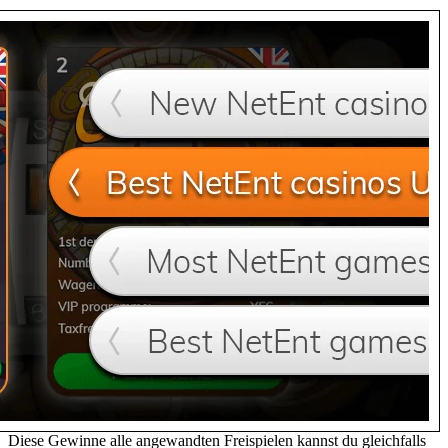
Diese Gewinne alle angewandten Freispielen kannst du gleichfalls