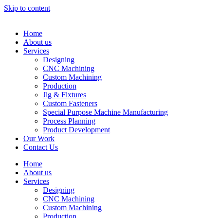
Skip to content
Home
About us
Services
Designing
CNC Machining
Custom Machining
Production
Jig & Fixtures
Custom Fasteners
Special Purpose Machine Manufacturing
Process Planning
Product Development
Our Work
Contact Us
Home
About us
Services
Designing
CNC Machining
Custom Machining
Production