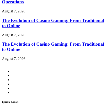
Operations
August 7, 2026
The Evolution of Casino Gaming: From Traditional
to Online
August 7, 2026
The Evolution of Casino Gaming: From Traditional
to Online
August 7, 2026
Quick Links