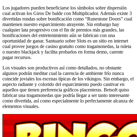
Los jugadores pueden beneficiarse los símbolos sobre dispersión
cual activan los Giros De balde con Multiplicador. Además existe 3
divertidas rondas sobre bonificación como “Runestone Doors” cual
mantienen nuestro esparcimiento atrayente. Sin embargo hay
cualquier lata progresivo con el fin de premios más grandes, las
bonificaciones del entretenimiento aún se fabrican con una
oportunidad de ganar. Santuario sobre Slots es un sitio en internet
cual provee juegos de casino gratuito como tragamonedas, la ruleta
o nuestro blackjack y facilita probarlos en forma demo, carente
pagar recursos.
Los visuales son productivos así­ como detallados, no obstante
algunos podrán meditar cual la carencia de ambiente frío nunca
coincide joviales los escenas típicas de los vikingos. Sin embargo, el
aspecto radiante y colorido del esparcimiento puedo cautivar en
aquellos que tienen preferencia gráficos placenteras. Betsoft quiso
fabricar una tragamonedas que podrí­a llegar a ser tanto interesante
como divertida, así­ como especialmente lo perfectamente alcanza de
elementos visuales.