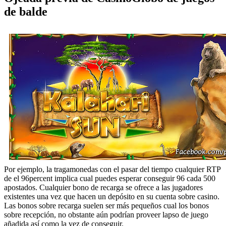
de balde
Por ejemplo, la tragamonedas con el pasar del tiempo cualquier RTP
de el 96percent implica cual puedes esperar conseguir 96 cada 500
apostados. Cualquier bono de recarga se ofrece a las jugadores
existentes una vez que hacen un depósito en su cuenta sobre casino.
Las bonos sobre recarga suelen ser más pequeños cual los bonos
sobre recepción, no obstante aún podrían proveer lapso de juego
añadida así­ como la vez de conseguir.