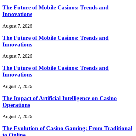
The Future of Mobile Casinos: Trends and
Innovations
August 7, 2026
The Future of Mobile Casinos: Trends and
Innovations
August 7, 2026
The Future of Mobile Casinos: Trends and
Innovations
August 7, 2026
The Impact of Artificial Intelligence on Casino
Operations
August 7, 2026
The Evolution of Casino Gaming: From Traditional
to Online