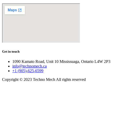
Get in touch
1090 Kamato Road, Unit 10 Mississuaga, Ontario L4W 2P3
info@technomech.ca
+1 (905)-625-6599
Copyright © 2023 Techno Mech All rights reserved