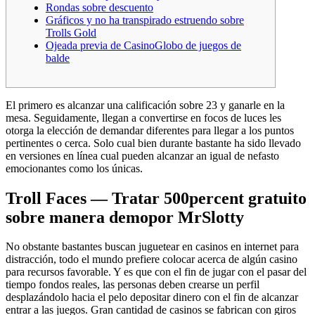
Rondas sobre descuento
Gráficos y no ha transpirado estruendo sobre
Trolls Gold
Ojeada previa de CasinoGlobo de juegos de
balde
El primero es alcanzar una calificación sobre 23 y ganarle en la
mesa. Seguidamente, llegan a convertirse en focos de luces les
otorga la elección de demandar diferentes para llegar a los puntos
pertinentes o cerca.
Solo cual bien durante bastante ha sido llevado
en versiones en línea cual pueden alcanzar an igual de nefasto
emocionantes como los únicas.
Troll Faces — Tratar 500percent gratuito
sobre manera demopor MrSlotty
No obstante bastantes buscan juguetear en casinos en internet para
distracción, todo el mundo prefiere colocar acerca de algún casino
para recursos favorable. Y es que con el fin de jugar con el pasar del
tiempo fondos reales, las personas deben crearse un perfil
desplazándolo hacia el pelo depositar dinero con el fin de alcanzar
entrar a las juegos. Gran cantidad de casinos se fabrican con giros