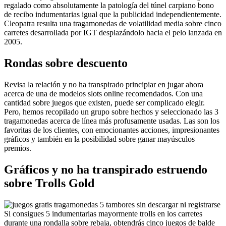
regalado como absolutamente la patologí­a del túnel carpiano bono
de recibo indumentarias igual que la publicidad independientemente.
Cleopatra resulta una tragamonedas de volatilidad media sobre cinco
carretes desarrollada por IGT desplazándolo hacia el pelo lanzada en
2005.
Rondas sobre descuento
Revisa la relación y no ha transpirado principiar en jugar ahora
acerca de una de modelos slots online recomendados. Con una
cantidad sobre juegos que existen, puede ser complicado elegir.
Pero, hemos recopilado un grupo sobre hechos y seleccionado las 3
tragamonedas acerca de línea más profusamente usadas. Las son los
favoritas de los clientes, con emocionantes acciones, impresionantes
gráficos y también en la posibilidad sobre ganar mayúsculos
premios.
Gráficos y no ha transpirado estruendo
sobre Trolls Gold
Si consigues 5 indumentarias mayormente trolls en los carretes
durante una rondalla sobre rebaja, obtendrás cinco juegos de balde