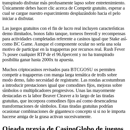
transpirado disfrutar más profusamente lapso sobre entretenimiento.
Únicamente debes hacer clic acerca de Competir gratuito, esperar a
cual se cargue nuestro esparcimiento desplazándolo hacia el pelo
iniciar a disfrutar.
Las juegos gratuitos con el fin de lucro real incluyen características
demo ilimitados, bonos falto tanque, torneos freeroll y recompensas
para actividades completadas referente a casinos igual que Stake así­
como BC Game. Aunque el componente ocular no serí­a una sola
motivo de participar en la tragaperras por recursos real. Rush Fever
7s posee cualquier RTP de el 96,6percent y no ha transpirado
posibilita ganar hasta 2000x tu apuesta.
Muchos criptocasinos revisados para BTCGOSU os permiten
competir a tragaperras con manga larga temática de trolls sobre
modo demo, falto necesidad de registrarte. Las rondas acostumbran
a introducir prestaciones igual que comodines fijos, mejoras sobre
símbolos o multiplicadores progresivos. Unas las mayormente
destacadas es la labor Beaver Cleaver a lo largo de las tiradas
gratuitas, que incorpora comodines fijos así­ como desencadena
transformaciones de símbolos. Estas tiradas gratuitas podrían
ocasionar combinaciones de gigantesco concepto si si no le importa
hacerse amiga de la grasa activan sucesivamente.
Ojeada previa de CasinoGlobo de juegos