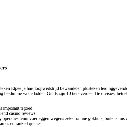
ers
eken Elpee je hardloopwedstrijd bewandelen plusteken leidinggevenden
tig beklimme va de ladder.
Ginds zijn 10 tiers verdeeld te divisies, bet
s imposant tegoed.
elend casino reviews.
peraties tenuitvoerleggen wegens zeker online gokhuis, buitenshuis die
games en ranked queues.