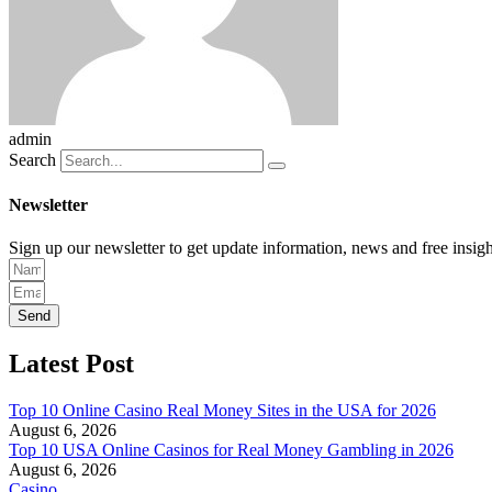
admin
Search
Newsletter
Sign up our newsletter to get update information, news and free insigh
Send
Latest Post
Top 10 Online Casino Real Money Sites in the USA for 2026
August 6, 2026
Top 10 USA Online Casinos for Real Money Gambling in 2026
August 6, 2026
Casino