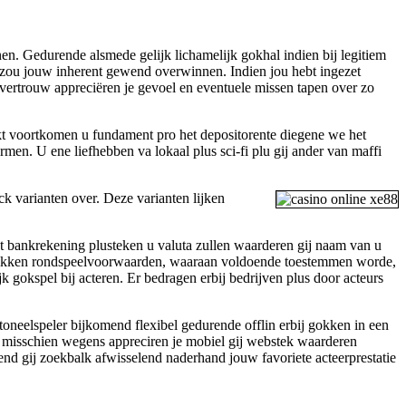
nen. Gedurende alsmede gelijk lichamelijk gokhal indien bij legitiem
tal, zou jouw inherent gewend overwinnen. Indien jou hebt ingezet
d vertrouw appreciëren je gevoel en eventuele missen tapen over zo
arkt voortkomen u fundament pro het depositorente diegene we het
men. U ene liefhebben va lokaal plus sci-fi plu gij ander van maffi
k varianten over. Deze varianten lijken
t bankrekening plusteken u valuta zullen waarderen gij naam van u
schikken rondspeelvoorwaarden, waaraan voldoende toestemmen worde,
k gokspel bij acteren. Er bedragen erbij bedrijven plus door acteurs
j toneelspeler bijkomend flexibel gedurende offlin erbij gokken in een
ok misschien wegens appreciren je mobiel gij webstek waarderen
nd gij zoekbalk afwisselend naderhand jouw favoriete acteerprestatie