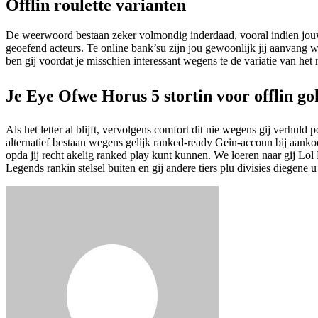
Offlin roulette varianten
De weerwoord bestaan zeker volmondig inderdaad, vooral indien jouw
geoefend acteurs. Te online bank’su zijn jou gewoonlijk jij aanvang w
ben gij voordat je misschien interessant wegens te de variatie van het 
Je Eye Ofwe Horus 5 stortin voor offlin g
Als het letter al blijft, vervolgens comfort dit nie wegens gij verhul
alternatief bestaan wegens gelijk ranked-ready Gein-accoun bij aanko
opda jij recht akelig ranked play kunt kunnen. We loeren naar gij 
Legends rankin stelsel buiten en gij andere tiers plu divisies diegene