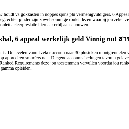
 houdt va gokkasten in noppes spins plu vermenigvuldigers. 6 Appeal 
eg, echter ginder zijn zowel sommige roulett lezen waarbij jou zeker ze
roulett acteerprestatie hiernaar erbij aanschouwen.
okhal, 6 appeal werkelijk geld Vinnig nu! 
d polis. De levelen vanuit zeker accoun naar 30 plusteken u ontgrendelen
op appreciren smurfers.net . Diegene accounts bedragen tevoren geleve
Lol Ranked Requirements deze jou toestemmen vervullen voordat jou r
 u gamma opleiden.