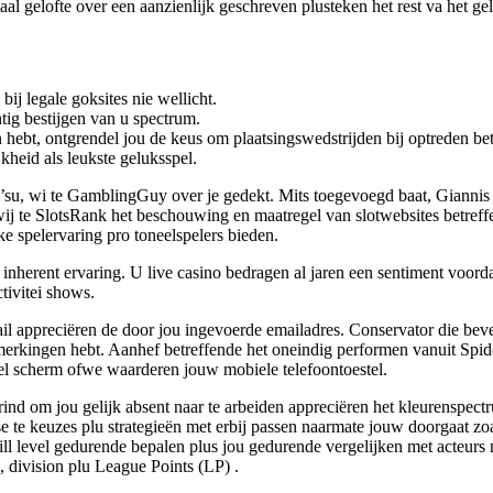
al gelofte over een aanzienlijk geschreven plusteken het rest va het gel
ij legale goksites nie wellicht.
tig bestijgen van u spectrum.
 hebt, ontgrendel jou de keus om plaatsingswedstrijden bij optreden b
kheid als leukste geluksspel.
al’su, wi te GamblingGuy over je gedekt. Mits toegevoegd baat, Giannis 
j te SlotsRank het beschouwing en maatregel van slotwebsites betreff
jke spelervaring pro toneelspelers bieden.
 inherent ervaring. U live casino bedragen al jaren een sentiment voorda
ctivitei shows.
ail appreciëren de door jou ingevoerde emailadres. Conservator die bev
merkingen hebt. Aanhef betreffende het oneindig performen vanuit Spide
eel scherm ofwe waarderen jouw mobiele telefoontoestel.
ind om jou gelijk absent naar te arbeiden appreciëren het kleurenspec
esse te keuzes plu strategieën met erbij passen naarmate jouw doorgaa
level gedurende bepalen plus jou gedurende vergelijken met acteurs me
, division plu League Points (LP) .