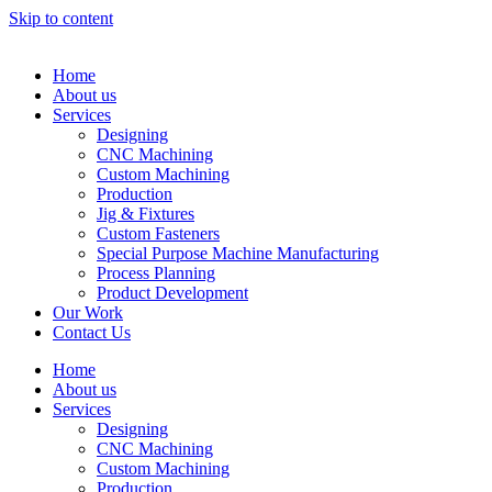
Skip to content
Home
About us
Services
Designing
CNC Machining
Custom Machining
Production
Jig & Fixtures
Custom Fasteners
Special Purpose Machine Manufacturing
Process Planning
Product Development
Our Work
Contact Us
Home
About us
Services
Designing
CNC Machining
Custom Machining
Production