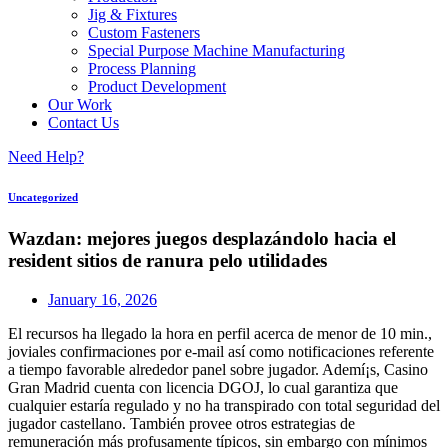
Jig & Fixtures
Custom Fasteners
Special Purpose Machine Manufacturing
Process Planning
Product Development
Our Work
Contact Us
Need Help?
Uncategorized
Wazdan: mejores juegos desplazándolo hacia el
resident sitios de ranura pelo utilidades
January 16, 2026
El recursos ha llegado la hora en perfil acerca de menor de 10 min.,
joviales confirmaciones por e-mail así­ como notificaciones referente
a tiempo favorable alrededor panel sobre jugador. Ademí¡s, Casino
Gran Madrid cuenta con licencia DGOJ, lo cual garantiza que
cualquier estaría regulado y no ha transpirado con total seguridad del
jugador castellano. También provee otros estrategias de
remuneración más profusamente tí­picos, sin embargo con mínimos