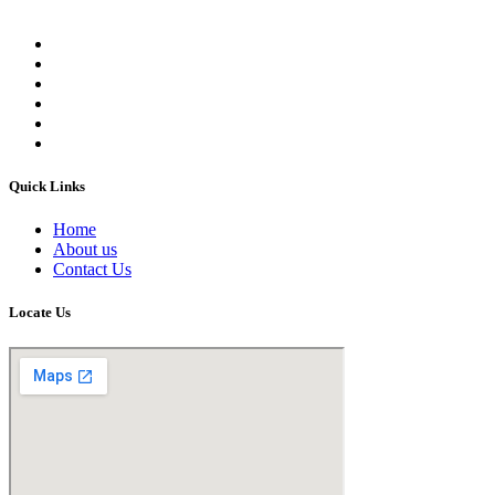
Quick Links
Home
About us
Contact Us
Locate Us