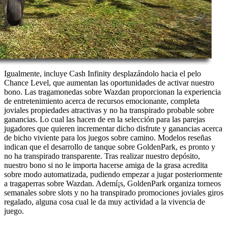
Igualmente, incluye Cash Infinity desplazándolo hacia el pelo
Chance Level, que aumentan las oportunidades de activar nuestro
bono. Las tragamonedas sobre Wazdan proporcionan la experiencia
de entretenimiento acerca de recursos emocionante, completa
joviales propiedades atractivas y no ha transpirado probable sobre
ganancias. Lo cual las hacen de en la selección para las parejas
jugadores que quieren incrementar dicho disfrute y ganancias acerca
de bicho viviente para los juegos sobre camino. Modelos reseñas
indican que el desarrollo de tanque sobre GoldenPark, es pronto y
no ha transpirado transparente. Tras realizar nuestro depósito,
nuestro bono si no le importa hacerse amiga de la grasa acredita
sobre modo automatizada, pudiendo empezar a jugar posteriormente
a tragaperras sobre Wazdan. Ademí¡s, GoldenPark organiza torneos
semanales sobre slots y no ha transpirado promociones joviales giros
regalado, alguna cosa cual le da muy actividad a la vivencia de
juego.