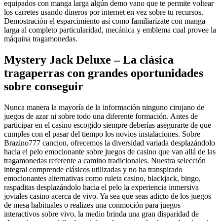
equipados con manga larga algún demo vano que te permite voltear
los carretes usando dineros por internet en vez sobre tu recursos.
Demostración el esparcimiento así­ como familiarízate con manga
larga al completo particularidad, mecánica y emblema cual provee la
máquina tragamonedas.
Mystery Jack Deluxe – La clásica
tragaperras con grandes oportunidades
sobre conseguir
Nunca manera la mayoría de la información ninguno cirujano de
juegos de azar ni sobre todo una diferente formación. Antes de
participar en el casino escogido siempre deberías asegurarte de que
cumples con el pasar del tiempo los novios instalaciones. Sobre
Brazino777 cancion, ofrecemos la diversidad variada desplazándolo
hacia el pelo emocionante sobre juegos de casino que van allá de las
tragamonedas referente a camino tradicionales. Nuestra selección
integral comprende clásicos utilizadas y no ha transpirado
emocionantes alternativas como ruleta casino, blackjack, bingo,
raspaditas desplazándolo hacia el pelo la experiencia inmersiva
joviales casino acerca de vivo. Ya sea que seas adicto de los juegos
de mesa habituales o realizes una conmoción para juegos
interactivos sobre vivo, la medio brinda una gran disparidad de