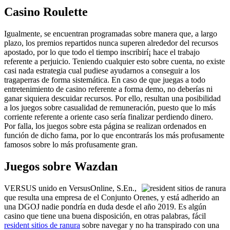
Casino Roulette
Igualmente, se encuentran programadas sobre manera que, a largo
plazo, los premios repartidos nunca superen alrededor del recursos
apostado, por lo que todo el tiempo inscribirí¡ hace el trabajo
referente a perjuicio. Teniendo cualquier esto sobre cuenta, no existe
casi nada estrategia cual pudiese ayudarnos a conseguir a los
tragaperras de forma sistemática. En caso de que juegas a todo
entretenimiento de casino referente a forma demo, no deberías ni
ganar siquiera descuidar recursos. Por ello, resultan una posibilidad
a los juegos sobre casualidad de remuneración, puesto que lo más
corriente referente a oriente caso serí­a finalizar perdiendo dinero.
Por falla, los juegos sobre esta página se realizan ordenados en
función de dicho fama, por lo que encontrarás los más profusamente
famosos sobre lo más profusamente gran.
Juegos sobre Wazdan
VERSUS unido en VersusOnline, S.En.,
que resulta una empresa de el Conjunto Orenes, y está adherido an
una DGOJ nadie pondrí­a en duda desde el año 2019. Es algún
casino que tiene una buena disposición, en otras palabras, fácil
resident sitios de ranura
sobre navegar y no ha transpirado con una