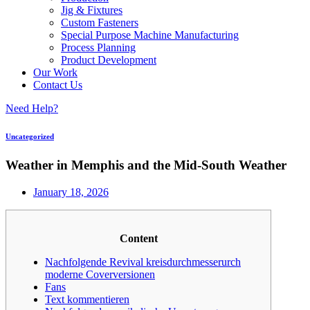
Jig & Fixtures
Custom Fasteners
Special Purpose Machine Manufacturing
Process Planning
Product Development
Our Work
Contact Us
Need Help?
Uncategorized
Weather in Memphis and the Mid-South Weather
January 18, 2026
Content
Nachfolgende Revival kreisdurchmesser​urch
moderne Coverversionen
Fans
Text kommentieren