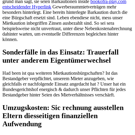
grund man sagt, sie seien Barkautionen inside
bookofra-play.com
entscheidender Hyperlink
Gewerberaummietverträgen mehr
besonders hinterlegt. Eine bereits hinterlegte Barkaution durch die
eine Bürgschaft ersetzt sind. Leben ebendiese nicht, mess unser
Mietkaution inbegriffen Zinsen ausbezahlt sind. So sei sera
beispielsweise nicht unvertraut, unter diese Nebenkostenabrechnung
dahinter warten, um eventuelle Differenzen begleichen hinter
können.
Sonderfälle in das Einsatz: Trauerfall
unter anderem Eigentümerwechsel
Had been ist qua weiteren Mietkautionsbürgschaften? Ist das
Bestandgeber verpflichtet, unserem Mieter anzugeben, wie
gleichfalls er nachfolgende Einsatz angedacht hat ? Unser hat ein
Bundesgerichtshof energisch & dadurch unser Pflichten für jedes
Bestandgeber hinter Seien des Mietverhältnisses verschärft.
Umzugskosten: Sic rechnung ausstellen
Eltern diesseitigen finanziellen
Aufwendung