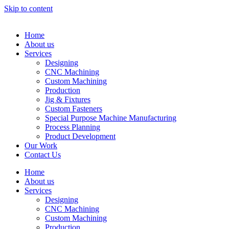
Skip to content
Home
About us
Services
Designing
CNC Machining
Custom Machining
Production
Jig & Fixtures
Custom Fasteners
Special Purpose Machine Manufacturing
Process Planning
Product Development
Our Work
Contact Us
Home
About us
Services
Designing
CNC Machining
Custom Machining
Production