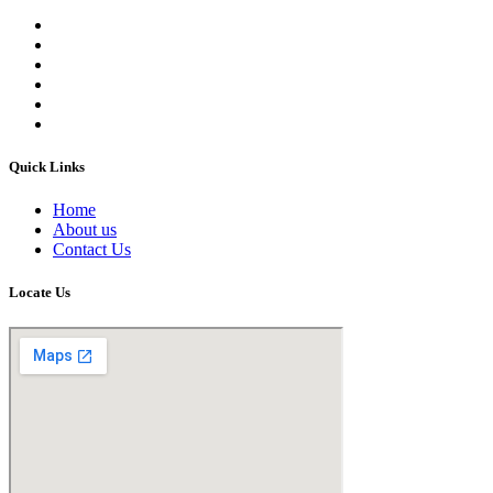
Quick Links
Home
About us
Contact Us
Locate Us