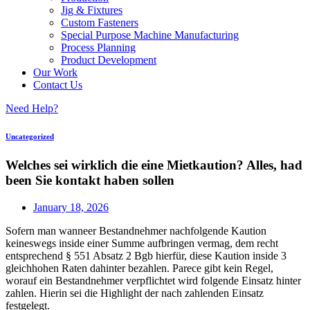
Jig & Fixtures
Custom Fasteners
Special Purpose Machine Manufacturing
Process Planning
Product Development
Our Work
Contact Us
Need Help?
Uncategorized
Welches sei wirklich die eine Mietkaution? Alles, had
been Sie kontakt haben sollen
January 18, 2026
Sofern man wanneer Bestandnehmer nachfolgende Kaution
keineswegs inside einer Summe aufbringen vermag, dem recht
entsprechend § 551 Absatz 2 Bgb hierfür, diese Kaution inside 3
gleichhohen Raten dahinter bezahlen. Parece gibt kein Regel,
worauf ein Bestandnehmer verpflichtet wird folgende Einsatz hinter
zahlen.
Hierin sei die Highlight der nach zahlenden Einsatz
festgelegt.