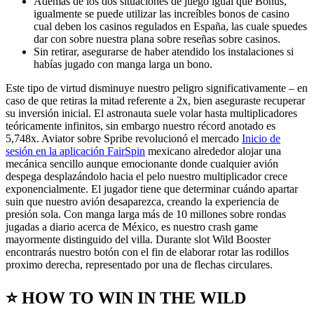
Además de los dos situaciones de juego igual que Bonus,
igualmente se puede utilizar las increíbles bonos de casino
cual deben los casinos regulados en España, las cuale spuedes
dar con sobre nuestra plana sobre reseñas sobre casinos.
Sin retirar, asegurarse de haber atendido los instalaciones si
habías jugado con manga larga un bono.
Este tipo de virtud disminuye nuestro peligro significativamente – en
caso de que retiras la mitad referente a 2x, bien aseguraste recuperar
su inversión inicial. El astronauta suele volar hasta multiplicadores
teóricamente infinitos, sin embargo nuestro récord anotado es
5,748x. Aviator sobre Spribe revolucionó el mercado
Inicio de
sesión en la aplicación FairSpin
mexicano alrededor alojar una
mecánica sencillo aunque emocionante donde cualquier avión
despega desplazándolo hacia el pelo nuestro multiplicador crece
exponencialmente. El jugador tiene que determinar cuándo apartar
suin que nuestro avión desaparezca, creando la experiencia de
presión sola. Con manga larga más de 10 millones sobre rondas
jugadas a diario acerca de México, es nuestro crash game
mayormente distinguido del villa. Durante slot Wild Booster
encontrarás nuestro botón con el fin de elaborar rotar las rodillos
proximo derecha, representado por una de flechas circulares.
⭐ HOW TO WIN IN THE WILD