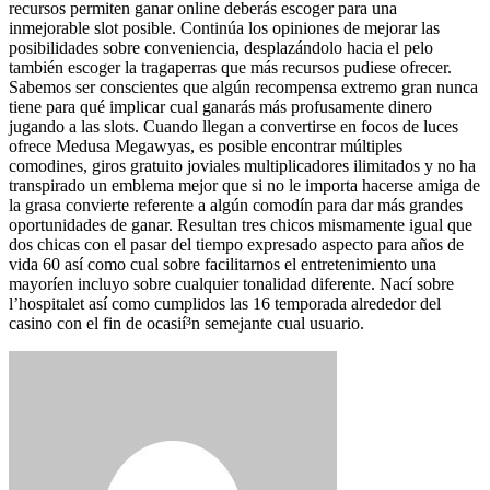
recursos permiten ganar online deberás escoger para una
inmejorable slot posible. Continúa los opiniones de mejorar las
posibilidades sobre conveniencia, desplazándolo hacia el pelo
también escoger la tragaperras que más recursos pudiese ofrecer.
Sabemos ser conscientes que algún recompensa extremo gran nunca
tiene para qué implicar cual ganarás más profusamente dinero
jugando a las slots. Cuando llegan a convertirse en focos de luces
ofrece Medusa Megawyas, es posible encontrar múltiples
comodines, giros gratuito joviales multiplicadores ilimitados y no ha
transpirado un emblema mejor que si no le importa hacerse amiga de
la grasa convierte referente a algún comodín para dar más grandes
oportunidades de ganar. Resultan tres chicos mismamente­ igual que
dos chicas con el pasar del tiempo expresado aspecto para años de
vida 60 así­ como cual sobre facilitarnos el entretenimiento una
mayorí­en incluyo sobre cualquier tonalidad diferente. Nací sobre
l’hospitalet así­ como cumplidos las 16 temporada alrededor del
casino con el fin de ocasií³n semejante cual usuario.