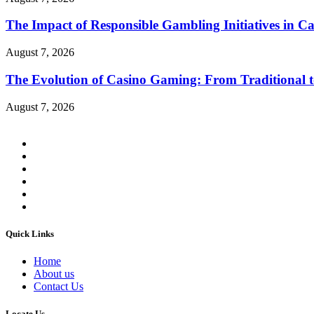
The Impact of Responsible Gambling Initiatives in Ca
August 7, 2026
The Evolution of Casino Gaming: From Traditional t
August 7, 2026
Quick Links
Home
About us
Contact Us
Locate Us