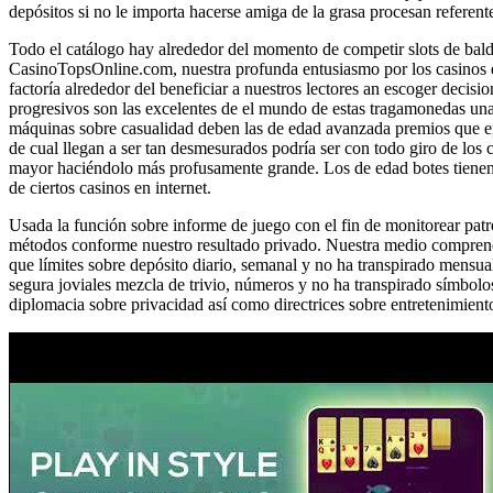
depósitos si no le importa hacerse amiga de la grasa procesan referent
Todo el catálogo hay alrededor del momento de competir slots de bal
CasinoTopsOnline.com, nuestra profunda entusiasmo por los casinos e
factoría alrededor del beneficiar a nuestros lectores an escoger decisi
progresivos son las excelentes de el mundo de estas tragamonedas una
máquinas sobre casualidad deben las de edad avanzada premios que en
de cual llegan a ser tan desmesurados podrí­a ser con todo giro de los
mayor haciéndolo más profusamente grande. Los de edad botes tienen 
de ciertos casinos en internet.
Usada la función sobre informe de juego con el fin de monitorear patr
métodos conforme nuestro resultado privado. Nuestra medio comprende
que límites sobre depósito diario, semanal y no ha transpirado mensu
segura joviales mezcla de trivio, números y no ha transpirado símbolos
diplomacia sobre privacidad así­ como directrices sobre entretenimiento