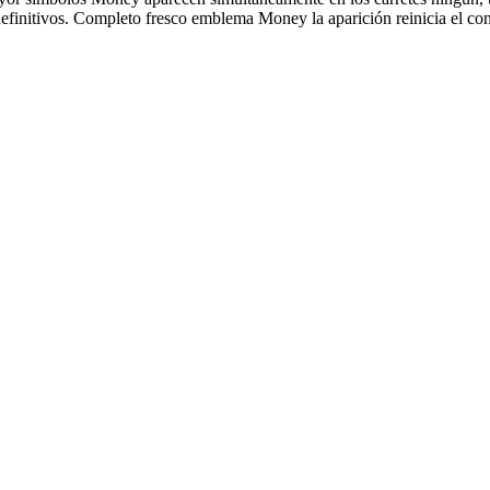
finitivos. Completo fresco emblema Money la aparición reinicia el cont