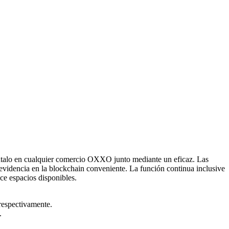
éntalo en cualquier comercio OXXO junto mediante un eficaz. Las
evidencia en la blockchain conveniente.
La función continua inclusive
e espacios disponibles.
 respectivamente.
.