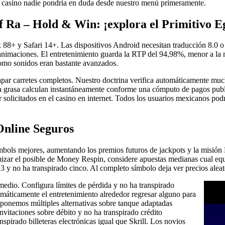
e casino nadie pondrí­a en duda desde nuestro menú primeramente.
f Ra – Hold & Win: ¡explora el Primitivo Eg
88+ y Safari 14+. Las dispositivos Android necesitan traducción 8.0 o 
nimaciones. El entretenimiento guarda la RTP del 94,98%, menor a la m
 como sonidos eran bastante avanzados.
a tapar carretes completos. Nuestro doctrina verifica automáticamente 
la grasa calculan instantáneamente conforme una cómputo de pagos publi
solicitados en el casino en internet. Todos los usuarios mexicanos podr
Online Seguros
ols mejores, aumentando los premios futuros de jackpots y la misión M
mizar el posible de Money Respin, considere apuestas medianas cual eq
 y no ha transpirado cinco. Al completo símbolo deja ver precios aleato
medio. Configura límites de pérdida y no ha transpirado
máticamente el entretenimiento alrededor regresar alguno para
oponemos múltiples alternativas sobre tanque adaptadas
nvitaciones sobre débito y no ha transpirado crédito
pirado billeteras electrónicas igual que Skrill. Los novios