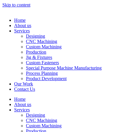
Skip to content
Home
About us
Services
Designing
CNC Machining
Custom Machining
Production
Jig & Fixtures
Custom Fasteners
Special Purpose Machine Manufacturing
Process Planning
Product Development
Our Work
Contact Us
Home
About us
Services
Designing
CNC Machining
Custom Machining
Production