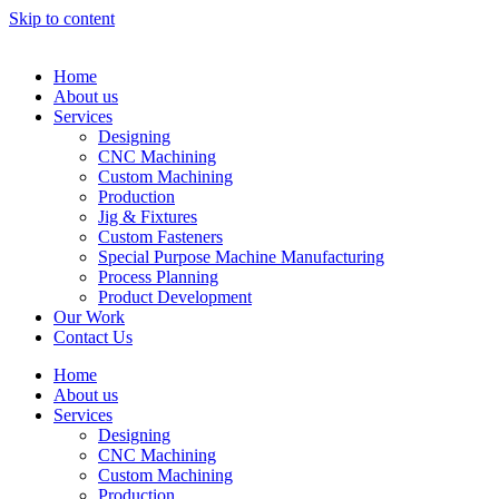
Skip to content
Home
About us
Services
Designing
CNC Machining
Custom Machining
Production
Jig & Fixtures
Custom Fasteners
Special Purpose Machine Manufacturing
Process Planning
Product Development
Our Work
Contact Us
Home
About us
Services
Designing
CNC Machining
Custom Machining
Production