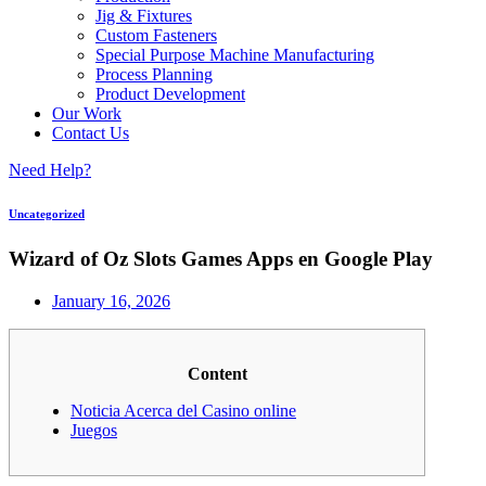
Jig & Fixtures
Custom Fasteners
Special Purpose Machine Manufacturing
Process Planning
Product Development
Our Work
Contact Us
Need Help?
Uncategorized
Wizard of Oz Slots Games Apps en Google Play
January 16, 2026
Content
Noticia Acerca del Casino online
Juegos