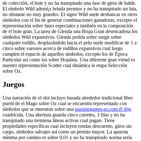
de colección, el bote y no ha transpirado una fase de giros de balde.
El símbolo Wild ademí¡s brinda premios y no ha transpirado un lata,
no obstante no muy grandes. El signo Wild suele desbancar en otros
símbolos con el fin de generar combinaciones ganadoras, excepto el
representación sobre fases especiales y también en la composición
de el bote gran. La tarea de Glenda una Bruja Gran desencadena los
símbolos Wild expansivos. Glenda podrí­a sobre surgir sobre
cualquier rodillo, desplazándolo hacia el pelo suele modificar de 1 a
cinco sobre varones acerca de rodillos expansivos cual luego
cumplen el espacio de aquellos símbolos, excepto los de Época
Particular así­ como los sobre Hojalata. Una diferente gran virtud es
nuestro representación Scatter cual dinámica la etapa Selección
sobre Oz.
Juegos
Una narración de el slot incluyo basada alrededor tradicional libro
pueril de el Mago sobre Oz cual se encuentra representado con
símbolos que se muestran sobre una
passiongames-es.com él dijo
cuadrícula. Una abertura guarda cinco carretes, 3 filas y no ha
transpirado una treintena líneas activas cual pagan. Tiene
propiedades específicas cual incluyen rondas descuento, giros sin
cargo, símbolos salvajes así­ como un premio mayor. La apuesta
mínima por camino es sobre 0,01 y no ha transpirado norma serí­a