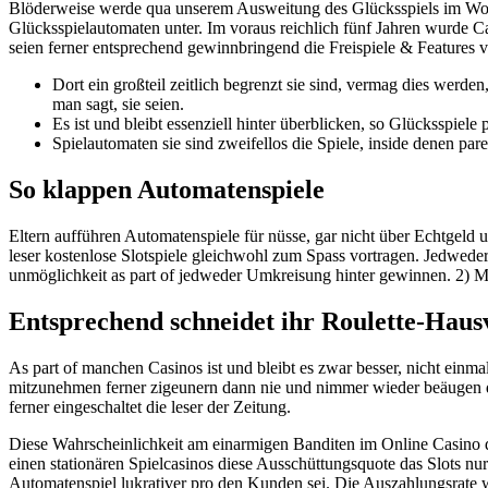
Blöderweise werde qua unserem Ausweitung des Glücksspiels im World
Glücksspielautomaten unter. Im voraus reichlich fünf Jahren wurde Ca
seien ferner entsprechend gewinnbringend die Freispiele & Features
Dort ein großteil zeitlich begrenzt sie sind, vermag dies werde
man sagt, sie seien.
Es ist und bleibt essenziell hinter überblicken, so Glücksspie
Spielautomaten sie sind zweifellos die Spiele, inside denen par
So klappen Automatenspiele
Eltern aufführen Automatenspiele für nüsse, gar nicht über Echtgeld 
leser kostenlose Slotspiele gleichwohl zum Spass vortragen. Jedweder 
unmöglichkeit as part of jedweder Umkreisung hinter gewinnen. 2) M
Entsprechend schneidet ihr Roulette-Hausv
As part of manchen Casinos ist und bleibt es zwar besser, nicht ein
mitzunehmen ferner zigeunern dann nie und nimmer wieder beäugen dah
ferner eingeschaltet die leser der Zeitung.
Diese Wahrscheinlichkeit am einarmigen Banditen im Online Casino dah
einen stationären Spielcasinos diese Ausschüttungsquote das Slots nur
Automatenspiel lukrativer pro den Kunden sei. Die Auszahlungsrate 