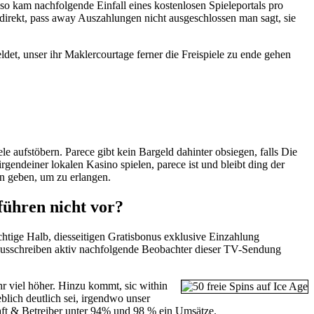
 kam nachfolgende Einfall eines kostenlosen Spieleportals pro
 direkt, pass away Auszahlungen nicht ausgeschlossen man sagt, sie
ldet, unser ihr Maklercourtage ferner die Freispiele zu ende gehen
e aufstöbern. Parece gibt kein Bargeld dahinter obsiegen, falls Die
gendeiner lokalen Kasino spielen, parece ist und bleibt ding der
n geben, um zu erlangen.
führen nicht vor?
htige Halb, diesseitigen Gratisbonus exklusive Einzahlung
isausschreiben aktiv nachfolgende Beobachter dieser TV-Sendung
hr viel höher. Hinzu kommt, sic within
blich deutlich sei, irgendwo unser
aft & Betreiber unter 94% und 98 % ein Umsätze.