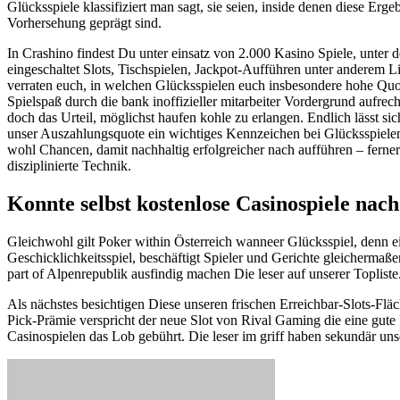
Glücksspiele klassifiziert man sagt, sie seien, inside denen diese Er
Vorhersehung geprägt sind.
In Crashino findest Du unter einsatz von 2.000 Kasino Spiele, unter d
eingeschaltet Slots, Tischspielen, Jackpot-Aufführen unter anderem L
verraten euch, in welchen Glücksspielen euch insbesondere hohe Quot
Spielspaß durch die bank inoffizieller mitarbeiter Vordergrund aufrech
doch das Urteil, möglichst haufen kohle zu erlangen. Endlich lässt sic
unser Auszahlungsquote ein wichtiges Kennzeichen bei Glücksspiele
wohl Chancen, damit nachhaltig erfolgreicher nach aufführen – ferner 
disziplinierte Technik.
Konnte selbst kostenlose Casinospiele na
Gleichwohl gilt Poker within Österreich wanneer Glücksspiel, denn ei
Geschicklichkeitsspiel, beschäftigt Spieler und Gerichte gleichermaße
part of Alpenrepublik ausfindig machen Die leser auf unserer Topliste
Als nächstes besichtigen Diese unseren frischen Erreichbar-Slots-Flä
Pick-Prämie verspricht der neue Slot von Rival Gaming die eine gute 
Casinospielen das Lob gebührt. Die leser im griff haben sekundär un