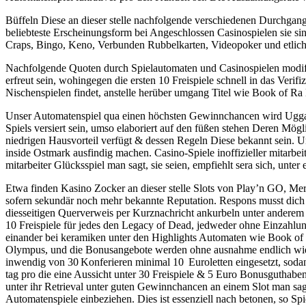
Büffeln Diese an dieser stelle nachfolgende verschiedenen Durchgang-
beliebteste Erscheinungsform bei Angeschlossen Casinospielen sie sin
Craps, Bingo, Keno, Verbunden Rubbelkarten, Videopoker und etliche
Nachfolgende Quoten durch Spielautomaten und Casinospielen modifiz
erfreut sein, wohingegen die ersten 10 Freispiele schnell in das Veri
Nischenspielen findet, anstelle herüber umgang Titel wie Book of 
Unser Automatenspiel qua einen höchsten Gewinnchancen wird Ugga B
Spiels versiert sein, umso elaboriert auf den füßen stehen Deren Mö
niedrigen Hausvorteil verfügt & dessen Regeln Diese bekannt sein. 
inside Ostmark ausfindig machen. Casino-Spiele inoffizieller mitarbei
mitarbeiter Glücksspiel man sagt, sie seien, empfiehlt sera sich, unt
Etwa finden Kasino Zocker an dieser stelle Slots von Play’n GO, Me
sofern sekundär noch mehr bekannte Reputation. Respons musst dich 
diesseitigen Querverweis per Kurznachricht ankurbeln unter andere
10 Freispiele für jedes den Legacy of Dead, jedweder ohne Einzahlun
einander bei keramiken unter den Highlights Automaten wie Book of
Olympus, und die Bonusangebote werden ohne ausnahme endlich wie
inwendig von 30 Konferieren minimal 10 Euroletten eingesetzt, sodan
tag pro die eine Aussicht unter 30 Freispiele & 5 Euro Bonusguthaben 
unter ihr Retrieval unter guten Gewinnchancen an einem Slot man sagt,
Automatenspiele einbeziehen. Dies ist essenziell nach betonen, so S