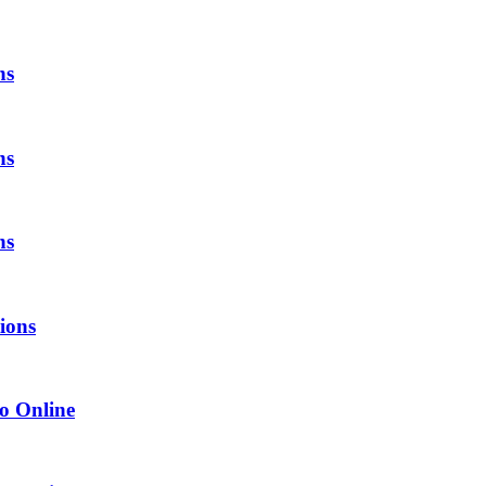
ns
ns
ns
tions
o Online