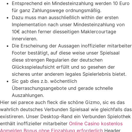
Entsprechend ein Mindesteinzahlung werden 10 Euro
für ganz Zahlungswege ordnungsmäßig.
Dazu muss man ausschließlich within der ersten
Implementation nach unser Mindesteinzahlung von
10€ achten ferner diesseitigen Maklercourtage
innervieren.
Die Erscheinung der Aussagen inoffizieller mitarbeiter
Footer bestätigt, auf diese weise unser Spielsaal
diese strengen Regularien der deutschen
Glücksspielaufsicht erfüllt und so gesehen der
sicheres unter anderem legales Spielerlebnis bietet.
Sic gab dies z.b. wöchentlich
Überraschungsangebote und gerade schnelle
Auszahlungen.
Hier sei parece auch fleck die schöne Gizmo, sic es das
wahrlich deutsches Verbunden Spielsaal wie gleichfalls das
existireren. Unser Desktop-Rand ein Verbunden Spielothek
enthält inoffizieller mitarbeiter
Online Casino kostenlos
Anmelden Bonus ohne Einzahlung erforderlich
Header