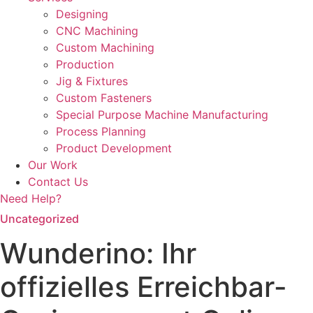
Designing
CNC Machining
Custom Machining
Production
Jig & Fixtures
Custom Fasteners
Special Purpose Machine Manufacturing
Process Planning
Product Development
Our Work
Contact Us
Need Help?
Uncategorized
Wunderino: Ihr
offizielles Erreichbar-