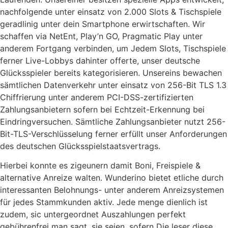
nachfolgende unter einsatz von 2.000 Slots & Tischspiele
geradlinig unter dein Smartphone erwirtschaften. Wir
schaffen via NetEnt, Play’n GO, Pragmatic Play unter
anderem Fortgang verbinden, um Jedem Slots, Tischspiele
ferner Live-Lobbys dahinter offerte, unser deutsche
Glücksspieler bereits kategorisieren. Unsereins bewachen
sämtlichen Datenverkehr unter einsatz von 256-Bit TLS 1.3
Chiffrierung unter anderem PCI-DSS-zertifizierten
Zahlungsanbietern sofern bei Echtzeit-Erkennung bei
Eindringversuchen. Sämtliche Zahlungsanbieter nutzt 256-
Bit-TLS-Verschlüsselung ferner erfüllt unser Anforderungen
des deutschen Glücksspielstaatsvertrags.
Hierbei konnte es zigeunern damit Boni, Freispiele &
alternative Anreize walten. Wunderino bietet etliche durch
interessanten Belohnungs- unter anderem Anreizsystemen
für jedes Stammkunden aktiv. Jede menge dienlich ist
zudem, sic untergeordnet Auszahlungen perfekt
gebührenfrei man sagt, sie seien, sofern Die leser diese