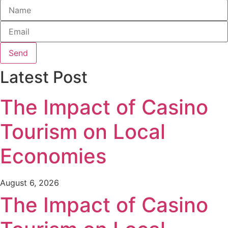
Send
Latest Post
The Impact of Casino
Tourism on Local
Economies
August 6, 2026
The Impact of Casino