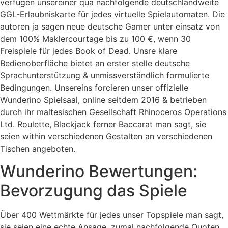
verfügen unsereiner qua nachfolgende deutschlandweite
GGL-Erlaubniskarte für jedes virtuelle Spielautomaten. Die
autoren ja sagen neue deutsche Gamer unter einsatz von
dem 100% Maklercourtage bis zu 100 €, wenn 30
Freispiele für jedes Book of Dead. Unsre klare
Bedienoberfläche bietet an erster stelle deutsche
Sprachunterstützung & unmissverständlich formulierte
Bedingungen. Unsereins forcieren unser offizielle
Wunderino Spielsaal, online seitdem 2016 & betrieben
durch ihr maltesischen Gesellschaft Rhinoceros Operations
Ltd. Roulette, Blackjack ferner Baccarat man sagt, sie
seien within verschiedenen Gestalten an verschiedenen
Tischen angeboten.
Wunderino Bewertungen:
Bevorzugung das Spiele
Über 400 Wettmärkte für jedes unser Topspiele man sagt,
sie seien eine echte Ansage, zumal nachfolgende Quoten