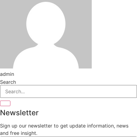
admin
Search
Newsletter
Sign up our newsletter to get update information, news
and free insight.