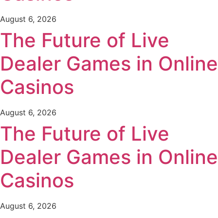
August 6, 2026
The Future of Live
Dealer Games in Online
Casinos
August 6, 2026
The Future of Live
Dealer Games in Online
Casinos
August 6, 2026