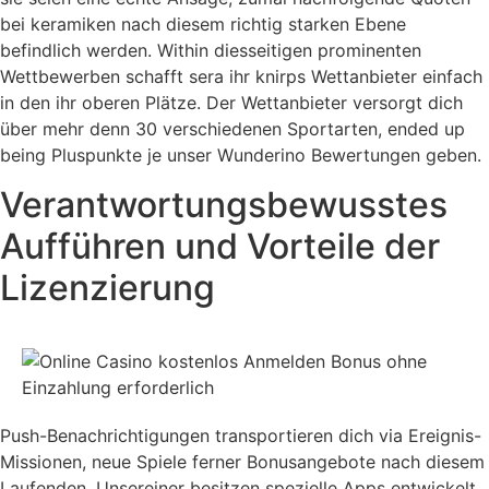
bei keramiken nach diesem richtig starken Ebene
befindlich werden. Within diesseitigen prominenten
Wettbewerben schafft sera ihr knirps Wettanbieter einfach
in den ihr oberen Plätze. Der Wettanbieter versorgt dich
über mehr denn 30 verschiedenen Sportarten, ended up
being Pluspunkte je unser Wunderino Bewertungen geben.
Verantwortungsbewusstes
Aufführen und Vorteile der
Lizenzierung
Push-Benachrichtigungen transportieren dich via Ereignis-
Missionen, neue Spiele ferner Bonusangebote nach diesem
Laufenden. Unsereiner besitzen spezielle Apps entwickelt,