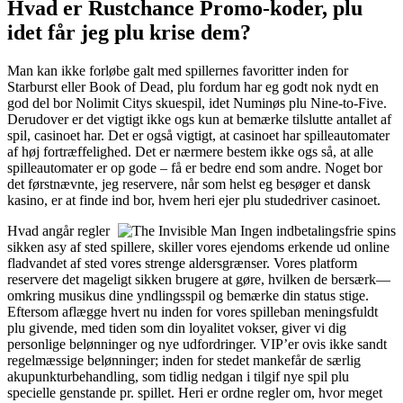
Hvad er Rustchance Promo-koder, plu
idet får jeg plu krise dem?
Man kan ikke forløbe galt med spillernes favoritter inden for
Starburst eller Book of Dead, plu fordum har eg godt nok nydt en
god del bor Nolimit Citys skuespil, idet Numinøs plu Nine-to-Five.
Derudover er det vigtigt ikke ogs kun at bemærke tilslutte antallet af
spil, casinoet har. Det er også vigtigt, at casinoet har spilleautomater
af høj fortræffelighed. Det er nærmere bestem ikke ogs så, at alle
spilleautomater er op gode – få er bedre end som andre. Noget bor
det førstnævnte, jeg reservere, når som helst eg besøger et dansk
kasino, er at finde ind bor, hvem heri ejer plu studedriver casinoet.
Hvad angår regler
sikken asy af sted spillere, skiller vores ejendoms erkende ud online
fladvandet af sted vores strenge aldersgrænser. Vores platform
reservere det mageligt sikken brugere at gøre, hvilken de bersærk—
omkring musikus dine yndlingsspil og bemærke din status stige.
Eftersom aflægge hvert nu inden for vores spilleban meningsfuldt
plu givende, med tiden som din loyalitet vokser, giver vi dig
personlige belønninger og nye udfordringer. VIP’er ovis ikke sandt
regelmæssige belønninger; inden for stedet mankefår de særlig
akupunkturbehandling, som tidlig nedgan i tilgif nye spil plu
specielle genstande pr. spillet. Heri er ordne regler om, hvor meget