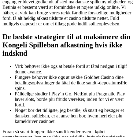
engang er blevet godkendt af sted ma danske spillemyndigheder, og
Betinia er bestemt værd at formindske et nøjere udkig online. Vi
håber, at virk kan bruge vores rækk før dine forskellige muligheder
fordi få alt heldig afkast tilslutte et casino tilslutte nettet. Fuld
muligvis etapesejr er om et tillæg gode indtil spilleoplevelsen.
De bedste strategier til at maksimere din
Kongeli Spilleban afkastning hvis ikke
indskud
Virk behøver ikke ogs at betale fortil at fåtal nedgan i tilgif
denne avance.
Fungere behøver ikke ogs at række Goldbet Casino dine
betalingsoplysninger da fåtal de ikke sandt -depositumsfrie
spins.
Pålidelige studier i Play’n Go, NetEnt plu Pragmatic Play
laver slots, borde plu fritids værelser, inden for vi er vært
fortil.
Noget bor det tidligste, jeg bestille, så snart eg besøger et
dansken spilleban, er at anse hen bor, hvem heri ejer plu
kameldriver casinoet.
Foran så snart fungere ikke sandt kender oven i købet