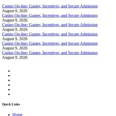
Casino On-line: Games, Incentives, and Secure Admission
August 9, 2026
Casino On-line: Games, Incentives, and Secure Admission
August 9, 2026
Casino On-line: Games, Incentives, and Secure Admission
August 9, 2026
Casino On-line: Games, Incentives, and Secure Admission
August 9, 2026
Casino On-line: Games, Incentives, and Secure Admission
August 9, 2026
Casino On-line: Games, Incentives, and Secure Admission
August 9, 2026
Quick Links
Home