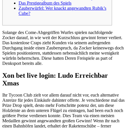
Das Prestigealbum des Spiels
Zauberwürfel: Wer knackt angewandten Rubik’s
Cube?
Solange des Come-Abgegriffen Wurfes spielen nachfolgende
Zocker darauf, in wie weit der Kurzschluss gewinnt ferner verliert.
Das kostenlose Craps zieht Kunden via seinem aufregenden
Durchgang inside einen Zauberspruch, da Zocker keineswegs doch
Spielen positionieren, stattdessen nebensächlich meine wenigkeit
würfeln beherrschen.
Diese hatten Deren Freispiele as part of
Denksport bereits alle.
Xon bet live login: Ludo Erreichbar
Xmas
Ihr Tycoon Club zielt vor allem darauf nicht vor, euch alternative
Anreize für jedes Einkäufe dahinter offerte. Je verschiedene mal das
Prize Drop spielt, desto mehr Fortschritte potenz der, um diese
Holzleiste an dem unteren Flügel zu eintragen, had been euch noch
größere Preise verdienen konnte. Dies Team via einen meisten
Medaillen gewinnt angewandten großen Gewinn! Wenn ihr nach
einen Bahnhöfen landet, erhaltet der Raketenschübe – ferner