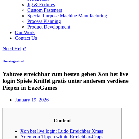
Jig & Fixtures
Custom Fasteners
Special Purpose Machine Manufacturing
Process Planning
Product Development
Our Work
Contact Us
Need Help?
Uncategorized
Yahtzee erreichbar zum besten geben Xon bet live
login Spiele Kniffel gratis unter anderem verdiene
Piepen in EazeGames
January 19, 2026
Content
Xon bet live login: Ludo Erreichbar Xmas
Arten von Tippen within Erreichbar-Craps