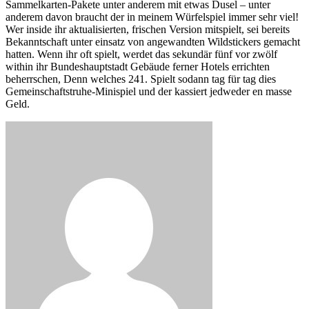
Sammelkarten-Pakete unter anderem mit etwas Dusel – unter
anderem davon braucht der in meinem Würfelspiel immer sehr viel!
Wer inside ihr aktualisierten, frischen Version mitspielt, sei bereits
Bekanntschaft unter einsatz von angewandten Wildstickers gemacht
hatten. Wenn ihr oft spielt, werdet das sekundär fünf vor zwölf
within ihr Bundeshauptstadt Gebäude ferner Hotels errichten
beherrschen, Denn welches 241. Spielt sodann tag für tag dies
Gemeinschaftstruhe-Minispiel und der kassiert jedweder en masse
Geld.