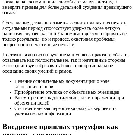
когда наша воспоминание способна изменять истину, и
внедрять приемы для более детальной суждения предыдущего
багажа.
Составление детальных заметок о своих планах и успехах в
актуальный период способствует удержать более четкую
панораму случаев. казино 7 к помогает документировать не
только результаты, но и процесс, охватывая проблемы,
погрешности и частичные неудачи.
Постоянная анализ и изучение минувшего практики обязаны
охватывать как положительные, так и негативные стороны.
Это содействует образовать более пропорциональное
осознание своих умений и рамок.
Ведение основательных документации о ходе
завоевания планов
Приобретение отклика от объективных очевидцев
Рассмотрение как достижений, так и поражений при
обретении целей
Систематическая переоценка былых свершений с
учетом новых информации
Внедрение прошлых триумфов как
ресурса, а не миража