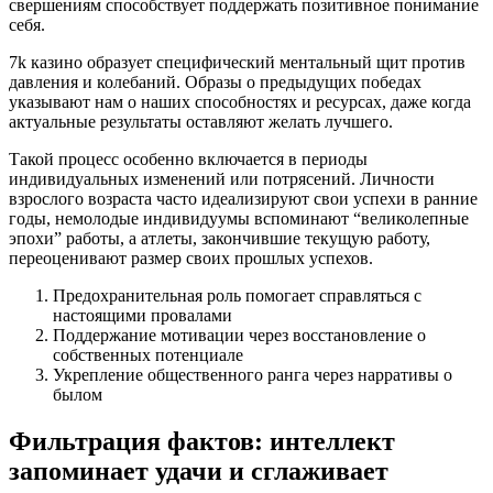
свершениям способствует поддержать позитивное понимание
себя.
7k казино образует специфический ментальный щит против
давления и колебаний. Образы о предыдущих победах
указывают нам о наших способностях и ресурсах, даже когда
актуальные результаты оставляют желать лучшего.
Такой процесс особенно включается в периоды
индивидуальных изменений или потрясений. Личности
взрослого возраста часто идеализируют свои успехи в ранние
годы, немолодые индивидуумы вспоминают “великолепные
эпохи” работы, а атлеты, закончившие текущую работу,
переоценивают размер своих прошлых успехов.
Предохранительная роль помогает справляться с
настоящими провалами
Поддержание мотивации через восстановление о
собственных потенциале
Укрепление общественного ранга через нарративы о
былом
Фильтрация фактов: интеллект
запоминает удачи и сглаживает