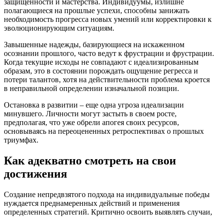
защищенности и мастерства. Индивидуумы, излишне
полагающиеся на прошлые успехи, способны занижать
необходимость прогресса новых умений или корректировки к
эволюционирующим ситуациям.
Завышенные надежды, базирующиеся на искаженном
осознании прошлого, часто ведут к фрустрации и фрустрации.
Когда текущие исходы не совпадают с идеализированным
образам, это в состоянии порождать ощущение регресса и
потери талантов, хотя на действительности проблема кроется
в неправильной определении изначальной позиции.
Остановка в развитии – еще одна угроза идеализации
минувшего. Личности могут застыть в своем росте,
предполагая, что уже обрели апогея своих ресурсов,
основываясь на переоцененных ретроспективах о прошлых
триумфах.
Как адекватно смотреть на свои
достижения
Создание непредвзятого подхода на индивидуальные победы
нуждается преднамеренных действий и применения
определенных стратегий. Критично освоить выявлять случаи,