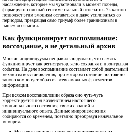
наслаждение, которые мы чувствовали в момент победы,
формируют сильный сентиментальный отпечаток. 7k казино
позволяет этим эмоциям оставаться и даже усиливаться со
периодом, превращая само триумф более грандиозным в
нашем осознании.
Как функционирует воспоминание:
воссоздание, а не детальный архив
Многие индивидуумы неправильно думают, что память
функционирует как регистратор, ясно сохраняя и проигрывая
события. На деле воспоминание составляет собой деятельный
механизм восстановления, при котором сознание постоянно
заново компонует образ из всевозможных фрагментов
информации.
При всяком восстановлении образа оно чуть-чуть
корректируется под воздействием настоящего
эмоционального состояния, свежих знаний и
индивидуального опыта. Данные микроизменения
собираются со временем, поэтапно преобразуя изначальное
мемория.
Мозговые системы, несущие ответственность за