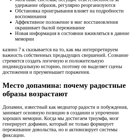
удержание образов, регулярно реорганизуются
Обстановка проигрывания влияет на подробности
воспоминания
Аффективное положение в миг восстановления
окрашивает былой переживание
Новая информация в состоянии вживляться в давние
мемории
казино 7 к сказывается на то, как мы интерпретируем
важность собственных предыдущих свершений. Сознание
стремится создать логичную и положительную
индивидуальную историю, поэтому он выделяет сцены
достижения и преуменьшает поражения.
Место допамина: почему радостные
образы возрастают
Допамин, известный как медиатор радости и побуждения,
занимает основную позицию в создании и упрочении
хороших мемории. Когда мы достигаем триумфа, мозг
генерирует дофамин, который не только формирует
переживание довольства, но и активизирует системы
фиксации.