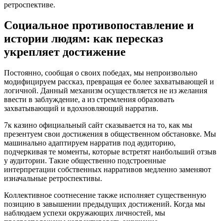
ретроспективе.
Социальное противопоставление и
истории людям: как пересказ
укрепляет достижение
Постоянно, сообщая о своих победах, мы непроизвольно
модифицируем рассказ, превращая ее более захватывающей и
логичной. Данный механизм осуществляется не из желания
ввести в заблуждение, а из стремления образовать
захватывающий и вдохновляющий нарратив.
7к казино официальный сайт сказывается на то, как мы
презентуем свои достижения в общественном обстановке. Мы
машинально адаптируем нарратив под аудиторию,
подчеркивая те моменты, которые встретят наибольший отзыв
у аудитории. Такие общественно подстроенные
интерпретации собственных нарративов медленно заменяют
изначальные ретроспективы.
Коллективное соотнесение также исполняет существенную
позицию в завышении предыдущих достижений. Когда мы
наблюдаем успехи окружающих личностей, мы