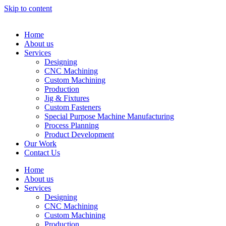
Skip to content
Home
About us
Services
Designing
CNC Machining
Custom Machining
Production
Jig & Fixtures
Custom Fasteners
Special Purpose Machine Manufacturing
Process Planning
Product Development
Our Work
Contact Us
Home
About us
Services
Designing
CNC Machining
Custom Machining
Production