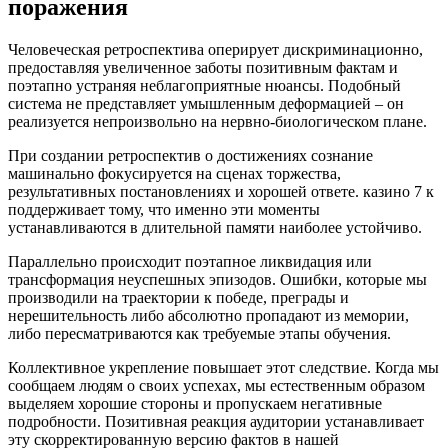
поражения
Человеческая ретроспектива оперирует дискриминационно,
предоставляя увеличенное заботы позитивным фактам и
поэтапно устраняя неблагоприятные нюансы. Подобный
система не представляет умышленным деформацией – он
реализуется непроизвольно на нервно-биологическом плане.
При создании ретроспектив о достижениях сознание
машинально фокусируется на сценах торжества,
результативных постановлениях и хорошей ответе. казино 7 к
поддерживает тому, что именно эти моменты
устанавливаются в длительной памяти наиболее устойчиво.
Параллельно происходит поэтапное ликвидация или
трансформация неуспешных эпизодов. Ошибки, которые мы
производили на траектории к победе, преграды и
нерешительность либо абсолютно пропадают из мемории,
либо пересматриваются как требуемые этапы обучения.
Коллективное укрепление повышает этот следствие. Когда мы
сообщаем людям о своих успехах, мы естественным образом
выделяем хорошие стороны и пропускаем негативные
подробности. Позитивная реакция аудитории устанавливает
эту скорректированную версию фактов в нашей