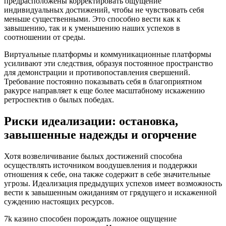
предрасположены корректировать ощущение
индивидуальных достижений, чтобы не чувствовать себя
меньше существенными. Это способно вести как к
завышению, так и к уменьшению наших успехов в
соотношении от среды.
Виртуальные платформы и коммуникационные платформы
усиливают эти следствия, образуя постоянное пространство
для демонстрации и противопоставления свершений.
Требование постоянно показывать себя в благоприятном
ракурсе направляет к еще более масштабному искажению
ретроспектив о былых победах.
Риски идеализации: остановка,
завышенные надежды и огорчение
Хотя возвеличивание былых достижений способна
осуществлять источником воодушевления и поддержки
отношения к себе, она также содержит в себе значительные
угрозы. Идеализация предыдущих успехов имеет возможность
вести к завышенным ожиданиям от грядущего и искаженной
суждению настоящих ресурсов.
7k казино способен порождать ложное ощущение