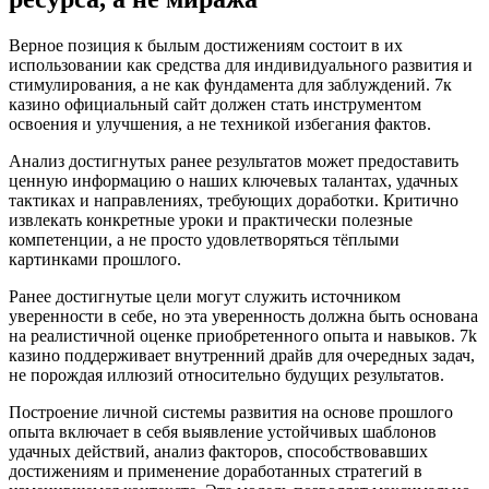
Верное позиция к былым достижениям состоит в их
использовании как средства для индивидуального развития и
стимулирования, а не как фундамента для заблуждений. 7к
казино официальный сайт должен стать инструментом
освоения и улучшения, а не техникой избегания фактов.
Анализ достигнутых ранее результатов может предоставить
ценную информацию о наших ключевых талантах, удачных
тактиках и направлениях, требующих доработки. Критично
извлекать конкретные уроки и практически полезные
компетенции, а не просто удовлетворяться тёплыми
картинками прошлого.
Ранее достигнутые цели могут служить источником
уверенности в себе, но эта уверенность должна быть основана
на реалистичной оценке приобретенного опыта и навыков. 7k
казино поддерживает внутренний драйв для очередных задач,
не порождая иллюзий относительно будущих результатов.
Построение личной системы развития на основе прошлого
опыта включает в себя выявление устойчивых шаблонов
удачных действий, анализ факторов, способствовавших
достижениям и применение доработанных стратегий в