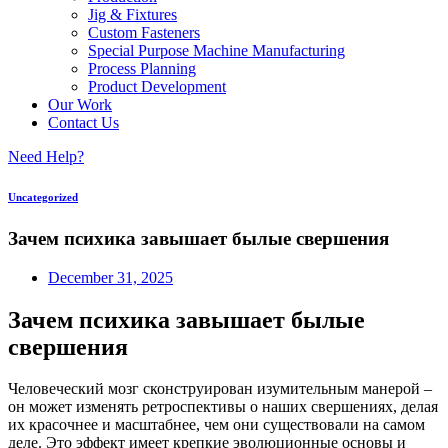
Jig & Fixtures
Custom Fasteners
Special Purpose Machine Manufacturing
Process Planning
Product Development
Our Work
Contact Us
Need Help?
Uncategorized
Зачем психика завышает былые свершения
December 31, 2025
Зачем психика завышает былые
свершения
Человеческий мозг сконструирован изумительным манерой –
он может изменять ретроспективы о наших свершениях, делая
их красочнее и масштабнее, чем они существовали на самом
деле. Это эффект имеет крепкие эволюционные основы и