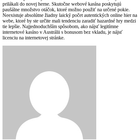
prilákali do novej herne. Skutočne webové kasína poskytujú
paušálne množstvo otáčok, ktoré možno použiť na určené pokie.
Neexistuje absolútne žiadny laický počet autentických online hier na
webe, ktoré by ste určite mali tendenciu zaradiť hazardné hry medzi
tie lepšie. Najjednoduchším spôsobom, ako nájsť legitímne
internetové kasíno v Austrálii s bonusom bez vkladu, je nájsť
licenciu na internetovej stránke.