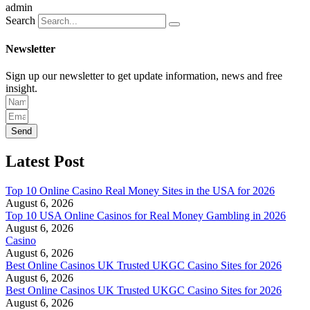
admin
Search
Newsletter
Sign up our newsletter to get update information, news and free
insight.
Send
Latest Post
Top 10 Online Casino Real Money Sites in the USA for 2026
August 6, 2026
Top 10 USA Online Casinos for Real Money Gambling in 2026
August 6, 2026
Casino
August 6, 2026
Best Online Casinos UK Trusted UKGC Casino Sites for 2026
August 6, 2026
Best Online Casinos UK Trusted UKGC Casino Sites for 2026
August 6, 2026