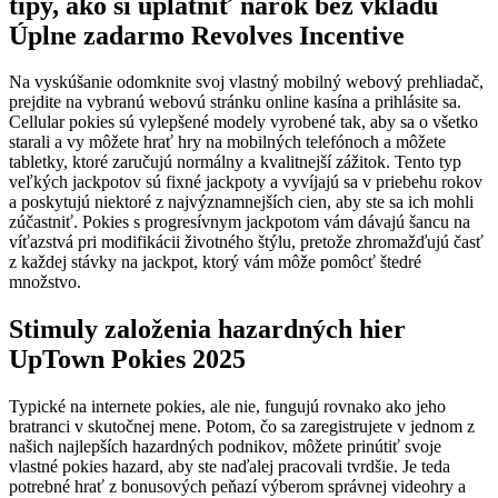
tipy, ako si uplatniť nárok bez vkladu
Úplne zadarmo Revolves Incentive
Na vyskúšanie odomknite svoj vlastný mobilný webový prehliadač,
prejdite na vybranú webovú stránku online kasína a prihlásite sa.
Cellular pokies sú vylepšené modely vyrobené tak, aby sa o všetko
starali a vy môžete hrať hry na mobilných telefónoch a môžete
tabletky, ktoré zaručujú normálny a kvalitnejší zážitok. Tento typ
veľkých jackpotov sú fixné jackpoty a vyvíjajú sa v priebehu rokov
a poskytujú niektoré z najvýznamnejších cien, aby ste sa ich mohli
zúčastniť. Pokies s progresívnym jackpotom vám dávajú šancu na
víťazstvá pri modifikácii životného štýlu, pretože zhromažďujú časť
z každej stávky na jackpot, ktorý vám môže pomôcť štedré
množstvo.
Stimuly založenia hazardných hier
UpTown Pokies 2025
Typické na internete pokies, ale nie, fungujú rovnako ako jeho
bratranci v skutočnej mene. Potom, čo sa zaregistrujete v jednom z
našich najlepších hazardných podnikov, môžete prinútiť svoje
vlastné pokies hazard, aby ste naďalej pracovali tvrdšie. Je teda
potrebné hrať z bonusových peňazí výberom správnej videohry a