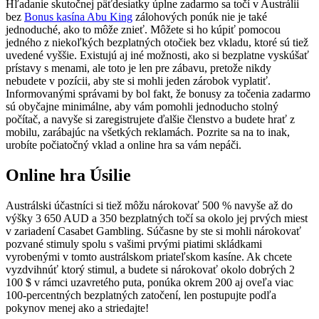
Hľadanie skutočnej päťdesiatky úplne zadarmo sa točí v Austrálii
bez
Bonus kasína Abu King
zálohových ponúk nie je také
jednoduché, ako to môže znieť. Môžete si ho kúpiť pomocou
jedného z niekoľkých bezplatných otočiek bez vkladu, ktoré sú tiež
uvedené vyššie. Existujú aj iné možnosti, ako si bezplatne vyskúšať
prístavy s menami, ale toto je len pre zábavu, pretože nikdy
nebudete v pozícii, aby ste si mohli jeden zárobok vyplatiť.
Informovanými správami by bol fakt, že bonusy za točenia zadarmo
sú obyčajne minimálne, aby vám pomohli jednoducho stolný
počítač, a navyše si zaregistrujete ďalšie členstvo a budete hrať z
mobilu, zarábajúc na všetkých reklamách. Pozrite sa na to inak,
urobíte počiatočný vklad a online hra sa vám nepáči.
Online hra Úsilie
Austrálski účastníci si tiež môžu nárokovať 500 % navyše až do
výšky 3 650 AUD a 350 bezplatných točí sa okolo jej prvých miest
v zariadení Casabet Gambling. Súčasne by ste si mohli nárokovať
pozvané stimuly spolu s vašimi prvými piatimi skládkami
vyrobenými v tomto austrálskom priateľskom kasíne. Ak chcete
vyzdvihnúť ktorý stimul, a budete si nárokovať okolo dobrých 2
100 $ v rámci uzavretého puta, ponúka okrem 200 aj oveľa viac
100-percentných bezplatných zatočení, len postupujte podľa
pokynov menej ako a striedajte!