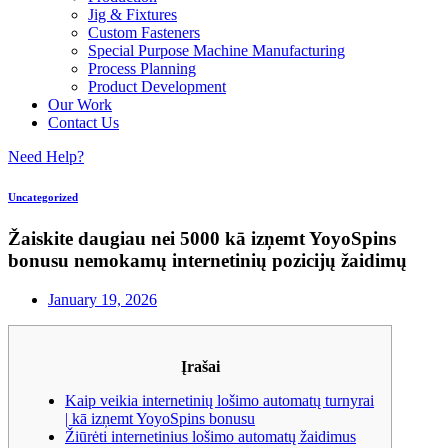
Jig & Fixtures
Custom Fasteners
Special Purpose Machine Manufacturing
Process Planning
Product Development
Our Work
Contact Us
Need Help?
Uncategorized
Žaiskite daugiau nei 5000 kā izņemt YoyoSpins
bonusu nemokamų internetinių pozicijų žaidimų
January 19, 2026
Įrašai
Kaip veikia internetinių lošimo automatų turnyrai
| kā izņemt YoyoSpins bonusu
Žiūrėti internetinius lošimo automatų žaidimus