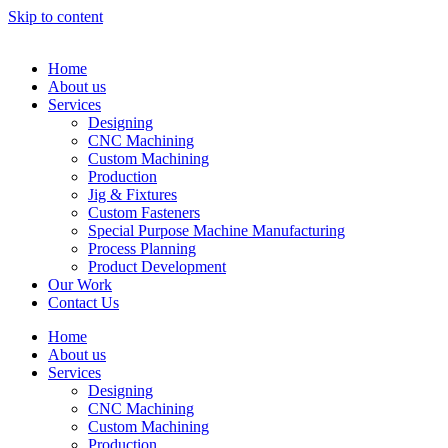
Skip to content
Home
About us
Services
Designing
CNC Machining
Custom Machining
Production
Jig & Fixtures
Custom Fasteners
Special Purpose Machine Manufacturing
Process Planning
Product Development
Our Work
Contact Us
Home
About us
Services
Designing
CNC Machining
Custom Machining
Production