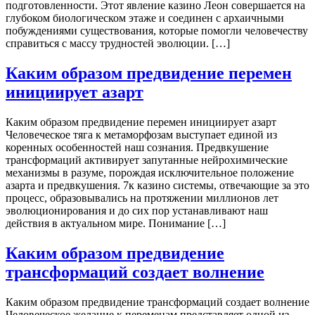
подготовленности. Этот явление казино Леон совершается на
глубоком биологическом этаже и соединен с архаичными
побуждениями существования, которые помогли человечеству
справиться с массу трудностей эволюции. […]
Каким образом предвидение перемен
инициирует азарт
Каким образом предвидение перемен инициирует азарт
Человеческое тяга к метаморфозам выступает единой из
коренных особенностей наш сознания. Предвкушение
трансформаций активирует запутанные нейрохимические
механизмы в разуме, порождая исключительное положение
азарта и предвкушения. 7к казино системы, отвечающие за это
процесс, образовывались на протяжении миллионов лет
эволюционирования и до сих пор устанавливают наш
действия в актуальном мире. Понимание […]
Каким образом предвидение
трансформаций создает волнение
Каким образом предвидение трансформаций создает волнение
Человеческое желание к переменам представляет одной из