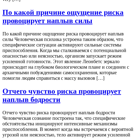
По какой причине ощущение риска
провоцирует наплыв силы
По какой причине ощущение риска провоцирует наплыв
силы Человеческая психика устроена таким образом, что
специфические ситуации активируют сильные системы
приспособления. Когда мы сталкиваемся с потенциальной
опасностью или неясностью, организм запускает режим
усиленной готовности. Этот явление Леонбетс зеркало
происходит на глубоком биологическом плане и соединен с
архаичными побуждениями самосохранения, которые
помогли людям справиться с массу вызовов […]
Отчего чувство риска провоцирует
наплыв бодрости
Отчего чувство риска провоцирует наплыв бодрости
Человеческая сознание построена так, что специфические
обстоятельства инициируют интенсивные механизмы
приспособления. В момент когда мы встречаемся с вероятной
угрозой или неясностью, тело активирует режим усиленной