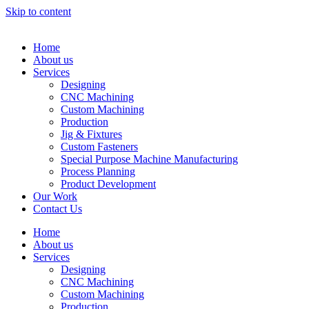
Skip to content
Home
About us
Services
Designing
CNC Machining
Custom Machining
Production
Jig & Fixtures
Custom Fasteners
Special Purpose Machine Manufacturing
Process Planning
Product Development
Our Work
Contact Us
Home
About us
Services
Designing
CNC Machining
Custom Machining
Production