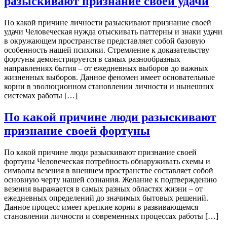
разыскивают признание своей удачи
По какой причине личности разыскивают признание своей
удачи Человеческая нужда отыскивать паттерны и знаки удачи
в окружающем пространстве представляет собой базовую
особенность нашей психики. Стремление к доказательству
фортуны демонстрируется в самых разнообразных
направлениях бытия – от ежедневных выборов до важных
жизненных выборов. Данное феномен имеет основательные
корни в эволюционном становлении личности и нынешних
системах работы […]
По какой причине люди разыскивают
признание своей фортуны
По какой причине люди разыскивают признание своей
фортуны Человеческая потребность обнаруживать схемы и
символы везения в внешнем пространстве составляет собой
основную черту нашей сознания. Желание к подтверждению
везения выражается в самых разных областях жизни – от
ежедневных определений до значимых бытовых решений.
Данное процесс имеет крепкие корни в развивающемся
становлении личности и современных процессах работы […]