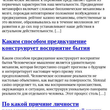
первичных характеристик наш ментальности. Предвидение
метаморфоз включает сложные биохимические механизмы в
мозге, порождая неповторимое положение возбуждения и
предвкушения. рейтинг казино механизмы, ответственные за
это явление, образовывались на в течение миллионов лет
развития и до сих пор устанавливают наше действия в
актуальном действительности. […]
Каким способом предвкушение
конструирует восприятие бытия
Каким способом предвкушение конструирует восприятие
бытия Человеческое мышление является удивительную
механизм, которая беспрестанно создаёт прогнозы о будущем
и интерпретирует настоящее через призму этих
предположений. Человеческое осознание реальности не
настолько объективно, как выглядит на поверхности. Slotozal
casino определяет то, как мы воспринимаем происшествия,
окружающих и ситуации, конструируя уникальную панорamu
реальности для отдельного человека. Этот процесс столь […]
По какой причине личности