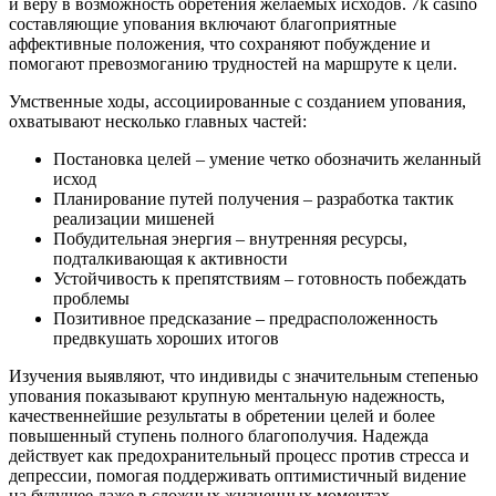
и веру в возможность обретения желаемых исходов. 7k casino
составляющие упования включают благоприятные
аффективные положения, что сохраняют побуждение и
помогают превозмоганию трудностей на маршруте к цели.
Умственные ходы, ассоциированные с созданием упования,
охватывают несколько главных частей:
Постановка целей – умение четко обозначить желанный
исход
Планирование путей получения – разработка тактик
реализации мишеней
Побудительная энергия – внутренняя ресурсы,
подталкивающая к активности
Устойчивость к препятствиям – готовность побеждать
проблемы
Позитивное предсказание – предрасположенность
предвкушать хороших итогов
Изучения выявляют, что индивиды с значительным степенью
упования показывают крупную ментальную надежность,
качественнейшие результаты в обретении целей и более
повышенный ступень полного благополучия. Надежда
действует как предохранительный процесс против стресса и
депрессии, помогая поддерживать оптимистичный видение
на будущее даже в сложных жизненных моментах.