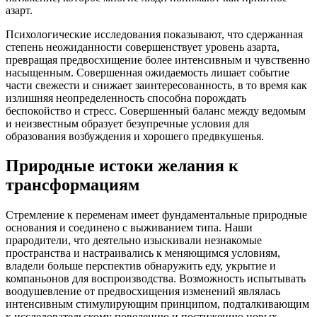
азарт.
Психологические исследования показывают, что сдержанная
степень неожиданности совершенствует уровень азарта,
превращая предвосхищение более интенсивным и чувственно
насыщенным. Совершенная ожидаемость лишает событие
части свежести и снижает заинтересованность, в то время как
излишняя неопределенность способна порождать
беспокойство и стресс. Совершенный баланс между ведомым
и неизвестным образует безупречные условия для
образования возбуждения и хорошего предвкушенья.
Природные истоки желания к
трансформациям
Стремление к переменам имеет фундаментальные природные
основания и соединено с выживанием типа. Наши
прародители, что деятельно изыскивали незнакомые
пространства и настраивались к меняющимся условиям,
владели больше перспектив обнаружить еду, укрытие и
компаньонов для воспроизводства. Возможность испытывать
воодушевление от предвосхищения изменений являлась
интенсивным стимулирующим принципом, подталкивающим
к исследовательскому поведению и постижению новых