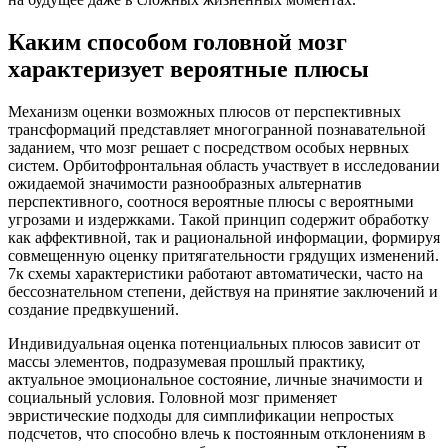
Каким способом головной мозг
характеризует вероятные плюсы
Механизм оценки возможных плюсов от перспективных
трансформаций представляет многогранной познавательной
заданием, что мозг решает с посредством особых нервных
систем. Орбитофронтальная область участвует в исследовании
ожидаемой значимости разнообразных альтернатив
перспективного, соотнося вероятные плюсы с вероятными
угрозами и издержками. Такой принцип содержит обработку
как аффективной, так и рациональной информации, формируя
совмещенную оценку притягательности грядущих изменений.
7к схемы характеристики работают автоматически, часто на
бессознательном степени, действуя на принятие заключений и
создание предвкушений.
Индивидуальная оценка потенциальных плюсов зависит от
массы элементов, подразумевая прошлый практику,
актуальное эмоциональное состояние, личные значимости и
социальный условия. Головной мозг применяет
эвристические подходы для симплификации непростых
подсчетов, что способно влечь к постоянным отклонениям в