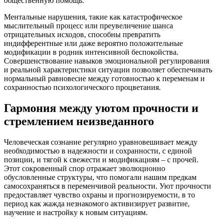
общественную помощь.
Ментальные нарушения, такие как катастрофическое
мыслительный процесс или преувеличение шанса
отрицательных исходов, способны превратить
индифферентные или даже вероятно положительные
модификации в родник интенсивной беспокойства.
Совершенствование навыков эмоциональной регулирования
и реальной характеристики ситуации позволяет обеспечивать
нормальный равновесие между готовностью к переменам и
сохранностью психологического процветания.
Гармония между уютом прочности и
стремлением неизведанного
Человеческая сознание регулярно уравновешивает между
необходимостью в надежности и сохранности, с единой
позиции, и тягой к свежести и модификациям – с прочей.
Этот сокровенный спор отражает эволюционно
обусловленные структуры, что помогали нашим предкам
самосохраняться в переменчивой реальности. Уют прочности
предоставляет чувство охраны и прогнозируемости, в то
период как жажда незнакомого активизирует развитие,
научение и настройку к новым ситуациям.