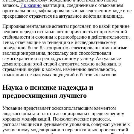
запасов.
7 к казино
адаптации, соединенные с отысканием
оригинальности, зафиксировались в наследственном коде и не
прекращают отражаться на актуальное действия индивида.
Природная ментальные аспекты проясняет, по какой причине
человек нередко испытывают неприятность от протяженной
стабильности и склонны к разнообразию в действительности.
Гены, отвечающие за тенденцию к исследовательскому
поведению, были благоприятно селектированы в механизме
эволюционирования, поскольку они способствовали
самосохранению и репродуктивному успеху. Актуальные
демонстрации этой старой алгоритма можно наблюдать в
стремлении людей к вояжам, изменению деятельности,
отысканию незнакомых ощущений и бытовых вызовов.
Наука о психике надежды и
предвосхищения лучшего
Упование представляет основополагающим элементом
людского опыта и плотно ассоциирована с предвкушением
хороших модификаций. Психологические процессы,
располагающиеся в фундаменте упования, содержат умение к
умственному моделированию перспективных происшествий