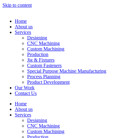
Skip to content
Home
About us
Services
Designing
CNC Machining
Custom Machining
Production
Jig & Fixtures
Custom Fasteners
Special Purpose Machine Manufacturing
Process Planning
Product Development
Our Work
Contact Us
Home
About us
Services
Designing
CNC Machining
Custom Machining
Production