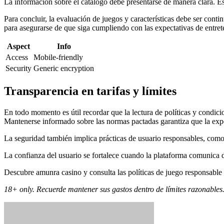
La información sobre el catálogo debe presentarse de manera clara. Es
Para concluir, la evaluación de juegos y características debe ser contin
para asegurarse de que siga cumpliendo con las expectativas de entret
Aspect
Info
Access
Mobile-friendly
Security
Generic encryption
Transparencia en tarifas y límites
En todo momento es útil recordar que la lectura de políticas y condic
Mantenerse informado sobre las normas pactadas garantiza que la expe
La seguridad también implica prácticas de usuario responsables, como c
La confianza del usuario se fortalece cuando la plataforma comunica de
Descubre amunra casino y consulta las políticas de juego responsable a
18+ only. Recuerde mantener sus gastos dentro de límites razonables