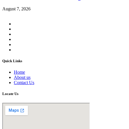
August 7, 2026
Quick Links
Home
About us
Contact Us
Locate Us