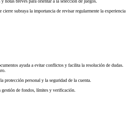
y notas breves para orientar a la selección de juegos.
ste cierre subraya la importancia de revisar regularmente la experiencia
umentos ayuda a evitar conflictos y facilita la resolución de dudas.
ro.
la protección personal y la seguridad de la cuenta.
gestión de fondos, límites y verificación.