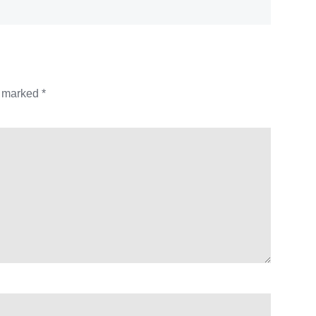
e marked
*