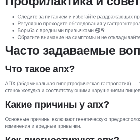
Профилактика и сове
Следите за питанием и избегайте раздражающих пр
Регулярно проходите обследования у гастроэнтерол
Борьба с вредными привычками 🚭🥂
Обратите внимание на симптомы и не откладывайте 
Часто задаваемые воп
Что такое апх?
АПХ (абдоминальная гипертрофическая гастропатия) — 
стенок желудка и соответствующими нарушениями пище
Какие причины у апх?
Основные причины включают генетическую предрасполож
изменения и вредные привычки.