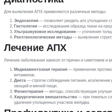
Для выявления АПХ применяются различные методы:
Эндоскопия
— позволяет увидеть
апх
утолщение ст
Гистология
— исследование образца ткани на пред
Ультразвуковое исследование
— уточнение толщи
Рентгенологические методы
— выявление структ
Лечение АПХ
Лечение заболевания зависит от причин и симптомов и вк
Медикаментозная терапия
— применение противов
витаминов.
Диета
— строгое соблюдение питания, исключение 
овощей и мягкой пищи.
Физиотерапия
— методы, способствующие улучшен
Хирургическое вмешательство
— при тяжелых сл
удаления утолщенных участков желудка.