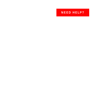
NEED HELP?
ипертрофической