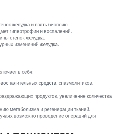
енок желудка и взять биопсию.
мет гипертрофии и воспалений.
ны стенок желудка.
урных изменений желудка.
лючает в себя:
оспалительных средств, спазмолитиков,
раздражающих продуктов, увеличение количества
ию метаболизма и регенерации тканей.
учаях возможно проведение операций для