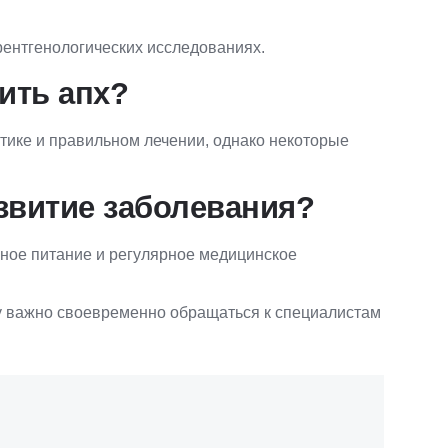
 рентгенологических исследованиях.
ить апх?
тике и правильном лечении, однако некоторые
звитие заболевания?
ьное питание и регулярное медицинское
у важно своевременно обращаться к специалистам