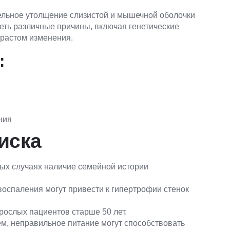
ельное утолщение слизистой и мышечной оболочки
еть различные причины, включая генетические
зрастом изменения.
:
ния
иска
ых случаях наличие семейной истории
воспаления могут привести к гипертрофии стенок
рослых пациентов старше 50 лет.
м, неправильное питание могут способствовать