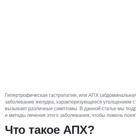
Гипертрофическая гастропатия, или АПХ (абдоминальная
заболевание желудка, характеризующееся утолщением сте
вызывает различные симптомы. В данной статье мы под
и методы лечения этого заболевания, чтобы помочь поня
Что такое АПХ?