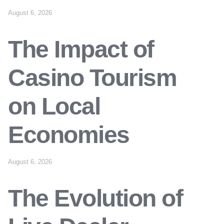
August 6, 2026
The Impact of
Casino Tourism
on Local
Economies
August 6, 2026
The Evolution of