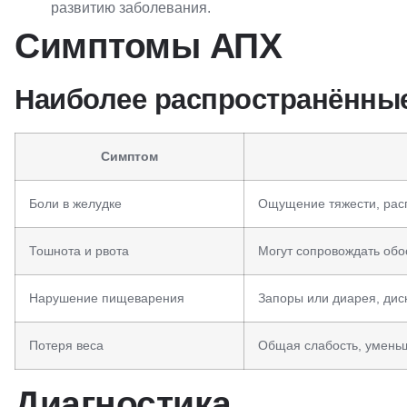
развитию заболевания.
Симптомы АПХ
Наиболее распространённы
Симптом
Боли в желудке
Ощущение тяжести, расп
Тошнота и рвота
Могут сопровождать обо
Нарушение пищеварения
Запоры или диарея, ди
Потеря веса
Общая слабость, умень
Диагностика