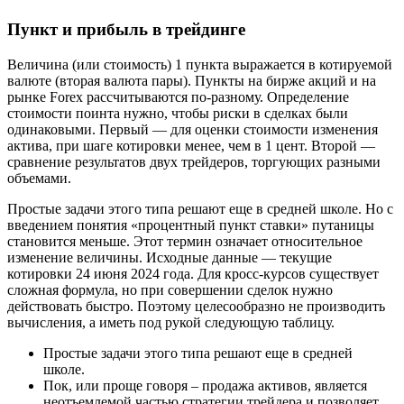
Пункт и прибыль в трейдинге
Величина (или стоимость) 1 пункта выражается в котируемой
валюте (вторая валюта пары). Пункты на бирже акций и на
рынке Forex рассчитываются по-разному. Определение
стоимости поинта нужно, чтобы риски в сделках были
одинаковыми. Первый — для оценки стоимости изменения
актива, при шаге котировки менее, чем в 1 цент. Второй —
сравнение результатов двух трейдеров, торгующих разными
объемами.
Простые задачи этого типа решают еще в средней школе. Но с
введением понятия «процентный пункт ставки» путаницы
становится меньше. Этот термин означает относительное
изменение величины. Исходные данные — текущие
котировки 24 июня 2024 года. Для кросс-курсов существует
сложная формула, но при совершении сделок нужно
действовать быстро. Поэтому целесообразно не производить
вычисления, а иметь под рукой следующую таблицу.
Простые задачи этого типа решают еще в средней
школе.
Пок, или проще говоря – продажа активов, является
неотъемлемой частью стратегии трейдера и позволяет