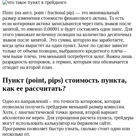
Пипс (на англ. point / fractional pip) — это минимальный
размер изменения стоимости финансового актива. То есть
если котировки актива записываются через пять знаков после
запятой, то именно 0,00001 и будет составлять один пипс. Для
этого умножьте величину позиции на количество десятичных
знаков после запятой. Это сумма, которую вы заработаете,
когда цена вырастет на один пункт. Залог по сделке зависит
только от объема позиции, выбранного кредитного плеча –
чем выше плечо, тем меньший потребуется залог. Важна лишь
разрядность котировок, а термин, которым она обозначается
отходит на второй план.
Пункт (point, pips) стоимость пункта,
как ее рассчитать?
Одно из направлений – это точность котировок, которая
позволила получить трейдерам меньший размер комиссии.
Хотя, с лингвистической точки зрения, второй вариант
абсолютно не верен. Для упрощения расчета пункта, трейдеры
могут использовать калькулятор на биржевом сайте.
Программа позволяет быстро узнать, сколько стоит один или
несколько пт.