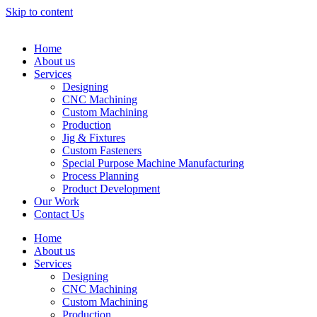
Skip to content
Home
About us
Services
Designing
CNC Machining
Custom Machining
Production
Jig & Fixtures
Custom Fasteners
Special Purpose Machine Manufacturing
Process Planning
Product Development
Our Work
Contact Us
Home
About us
Services
Designing
CNC Machining
Custom Machining
Production