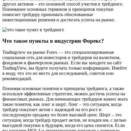
других активов – это основной способ участия в трейдинге.
Понимание основных терминов и принципов покупки
помогает трейдеру принимать обоснованные
инвестиционные решения и достигать успеха на рынке.
Что такое пункты в индустрии Форекс?
Tradingview на рынке Forex — это специализированная
социальная сеть для инвесторов и трейдеров на валютном,
фондовом и фьючерсном рынках. Если вы заходите на сайт
TradingView, вы будете получать только информацию. Имейте
в виду, что это не место для исследований, советов или
рекомендаций.
Понимая основные понятия и принципы трейдинга, а также
используя эффективные стратегии, можно достичь успеха на
финансовых рынках. Для начинающих трейдеров важно знать
такие понятия, как лонг и шорт. Лонг – это ситуация, когда
трейдер покупает актив с надеждой на его рост и
последующую продажу по более высокой цене. Шорт – это
ситуация, когда трейдер продает актив, не владея им, с целью
выгодной покупки в будущем, когда его цена снизится. Если
вы изучаете MQL4 и автоматизацию торговли с помощью