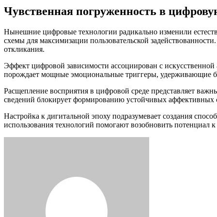
Чувственная погруженность в цифрову
Нынешние цифровые технологии радикально изменили естеств
схемы для максимизации пользовательской задействованности
откликания.
Эффект цифровой зависимости ассоциирован с искусственной 
порождает мощные эмоциональные триггеры, удерживающие бо
Расщепление восприятия в цифровой среде представляет важн
сведений блокирует формированию устойчивых аффективных с
Настройка к дигитальной эпоху подразумевает создания спосо
использования технологий помогают возобновить потенциал к 