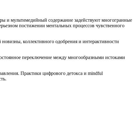
гры и мультимедийный содержание задействуют многогранные
серьезном постижении ментальных процессов чувственного
й новизны, коллективного одобрения и интерактивности
 Постоянное переключение между многообразными истоками
равления. Практики цифрового детокса и mindful
ть.