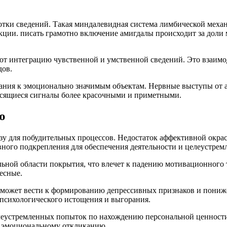
тки сведений. Такая миндалевидная система лимбической меха
акции. писать грамотно включение амигдалы происходит за дол
т интеграцию чувственной и умственной сведений. Это взаимод
дов.
ания к эмоционально значимым объектам. Нервные выступы от 
осящиеся сигналы более красочными и приметными.
ю
зу для побудительных процессов. Недостаток аффективной окрас
ного подкрепления для обеспечения деятельности и целеустрем
льной области покрытия, что влечет к падению мотивационного 
есные.
может вести к формированию депрессивных признаков и пониж
психологического истощения и выгорания.
елеустремленных попыток по нахождению персональной ценност
к эмоциональному откликанию.