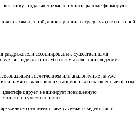
вают тоску, тогда как чрезмерно многогранные формируют
новится самоценной, а посторонние награды уходят на второй
ли раздражители ассоциированы с существенными
изме. возродить фотоклуб системы селекции сведений
 персональным впечатлением или аналогичные на уже
 сетей памяти, включающих эмоционально окрашенные образы.
ебя идентифицирует, инициирует повышенную
астности и существенности.
Образование соединений между свежей сведениями и