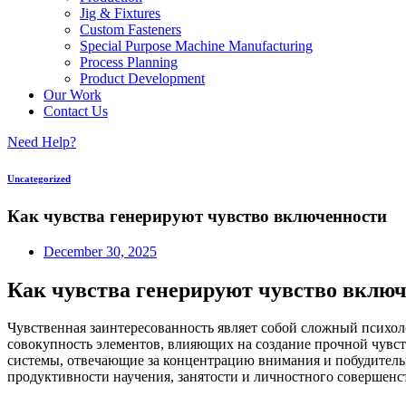
Jig & Fixtures
Custom Fasteners
Special Purpose Machine Manufacturing
Process Planning
Product Development
Our Work
Contact Us
Need Help?
Uncategorized
Как чувства генерируют чувство включенности
December 30, 2025
Как чувства генерируют чувство вклю
Чувственная заинтересованность являет собой сложный психол
совокупность элементов, влияющих на создание прочной чувст
системы, отвечающие за концентрацию внимания и побудител
продуктивности научения, занятости и личностного совершенс