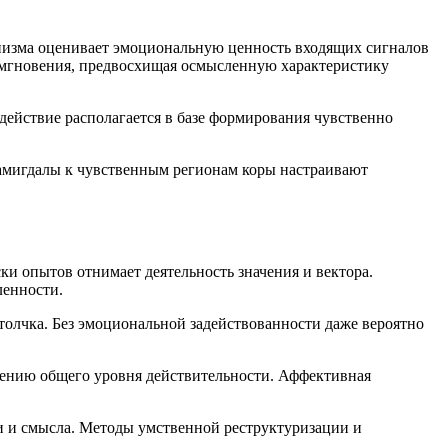
низма оценивает эмоциональную ценность входящих сигналов
и мгновения, предвосхищая осмысленную характеристику
ействие располагается в базе формирования чувственно
амигдалы к чувственным регионам коры настраивают
ки опытов отнимает деятельность значения и вектора.
ленности.
толчка. Без эмоциональной задействованности даже вероятно
ению общего уровня действительности. Аффективная
и и смысла. Методы умственной реструктуризации и