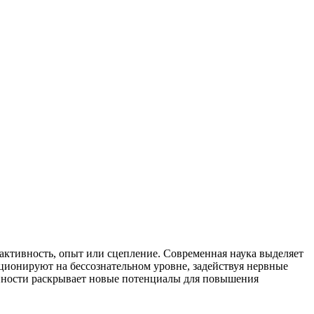
активность, опыт или сцепление. Современная наука выделяет
ционируют на бессознательном уровне, задействуя нервные
нности раскрывает новые потенциалы для повышения